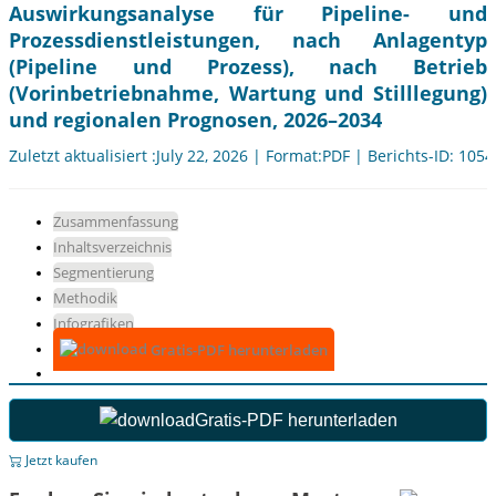
Auswirkungsanalyse für Pipeline- und
Prozessdienstleistungen, nach Anlagentyp
(Pipeline und Prozess), nach Betrieb
(Vorinbetriebnahme, Wartung und Stilllegung)
und regionalen Prognosen, 2026–2034
Zuletzt aktualisiert :July 22, 2026 | Format:PDF | Berichts-ID: 105
Zusammenfassung
Inhaltsverzeichnis
Segmentierung
Methodik
Infografiken
Gratis-PDF herunterladen
Gratis-PDF herunterladen
Jetzt kaufen