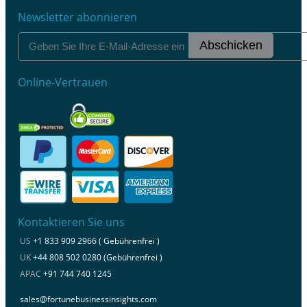
Newsletter abonnieren
Abschicken
Online-Vertrauen
Kontaktieren Sie uns
US
+1 833 909 2966 ( Gebührenfrei )
UK
+44 808 502 0280 (Gebührenfrei )
APAC
+91 744 740 1245
sales@fortunebusinessinsights.com