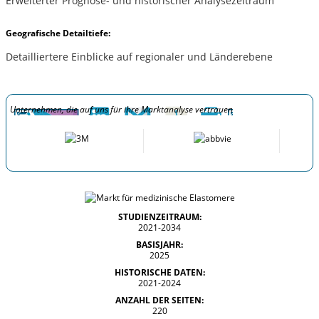
Erweiterter Prognose- und historischer Analysezeitraum
Geografische Detailtiefe:
Detailliertere Einblicke auf regionaler und Länderebene
Unternehmen, die auf uns für ihre Marktanalyse vertrauen
STUDIENZEITRAUM:
2021-2034
BASISJAHR:
2025
HISTORISCHE DATEN:
2021-2024
ANZAHL DER SEITEN:
220