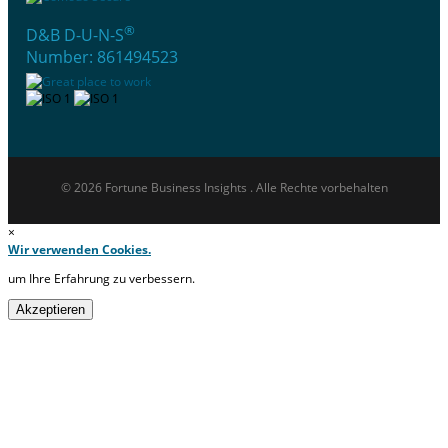
®
D&B D-U-N-S
Number: 861494523
© 2026 Fortune Business Insights . Alle Rechte vorbehalten
×
Wir verwenden Cookies.
um Ihre Erfahrung zu verbessern.
Akzeptieren