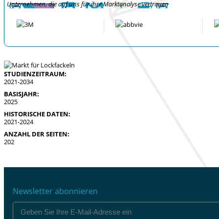
Unternehmen, die auf uns für ihre Marktanalyse vertrauen
STUDIENZEITRAUM:
2021-2034
BASISJAHR:
2025
HISTORISCHE DATEN:
2021-2024
ANZAHL DER SEITEN:
202
Newsletter abonnieren