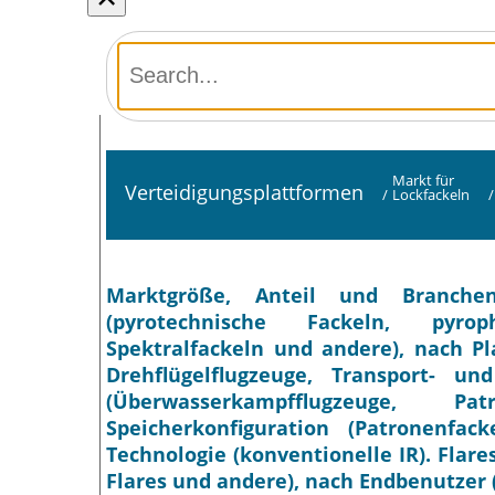
Markt für
Verteidigungsplattformen
/
Lockfackeln
/
Marktgröße, Anteil und Branchen
(pyrotechnische Fackeln, pyroph
Spektralfackeln und andere), nach Pl
Drehflügelflugzeuge, Transport- u
(Überwasserkampfflugzeuge, P
Speicherkonfiguration (Patronenfa
Technologie (konventionelle IR). Flare
Flares und andere), nach Endbenutzer