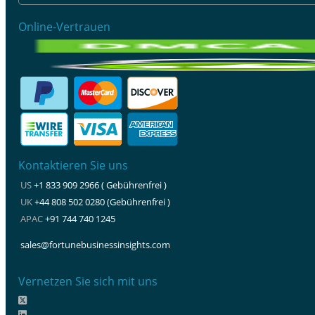
Online-Vertrauen
Kontaktieren Sie uns
US
+1 833 909 2966 ( Gebührenfrei )
UK
+44 808 502 0280 (Gebührenfrei )
APAC
+91 744 740 1245
sales@fortunebusinessinsights.com
Vernetzen Sie sich mit uns