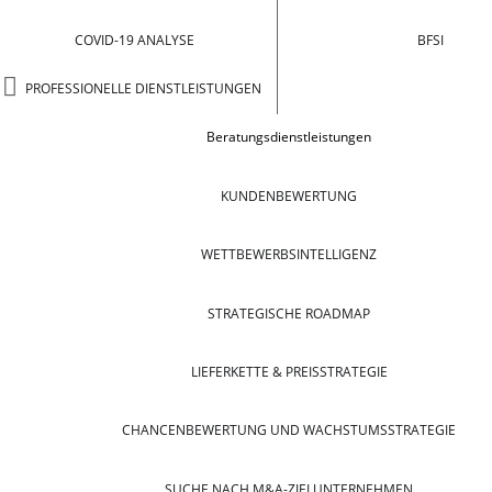
COVID-19 ANALYSE
BFSI
PROFESSIONELLE DIENSTLEISTUNGEN
Beratungsdienstleistungen
KUNDENBEWERTUNG
WETTBEWERBSINTELLIGENZ
STRATEGISCHE ROADMAP
LIEFERKETTE & PREISSTRATEGIE
CHANCENBEWERTUNG UND WACHSTUMSSTRATEGIE
SUCHE NACH M&A-ZIELUNTERNEHMEN