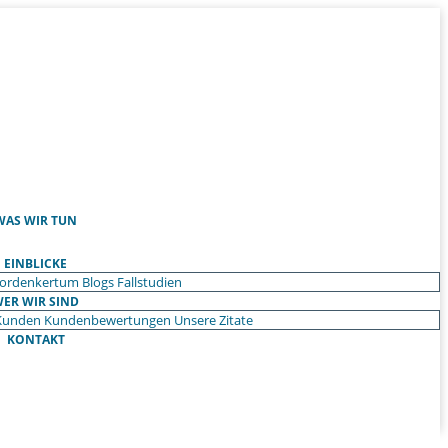
WAS WIR TUN
EINBLICKE
ordenkertum
Blogs
Fallstudien
ER WIR SIND
Kunden
Kundenbewertungen
Unsere Zitate
KONTAKT