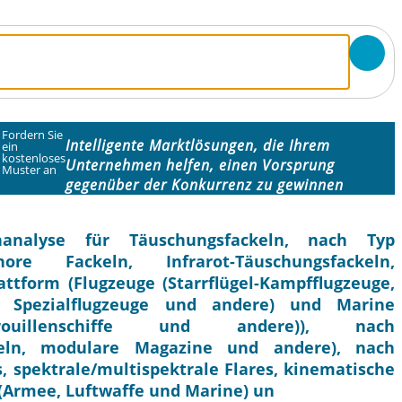
Fordern Sie
Intelligente Marktlösungen, die Ihrem
ein
kostenloses
Unternehmen helfen, einen Vorsprung
Muster an
gegenüber der Konkurrenz zu gewinnen
analyse für Täuschungsfackeln, nach Typ
ore Fackeln, Infrarot-Täuschungsfackeln,
attform (Flugzeuge (Starrflügel-Kampfflugzeuge,
nd Spezialflugzeuge und andere) und Marine
atrouillenschiffe und andere)), nach
ckeln, modulare Magazine und andere), nach
s, spektrale/multispektrale Flares, kinematische
 (Armee, Luftwaffe und Marine) un