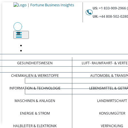
US:
+1 833-909-2966 
UK:
+44 808-502-0280
GESUNDHEITSWESEN
LUFT- RAUMFAHRT- & VERT
CHEMIKALIEN & WERKSTOFFE
AUTOMOBIL & TRANSP
INFORMATION & TECHNOLOGIE
LEBENSMITTEL & GETR
MASCHINEN & ANLAGEN
LANDWIRTSCHAFT
ENERGIE & STROM
KONSUMGÜTER
HALBLEITER & ELEKTRONIK
VERPACKUNG