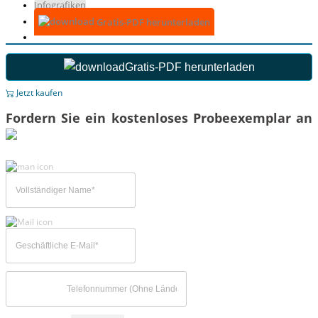
Infografiken
Gratis-PDF herunterladen
Gratis-PDF herunterladen
Jetzt kaufen
Fordern Sie ein kostenloses Probeexemplar an