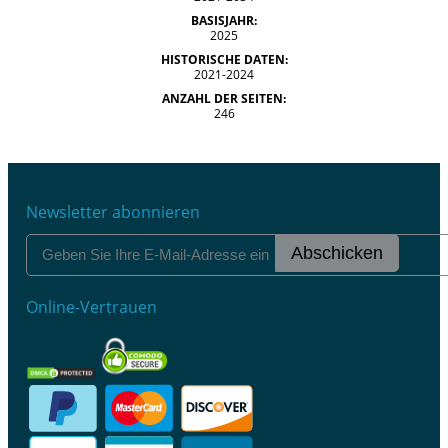
BASISJAHR:
2025
HISTORISCHE DATEN:
2021-2024
ANZAHL DER SEITEN:
246
Newsletter abonnieren
Abschicken
Online-Vertrauen