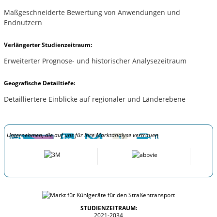
Maßgeschneiderte Bewertung von Anwendungen und
Endnutzern
Verlängerter Studienzeitraum:
Erweiterter Prognose- und historischer Analysezeitraum
Geografische Detailtiefe:
Detailliertere Einblicke auf regionaler und Länderebene
Unternehmen, die auf uns für ihre Marktanalyse vertrauen
STUDIENZEITRAUM:
2021-2034