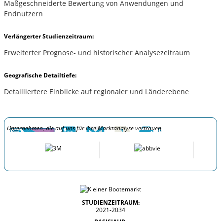
Maßgeschneiderte Bewertung von Anwendungen und
Endnutzern
Verlängerter Studienzeitraum:
Erweiterter Prognose- und historischer Analysezeitraum
Geografische Detailtiefe:
Detailliertere Einblicke auf regionaler und Länderebene
Unternehmen, die auf uns für ihre Marktanalyse vertrauen
STUDIENZEITRAUM:
2021-2034