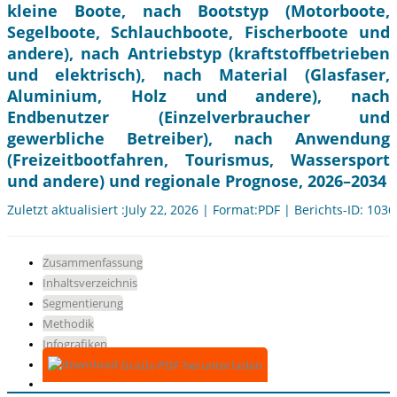
kleine Boote, nach Bootstyp (Motorboote,
Segelboote, Schlauchboote, Fischerboote und
andere), nach Antriebstyp (kraftstoffbetrieben
und elektrisch), nach Material (Glasfaser,
Aluminium, Holz und andere), nach
Endbenutzer (Einzelverbraucher und
gewerbliche Betreiber), nach Anwendung
(Freizeitbootfahren, Tourismus, Wassersport
und andere) und regionale Prognose, 2026–2034
Zuletzt aktualisiert :July 22, 2026 | Format:PDF | Berichts-ID: 103
Zusammenfassung
Inhaltsverzeichnis
Segmentierung
Methodik
Infografiken
Gratis-PDF herunterladen