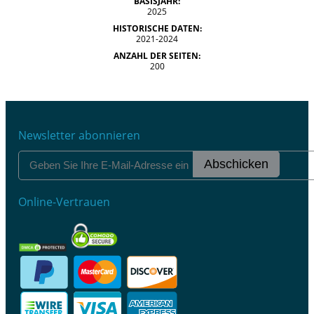
BASISJAHR:
2025
HISTORISCHE DATEN:
2021-2024
ANZAHL DER SEITEN:
200
Newsletter abonnieren
Abschicken
Online-Vertrauen