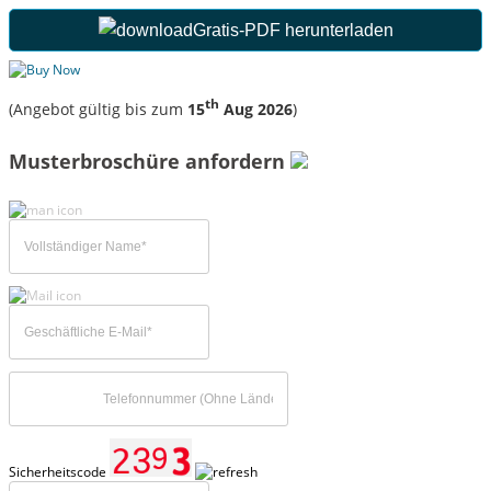
Gratis-PDF herunterladen
th
(Angebot gültig bis zum
15
Aug 2026
)
Musterbroschüre anfordern
Sicherheitscode