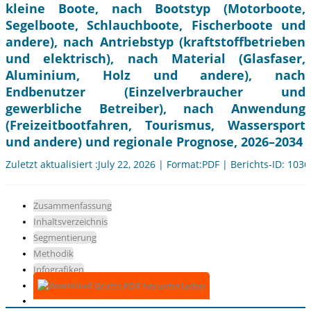
kleine Boote, nach Bootstyp (Motorboote,
Segelboote, Schlauchboote, Fischerboote und
andere), nach Antriebstyp (kraftstoffbetrieben
und elektrisch), nach Material (Glasfaser,
Aluminium, Holz und andere), nach
Endbenutzer (Einzelverbraucher und
gewerbliche Betreiber), nach Anwendung
(Freizeitbootfahren, Tourismus, Wassersport
und andere) und regionale Prognose, 2026–2034
Zuletzt aktualisiert :July 22, 2026 | Format:PDF | Berichts-ID: 103
Zusammenfassung
Inhaltsverzeichnis
Segmentierung
Methodik
Infografiken
Gratis-PDF herunterladen