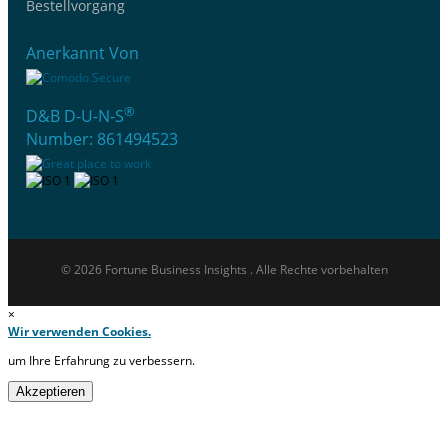
Bestellvorgang
Anerkannt Von
®
D&B D-U-N-S
Number: 861494523
© 2026 Fortune Business Insights . Alle Rechte vorbehalten
×
Wir verwenden Cookies.
um Ihre Erfahrung zu verbessern.
Akzeptieren