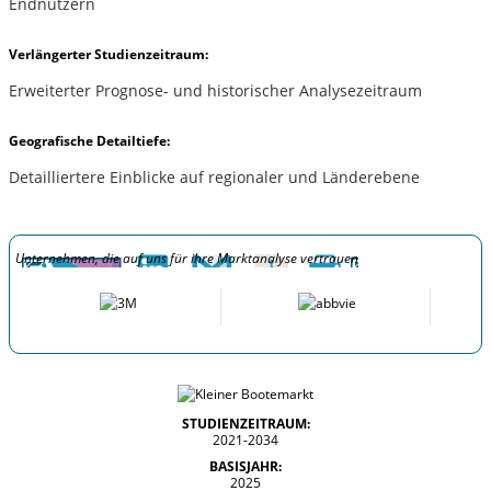
Endnutzern
Verlängerter Studienzeitraum:
Erweiterter Prognose- und historischer Analysezeitraum
Geografische Detailtiefe:
Detailliertere Einblicke auf regionaler und Länderebene
Unternehmen, die auf uns für ihre Marktanalyse vertrauen
STUDIENZEITRAUM:
2021-2034
BASISJAHR:
2025