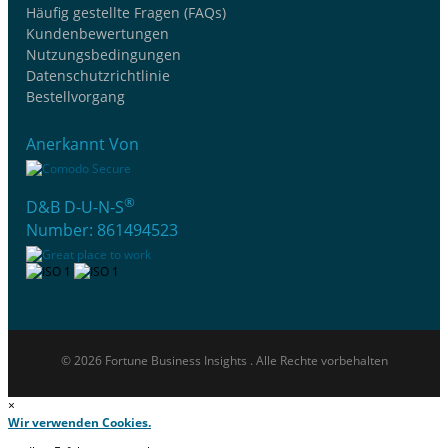
Häufig gestellte Fragen (FAQs)
Kundenbewertungen
Nutzungsbedingungen
Datenschutzrichtlinie
Bestellvorgang
Anerkannt Von
®
D&B D-U-N-S
Number: 861494523
© 2026 Fortune Business Insights . Alle Rechte vorbehalten
×
Wir verwenden Cookies.