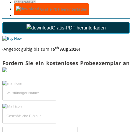
Infografiken
Gratis-PDF herunterladen
Gratis-PDF herunterladen
th
(Angebot gültig bis zum
15
Aug 2026
)
Fordern Sie ein kostenloses Probeexemplar an