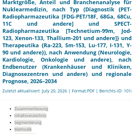
Marktgröße, Anteil und Branchenanalyse für
Nuklearmedizin, nach Typ (Diagnostik {PET-
Radiopharmazeutika [FDG-PET/18F, 68Ga, 68Cu,
11C und andere] und SPECT-
Radiopharmazeutika [Technetium-99m, Jod-
123, Xenon-133, Thallium-201 und andere]} und
Therapeutika {Ra-223, Sm-153, Lu-177, I-131, Y-
90 und andere}), nach Anwendung (Neurologie,
Kardiologie, Onkologie und andere), nach
Endbenutzer (Krankenhäuser und Kliniken,
Diagnosezentren und andere) und regionale
Prognose, 2026–2034
Zuletzt aktualisiert :July 20, 2026 | Format:PDF | Berichts-ID: 101
Zusammenfassung
Inhaltsverzeichnis
Segmentierung
Methodik