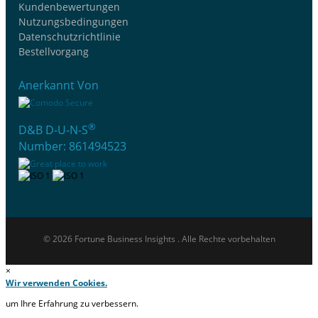
Kundenbewertungen
Nutzungsbedingungen
Datenschutzrichtlinie
Bestellvorgang
Anerkannt Von
®
D&B D-U-N-S
Number: 861494523
© 2026 Fortune Business Insights . Alle Rechte vorbehalten
×
Wir verwenden Cookies.
um Ihre Erfahrung zu verbessern.