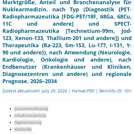
Marktgröße, Anteil und Branchenanalyse für
Nuklearmedizin, nach Typ (Diagnostik {PET-
Radiopharmazeutika [FDG-PET/18F, 68Ga, 68Cu,
11C und andere] und SPECT-
Radiopharmazeutika [Technetium-99m, Jod-
123, Xenon-133, Thallium-201 und andere]} und
Therapeutika {Ra-223, Sm-153, Lu-177, I-131, Y-
90 und andere}), nach Anwendung (Neurologie,
Kardiologie, Onkologie und andere), nach
Endbenutzer (Krankenhäuser und Kliniken,
Diagnosezentren und andere) und regionale
Prognose, 2026–2034
Zuletzt aktualisiert :July 20, 2026 | Format:PDF | Berichts-ID: 101
Zusammenfassung
Inhaltsverzeichnis
Segmentierung
Methodik