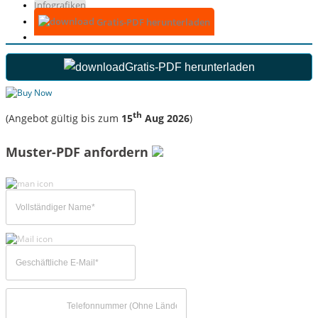
Infografiken
Gratis-PDF herunterladen
Gratis-PDF herunterladen
th
(Angebot gültig bis zum
15
Aug 2026
)
Muster-PDF anfordern