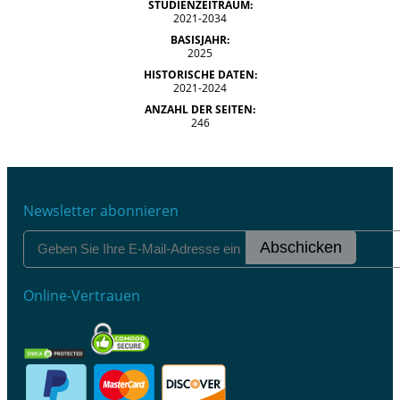
STUDIENZEITRAUM:
2021-2034
BASISJAHR:
2025
HISTORISCHE DATEN:
2021-2024
ANZAHL DER SEITEN:
246
Newsletter abonnieren
Abschicken
Online-Vertrauen