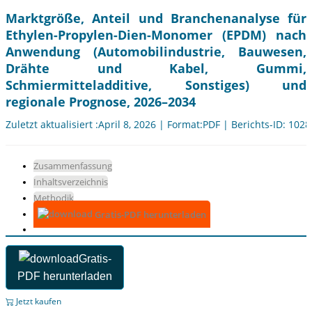
Marktgröße, Anteil und Branchenanalyse für
Ethylen-Propylen-Dien-Monomer (EPDM) nach
Anwendung (Automobilindustrie, Bauwesen,
Drähte und Kabel, Gummi,
Schmiermitteladditive, Sonstiges) und
regionale Prognose, 2026–2034
Zuletzt aktualisiert :April 8, 2026 | Format:PDF | Berichts-ID: 102
Zusammenfassung
Inhaltsverzeichnis
Methodik
Gratis-PDF herunterladen
Gratis-
PDF herunterladen
Jetzt kaufen