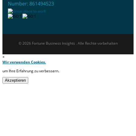
Number: 861494523
© 2026 Fortune Business Insights . Alle Rechte vorbehalten
×
Wir verwenden Cookies.
um Ihre Erfahrung zu verbessern.
Akzeptieren