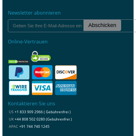
Newsletter abonnieren
Abschicken
Online-Vertrauen
Kontaktieren Sie uns
US
+1 833 909 2966 ( Gebührenfrei )
UK
+44 808 502 0280 (Gebührenfrei )
APAC
+91 744 740 1245