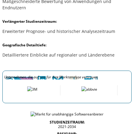
Maßgeschneiderte Bewertung von Anwendungen und
Endnutzern
Verlängerter Studienzeitraum:
Erweiterter Prognose- und historischer Analysezeitraum
Geografische Detailtiefe:
Detailliertere Einblicke auf regionaler und Länderebene
Unternehmen, die auf uns für ihre Marktanalyse vertrauen
STUDIENZEITRAUM:
2021-2034
BASISJAHR: