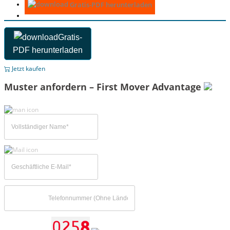
Gratis-PDF herunterladen
Gratis-
PDF herunterladen
Jetzt kaufen
Muster anfordern – First Mover Advantage