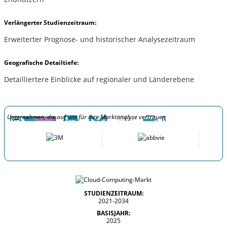
Verlängerter Studienzeitraum:
Erweiterter Prognose- und historischer Analysezeitraum
Geografische Detailtiefe:
Detailliertere Einblicke auf regionaler und Länderebene
Unternehmen, die auf uns für ihre Marktanalyse vertrauen
STUDIENZEITRAUM:
2021-2034
BASISJAHR:
2025