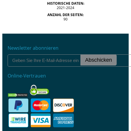
HISTORISCHE DATEN:
2021-2024
ANZAHL DER SEITEN:
90
Newsletter abonnieren
Abschicken
Online-Vertrauen