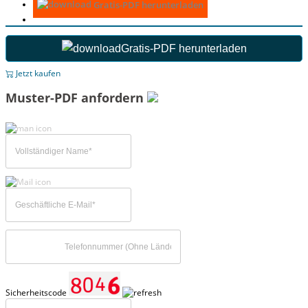
Gratis-PDF herunterladen
Gratis-PDF herunterladen
Jetzt kaufen
Muster-PDF anfordern
Sicherheitscode