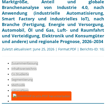
Marktgröße, Anteil und globale
Branchenanalyse von Industrie 4.0, nach
Anwendung (industrielle Automatisierung,
Smart Factory und industrielles IoT), nach
Branche (Fertigung, Energie und Versorgung,
Automobil, Öl und Gas, Luft- und Raumfahrt
und Verteidigung, Elektronik und Konsumgüter
und andere) und regionale Prognose, 2026–2034
Zuletzt aktualisiert :June 25, 2026 | Format:PDF | Berichts-ID: 10
Zusammenfassung
Inhaltsverzeichnis
Co.Studierte
Segmentierung
Methodik
Infografiken
Gratis-PDF herunterladen