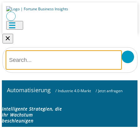
×
Automatisierung
/
Industrie 4.0-Markt
/
Jetzt anfragen
Intelligente Strategien, die
Ihr Wachstum
beschleunigen