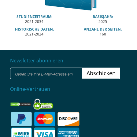
STUDIENZEITRAUM:
BASISJAHR:
2021-2034
2025
HISTORISCHE DATEN:
ANZAHL DER SEITEN:
2021-2024
160
Newsletter abonnieren
Abschicken
Online-Vertrauen