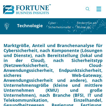
Cyber -
Fordern Sie ein
Technologie
/
/
Sicherheitsmarkt
Muster an
Marktgröße, Anteil und Branchenanalyse für
Cybersicherheit, nach Komponente (Lösungen
und Dienste), nach Bereitstellung (lokal und
in der Cloud), nach Sicherheitstyp
(Netzwerksicherheit, Cloud-
Anwendungssicherheit, Endpunktsicherheit,
sicheres Web-Gateway,
Anwendungssicherheit und andere), nach
Unternehmensgröße (kleine und mittlere
Unternehmen (KMU) und große
Unternehmen), nach Branche (BFSI, IT und
Telekommunikation, Einzelhandel,
Gesundheitswesen, Regierung, Fertigung,