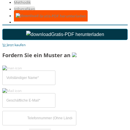
Methodik
Infografiken
Gratis-PDF herunterladen
Gratis-PDF herunterladen
Jetzt kaufen
Fordern Sie ein Muster an