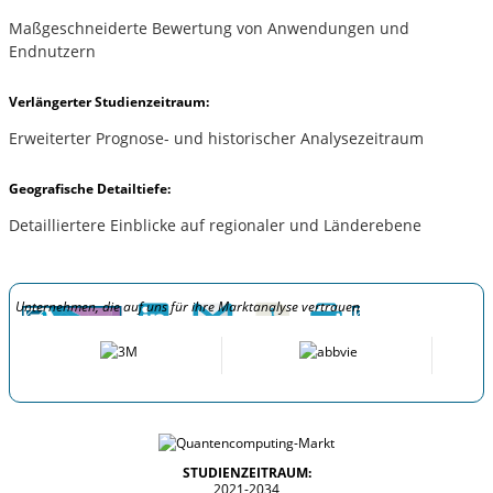
Maßgeschneiderte Bewertung von Anwendungen und
Endnutzern
Verlängerter Studienzeitraum:
Erweiterter Prognose- und historischer Analysezeitraum
Geografische Detailtiefe:
Detailliertere Einblicke auf regionaler und Länderebene
Unternehmen, die auf uns für ihre Marktanalyse vertrauen
STUDIENZEITRAUM:
2021-2034