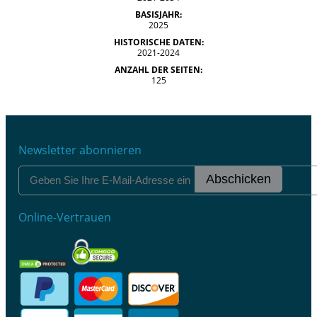
BASISJAHR:
2025
HISTORISCHE DATEN:
2021-2024
ANZAHL DER SEITEN:
125
Newsletter abonnieren
Abschicken
Online-Vertrauen