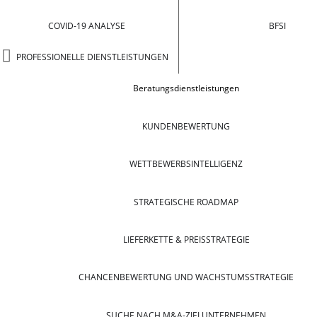
COVID-19 ANALYSE
BFSI
PROFESSIONELLE DIENSTLEISTUNGEN
Beratungsdienstleistungen
KUNDENBEWERTUNG
WETTBEWERBSINTELLIGENZ
STRATEGISCHE ROADMAP
LIEFERKETTE & PREISSTRATEGIE
CHANCENBEWERTUNG UND WACHSTUMSSTRATEGIE
SUCHE NACH M&A-ZIELUNTERNEHMEN