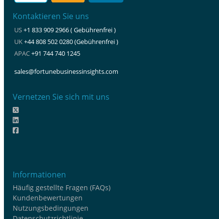
Kontaktieren Sie uns
US
+1 833 909 2966 ( Gebührenfrei )
UK
+44 808 502 0280 (Gebührenfrei )
APAC
+91 744 740 1245
sales@fortunebusinessinsights.com
Vernetzen Sie sich mit uns
Informationen
Häufig gestellte Fragen (FAQs)
Kundenbewertungen
Nutzungsbedingungen
Datenschutzrichtlinie