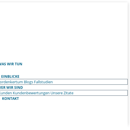
WAS WIR TUN
EINBLICKE
ordenkertum
Blogs
Fallstudien
ER WIR SIND
Kunden
Kundenbewertungen
Unsere Zitate
KONTAKT