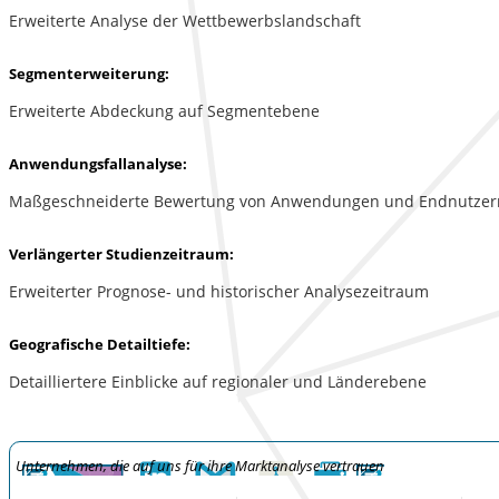
Erweiterte Analyse der Wettbewerbslandschaft
Segmenterweiterung:
Erweiterte Abdeckung auf Segmentebene
Anwendungsfallanalyse:
Maßgeschneiderte Bewertung von Anwendungen und Endnutzer
Verlängerter Studienzeitraum:
Erweiterter Prognose- und historischer Analysezeitraum
Geografische Detailtiefe:
Detailliertere Einblicke auf regionaler und Länderebene
Unternehmen, die auf uns für ihre Marktanalyse vertrauen