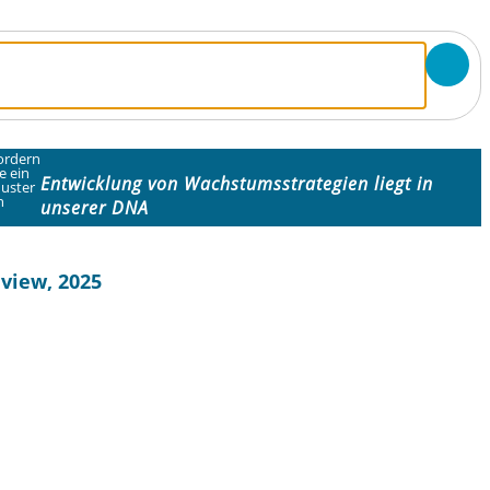
ordern
ie ein
Entwicklung von Wachstumsstrategien liegt in
uster
n
unserer DNA
view, 2025