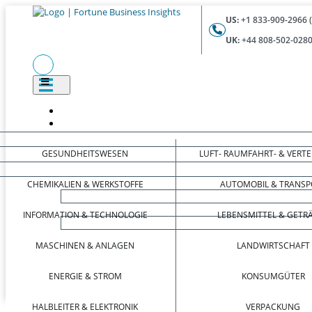
US:
+1 833-909-2966 
UK:
+44 808-502-0280
GESUNDHEITSWESEN
LUFT- RAUMFAHRT- & VERT
CHEMIKALIEN & WERKSTOFFE
AUTOMOBIL & TRANSP
INFORMATION & TECHNOLOGIE
LEBENSMITTEL & GETR
MASCHINEN & ANLAGEN
LANDWIRTSCHAFT
ENERGIE & STROM
KONSUMGÜTER
HALBLEITER & ELEKTRONIK
VERPACKUNG