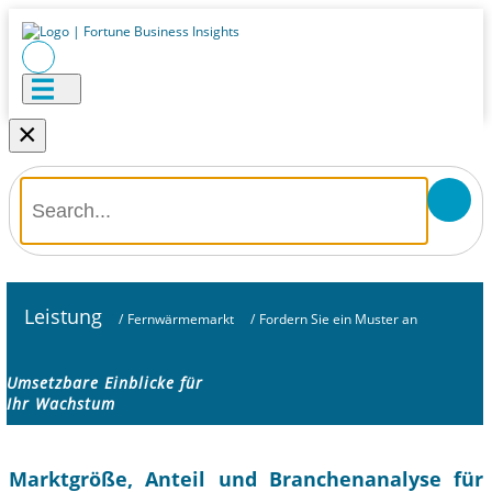
×
Leistung
/
Fernwärmemarkt
/
Fordern Sie ein Muster an
Umsetzbare Einblicke für
Ihr Wachstum
Marktgröße, Anteil und Branchenanalyse für