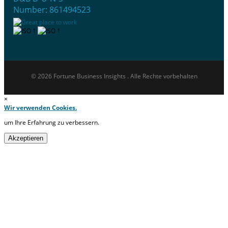
Number: 861494523
© 2026 Fortune Business Insights . Alle Rechte vorbehalten
×
Wir verwenden Cookies.
um Ihre Erfahrung zu verbessern.
Akzeptieren