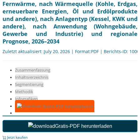
Fernwärme, nach Wärmequelle (Kohle, Erdgas,
erneuerbare Energien, Öl und Erdölprodukte
und andere), nach Anlagentyp (Kessel, KWK und
andere), nach Anwendung (Wohngebäude,
Gewerbe und Industrie) und regionale
Prognose, 2026–2034
Zuletzt aktualisiert :July 20, 2026 | Format:PDF | Berichts-ID: 100
Zusammenfassung
Inhaltsverzeichnis
Segmentierung
Methodik
Infografiken
Gratis-PDF herunterladen
Gratis-PDF herunterladen
Jetzt kaufen