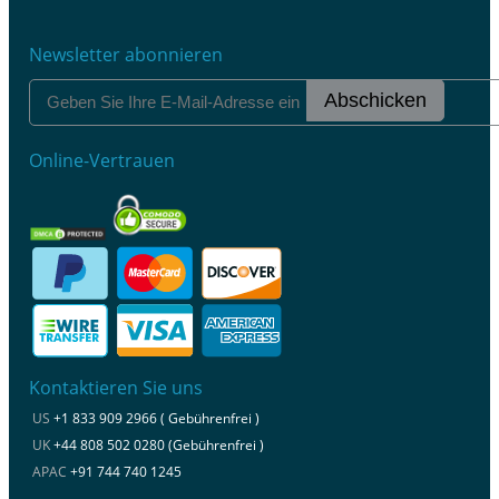
Newsletter abonnieren
Abschicken
Online-Vertrauen
Kontaktieren Sie uns
US
+1 833 909 2966 ( Gebührenfrei )
UK
+44 808 502 0280 (Gebührenfrei )
APAC
+91 744 740 1245