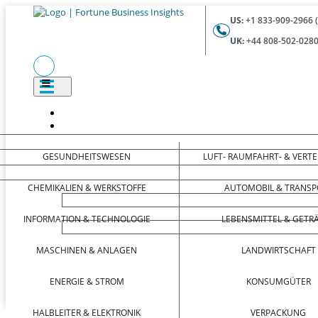
US:
+1 833-909-2966 
UK:
+44 808-502-0280
GESUNDHEITSWESEN
LUFT- RAUMFAHRT- & VERT
CHEMIKALIEN & WERKSTOFFE
AUTOMOBIL & TRANSP
INFORMATION & TECHNOLOGIE
LEBENSMITTEL & GETR
MASCHINEN & ANLAGEN
LANDWIRTSCHAFT
ENERGIE & STROM
KONSUMGÜTER
HALBLEITER & ELEKTRONIK
VERPACKUNG