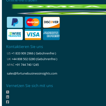
Kontaktieren Sie uns
US
+1 833 909 2966 ( Gebührenfrei )
UK
+44 808 502 0280 (Gebührenfrei )
APAC
+91 744 740 1245
sales@fortunebusinessinsights.com
Vernetzen Sie sich mit uns