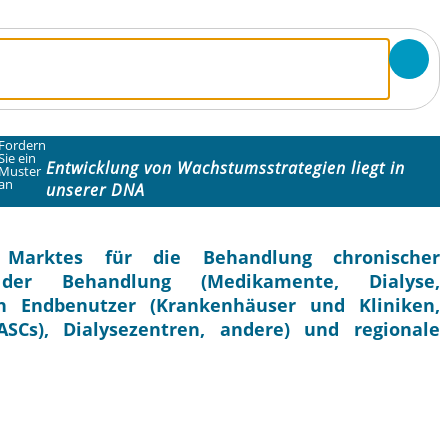
Fordern
Sie ein
Entwicklung von Wachstumsstrategien liegt in
Muster
an
unserer DNA
Marktes für die Behandlung chronischer
der Behandlung (Medikamente, Dialyse,
ch Endbenutzer (Krankenhäuser und Kliniken,
SCs), Dialysezentren, andere) und regionale