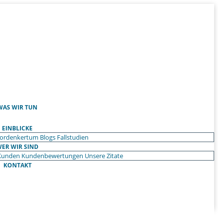
WAS WIR TUN
EINBLICKE
ordenkertum
Blogs
Fallstudien
ER WIR SIND
Kunden
Kundenbewertungen
Unsere Zitate
KONTAKT