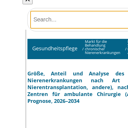
Markt für die
Behandlung
Gesundheitspflege
/
chronischer
/
Nierenerkrankungen
Größe, Anteil und Analyse des 
Nierenerkrankungen nach Art 
Nierentransplantation, andere), na
Zentren für ambulante Chirurgie (A
Prognose, 2026–2034