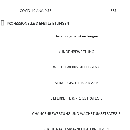
COVID-19 ANALYSE
BFSI
PROFESSIONELLE DIENSTLEISTUNGEN
Beratungsdienstleistungen
KUNDENBEWERTUNG
WETTBEWERBSINTELLIGENZ
STRATEGISCHE ROADMAP
LIEFERKETTE & PREISSTRATEGIE
CHANCENBEWERTUNG UND WACHSTUMSSTRATEGIE
SUCHE NACH M&A-ZIELUNTERNEHMEN