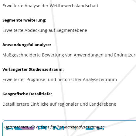
Erweiterte Analyse der Wettbewerbslandschaft
Segmenterweiterung:
Erweiterte Abdeckung auf Segmentebene
Anwendungsfallanalyse:
Maßgeschneiderte Bewertung von Anwendungen und Endnutzer
Verlängerter Studienzeitraum:
Erweiterter Prognose- und historischer Analysezeitraum
Geografische Detailtiefe:
Detailliertere Einblicke auf regionaler und Länderebene
Unternehmen, die auf uns für ihre Marktanalyse vertrauen