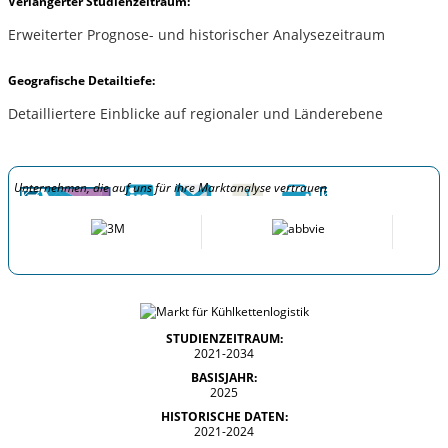
Verlängerter Studienzeitraum:
Erweiterter Prognose- und historischer Analysezeitraum
Geografische Detailtiefe:
Detailliertere Einblicke auf regionaler und Länderebene
Unternehmen, die auf uns für ihre Marktanalyse vertrauen
STUDIENZEITRAUM:
2021-2034
BASISJAHR:
2025
HISTORISCHE DATEN:
2021-2024