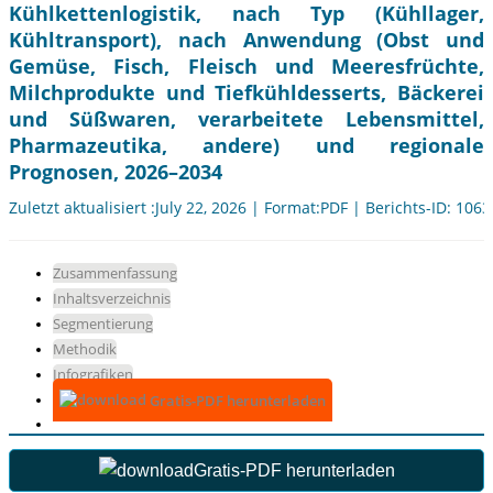
Kühlkettenlogistik, nach Typ (Kühllager,
Kühltransport), nach Anwendung (Obst und
Gemüse, Fisch, Fleisch und Meeresfrüchte,
Milchprodukte und Tiefkühldesserts, Bäckerei
und Süßwaren, verarbeitete Lebensmittel,
Pharmazeutika, andere) und regionale
Prognosen, 2026–2034
Zuletzt aktualisiert :July 22, 2026 | Format:PDF | Berichts-ID: 106
Zusammenfassung
Inhaltsverzeichnis
Segmentierung
Methodik
Infografiken
Gratis-PDF herunterladen
Gratis-PDF herunterladen