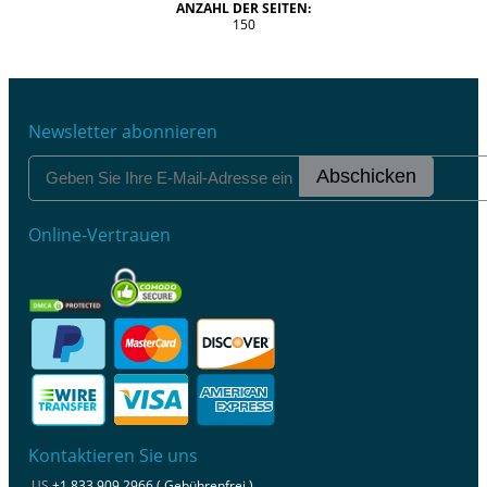
ANZAHL DER SEITEN:
150
Newsletter abonnieren
Abschicken
Online-Vertrauen
Kontaktieren Sie uns
US
+1 833 909 2966 ( Gebührenfrei )