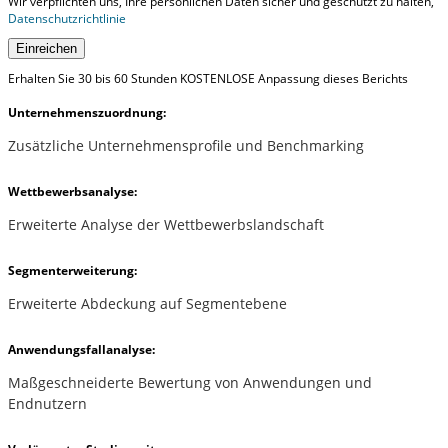
Wir verpflichten uns, Ihre persönlichen Daten sicher und geschützt zu halten,
Datenschutzrichtlinie
Einreichen
Erhalten Sie 30 bis 60 Stunden KOSTENLOSE Anpassung dieses Berichts
Unternehmenszuordnung:
Zusätzliche Unternehmensprofile und Benchmarking
Wettbewerbsanalyse:
Erweiterte Analyse der Wettbewerbslandschaft
Segmenterweiterung:
Erweiterte Abdeckung auf Segmentebene
Anwendungsfallanalyse:
Maßgeschneiderte Bewertung von Anwendungen und
Endnutzern