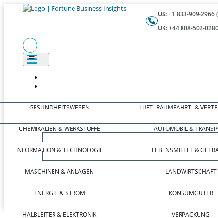
US:
+1 833-909-2966 
UK:
+44 808-502-0280
GESUNDHEITSWESEN
LUFT- RAUMFAHRT- & VERT
CHEMIKALIEN & WERKSTOFFE
AUTOMOBIL & TRANSP
INFORMATION & TECHNOLOGIE
LEBENSMITTEL & GETR
MASCHINEN & ANLAGEN
LANDWIRTSCHAFT
ENERGIE & STROM
KONSUMGÜTER
HALBLEITER & ELEKTRONIK
VERPACKUNG