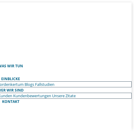
WAS WIR TUN
EINBLICKE
ordenkertum
Blogs
Fallstudien
ER WIR SIND
Kunden
Kundenbewertungen
Unsere Zitate
KONTAKT