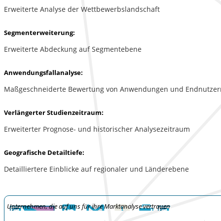
Erweiterte Analyse der Wettbewerbslandschaft
Segmenterweiterung:
Erweiterte Abdeckung auf Segmentebene
Anwendungsfallanalyse:
Maßgeschneiderte Bewertung von Anwendungen und Endnutzer
Verlängerter Studienzeitraum:
Erweiterter Prognose- und historischer Analysezeitraum
Geografische Detailtiefe:
Detailliertere Einblicke auf regionaler und Länderebene
Unternehmen, die auf uns für ihre Marktanalyse vertrauen