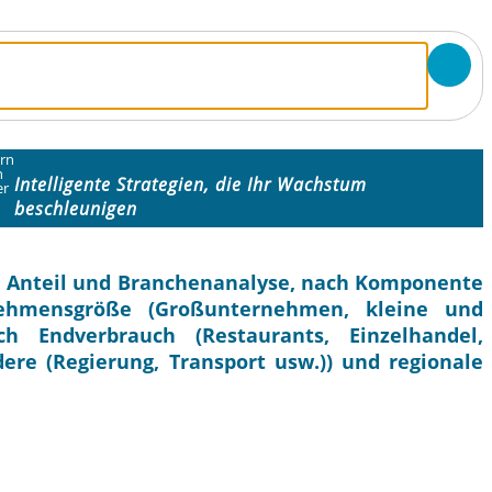
rn
n
Intelligente Strategien, die Ihr Wachstum
er
beschleunigen
e, Anteil und Branchenanalyse, nach Komponente
nehmensgröße (Großunternehmen, kleine und
h Endverbrauch (Restaurants, Einzelhandel,
re (Regierung, Transport usw.)) und regionale