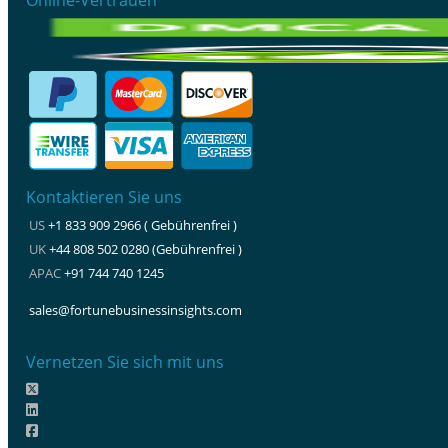
Kontaktieren Sie uns
US
+1 833 909 2966 ( Gebührenfrei )
UK
+44 808 502 0280 (Gebührenfrei )
APAC
+91 744 740 1245
sales@fortunebusinessinsights.com
Vernetzen Sie sich mit uns