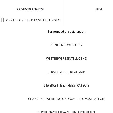
COVID-19 ANALYSE
BFSI
PROFESSIONELLE DIENSTLEISTUNGEN
Beratungsdienstleistungen
KUNDENBEWERTUNG
WETTBEWERBSINTELLIGENZ
STRATEGISCHE ROADMAP
LIEFERKETTE & PREISSTRATEGIE
CHANCENBEWERTUNG UND WACHSTUMSSTRATEGIE
SUCHE NACH M&A-ZIELUNTERNEHMEN