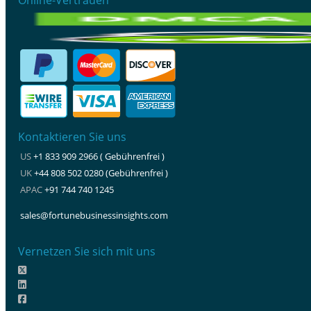
Kontaktieren Sie uns
US
+1 833 909 2966 ( Gebührenfrei )
UK
+44 808 502 0280 (Gebührenfrei )
APAC
+91 744 740 1245
sales@fortunebusinessinsights.com
Vernetzen Sie sich mit uns