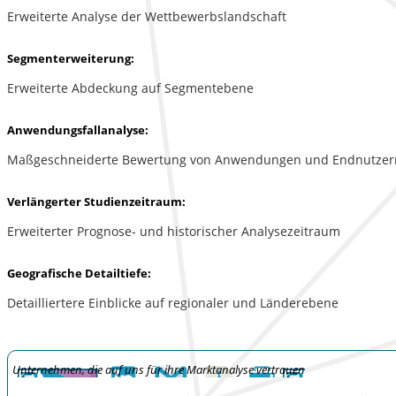
Erweiterte Analyse der Wettbewerbslandschaft
Segmenterweiterung:
Erweiterte Abdeckung auf Segmentebene
Anwendungsfallanalyse:
Maßgeschneiderte Bewertung von Anwendungen und Endnutzer
Verlängerter Studienzeitraum:
Erweiterter Prognose- und historischer Analysezeitraum
Geografische Detailtiefe:
Detailliertere Einblicke auf regionaler und Länderebene
Unternehmen, die auf uns für ihre Marktanalyse vertrauen