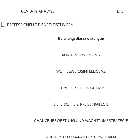
COVID-19 ANALYSE
BFSI
PROFESSIONELLE DIENSTLEISTUNGEN
Beratungsdienstleistungen
KUNDENBEWERTUNG
WETTBEWERBSINTELLIGENZ
STRATEGISCHE ROADMAP
LIEFERKETTE & PREISSTRATEGIE
CHANCENBEWERTUNG UND WACHSTUMSSTRATEGIE
SUCHE NACH M&A-ZIELUNTERNEHMEN