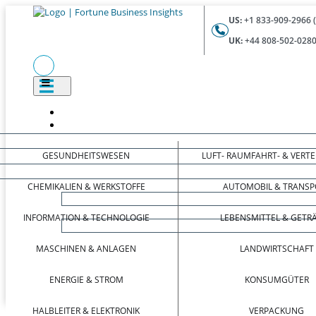
US:
+1 833-909-2966 
UK:
+44 808-502-0280
GESUNDHEITSWESEN
LUFT- RAUMFAHRT- & VERT
CHEMIKALIEN & WERKSTOFFE
AUTOMOBIL & TRANSP
INFORMATION & TECHNOLOGIE
LEBENSMITTEL & GETR
MASCHINEN & ANLAGEN
LANDWIRTSCHAFT
ENERGIE & STROM
KONSUMGÜTER
HALBLEITER & ELEKTRONIK
VERPACKUNG