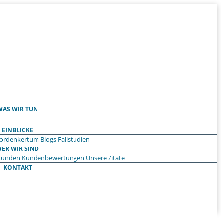
WAS WIR TUN
EINBLICKE
ordenkertum
Blogs
Fallstudien
ER WIR SIND
Kunden
Kundenbewertungen
Unsere Zitate
KONTAKT