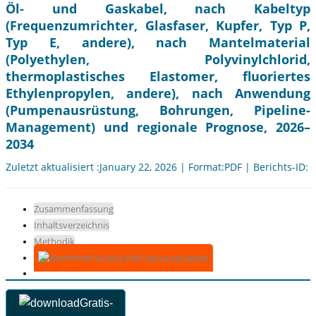
Öl- und Gaskabel, nach Kabeltyp
(Frequenzumrichter, Glasfaser, Kupfer, Typ P,
Typ E, andere), nach Mantelmaterial
(Polyethylen, Polyvinylchlorid,
thermoplastisches Elastomer, fluoriertes
Ethylenpropylen, andere), nach Anwendung
(Pumpenausrüstung, Bohrungen, Pipeline-
Management) und regionale Prognose, 2026–
2034
Zuletzt aktualisiert :January 22, 2026 | Format:PDF | Berichts-ID:
Zusammenfassung
Inhaltsverzeichnis
Methodik
Gratis-PDF herunterladen
Gratis-