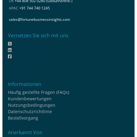
UK
+44 808 502 0280 (Gebührenfrei )
APAC
+91 744 740 1245
sales@fortunebusinessinsights.com
Vernetzen Sie sich mit uns
Informationen
Häufig gestellte Fragen (FAQs)
Kundenbewertungen
Nutzungsbedingungen
Datenschutzrichtlinie
Bestellvorgang
Anerkannt Von