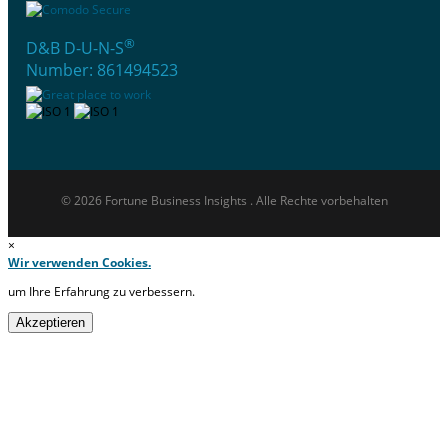
®
D&B D-U-N-S
Number: 861494523
© 2026 Fortune Business Insights . Alle Rechte vorbehalten
×
Wir verwenden Cookies.
um Ihre Erfahrung zu verbessern.
Akzeptieren