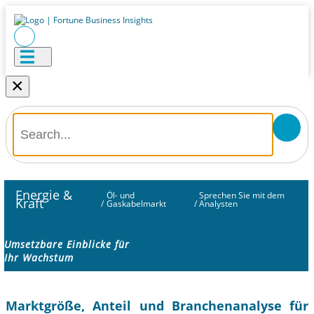
×
Energie &
Öl- und
Sprechen Sie mit dem
Kraft
/
Gaskabelmarkt
/
Analysten
Umsetzbare Einblicke für
Ihr Wachstum
Marktgröße, Anteil und Branchenanalyse für