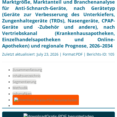
Marktgröße, Marktanteil und Branchenanalyse
für Anti-Schnarch-Geräte, nach Gerätetyp
(Geräte zur Verbesserung des Unterkiefers,
Zungenhaltegeräte (TRDs), Nasengeräte, CPAP-
Geräte und -Zubehör und andere), nach
Vertriebskanal (Krankenhausapotheken,
Einzelhandelsapotheken und Online-
Apotheken) und regionale Prognose, 2026–2034
Zuletzt aktualisiert :July 23, 2026 | Format:PDF | Berichts-ID: 105
Zusammenfassung
Inhaltsverzeichnis
Segmentierung
Methodik
Infografiken
Gratis-PDF herunterladen
Gratis-PDF herunterladen