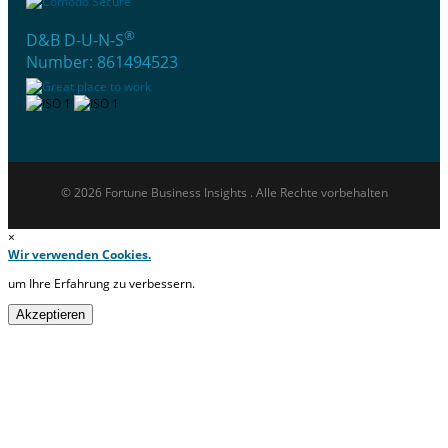
®
D&B D-U-N-S
Number: 861494523
© 2026 Fortune Business Insights . Alle Rechte vorbehalten
×
Wir verwenden Cookies.
um Ihre Erfahrung zu verbessern.
Akzeptieren