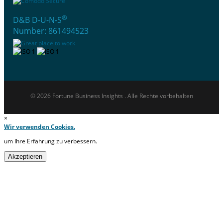
®
D&B D-U-N-S
Number: 861494523
© 2026 Fortune Business Insights . Alle Rechte vorbehalten
×
Wir verwenden Cookies.
um Ihre Erfahrung zu verbessern.
Akzeptieren