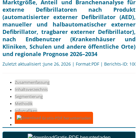
Marktgröße, Anteil und Branchenanalyse für
externe Defibrillatoren nach Produkt
(automatisierter externer Defibrillator (AED),
manueller und halbautomatischer externer
Defibrillator, tragbarer externer Defibrillator),
nach Endbenutzer (Krankenhäuser und
Kliniken, Schulen und andere öffentliche Orte)
und regionale Prognose 2026–2034
Zuletzt aktualisiert :June 26, 2026 | Format:PDF | Berichts-ID: 10
Zusammenfassung
Inhaltsverzeichnis
Segmentierung
Methodik
Infografiken
Gratis-PDF herunterladen
Gratis-PDF herunterladen