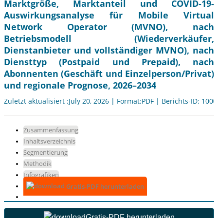
Marktgröße, Marktanteil und COVID-19-
Auswirkungsanalyse für Mobile Virtual
Network Operator (MVNO), nach
Betriebsmodell (Wiederverkäufer,
Dienstanbieter und vollständiger MVNO), nach
Diensttyp (Postpaid und Prepaid), nach
Abonnenten (Geschäft und Einzelperson/Privat)
und regionale Prognose, 2026–2034
Zuletzt aktualisiert :July 20, 2026 | Format:PDF | Berichts-ID: 100
Zusammenfassung
Inhaltsverzeichnis
Segmentierung
Methodik
Infografiken
Gratis-PDF herunterladen
Gratis-PDF herunterladen