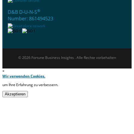
®
D&B D-U-N-S
Number: 861494523
© 2026 Fortune Business Insights . Alle Rechte vorbehalten
×
Wir verwenden Cookies.
um Ihre Erfahrung zu verbessern.
Akzeptieren