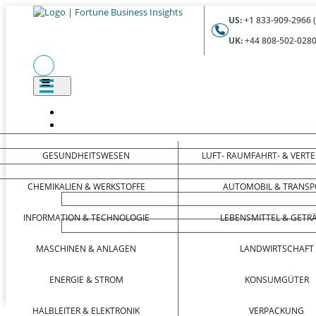
US:
+1 833-909-2966 
UK:
+44 808-502-0280
GESUNDHEITSWESEN
LUFT- RAUMFAHRT- & VERT
CHEMIKALIEN & WERKSTOFFE
AUTOMOBIL & TRANSP
INFORMATION & TECHNOLOGIE
LEBENSMITTEL & GETR
MASCHINEN & ANLAGEN
LANDWIRTSCHAFT
ENERGIE & STROM
KONSUMGÜTER
HALBLEITER & ELEKTRONIK
VERPACKUNG