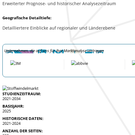
Erweiterter Prognose- und historischer Analysezeitraum
Geografische Detailtiefe:
Detailliertere Einblicke auf regionaler und Länderebene
Unternehmen, die auf uns für ihre Marktanalyse vertrauen
STUDIENZEITRAUM:
2021-2034
BASISJAHR:
2025
HISTORISCHE DATEN:
2021-2024
ANZAHL DER SEITEN: