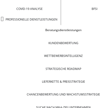
COVID-19 ANALYSE
BFSI
PROFESSIONELLE DIENSTLEISTUNGEN
Beratungsdienstleistungen
KUNDENBEWERTUNG
WETTBEWERBSINTELLIGENZ
STRATEGISCHE ROADMAP
LIEFERKETTE & PREISSTRATEGIE
CHANCENBEWERTUNG UND WACHSTUMSSTRATEGIE
SUCHE NACH M&A-ZIELUNTERNEHMEN