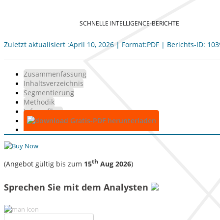
SCHNELLE INTELLIGENCE-BERICHTE
Zuletzt aktualisiert :April 10, 2026 | Format:PDF | Berichts-ID: 10
Zusammenfassung
Inhaltsverzeichnis
Segmentierung
Methodik
Infografiken
Gratis-PDF herunterladen
th
(Angebot gültig bis zum
15
Aug 2026
)
Sprechen Sie mit dem Analysten