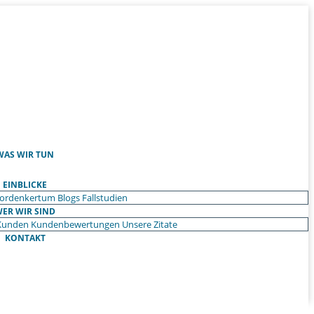
WAS WIR TUN
EINBLICKE
ordenkertum
Blogs
Fallstudien
ER WIR SIND
Kunden
Kundenbewertungen
Unsere Zitate
KONTAKT