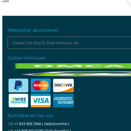
220
Newsletter abonnieren
Online-Vertrauen
Kontaktieren Sie uns
US
+1 833 909 2966 ( Gebührenfrei )
UK
+44 808 502 0280 (Gebührenfrei )