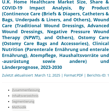
U.K. Home Healthcare Market Size, Share &
COVID-19 Impact Analysis, By Product
(Continence Care {Briefs & Diapers, Catheters &
Bags, Underpads & Liners, and Others}, Wound
Care {Traditional Wound Dressings, Advanced
Wound Dressings, Negative Pressure Wound
Therapy (NPWT), and Others}, Ostomy Care
{Ostomy Care Bags and Accessories}, Clinical
Nutrition {Parenterale Ernährung und enterale
Ernährung}, Atempflege, Haushaltsvorräte und
-ausrüstung sowie andere) und
Länderprognose, 2023-2030
Zuletzt aktualisiert :March 12, 2025 | Format:PDF | Berichts-ID: 1
Zusammenfassung
Inhaltsverzeichnis
Segmentierung
Methodik