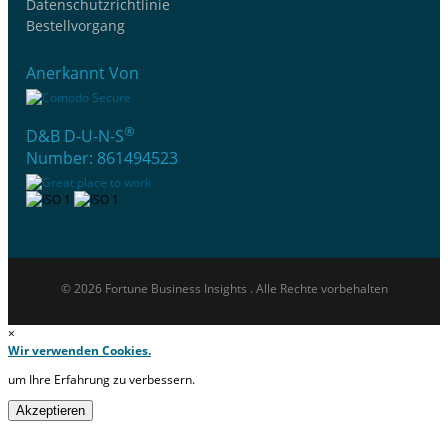
Datenschutzrichtlinie
Bestellvorgang
Anerkannt Von
®
D&B D-U-N-S
Number: 861494523
© 2026 Fortune Business Insights . Alle Rechte vorbehalten
×
Wir verwenden Cookies.
um Ihre Erfahrung zu verbessern.
Akzeptieren