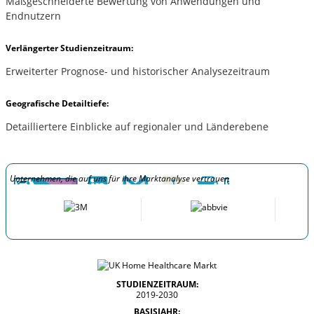
Maßgeschneiderte Bewertung von Anwendungen und
Endnutzern
Verlängerter Studienzeitraum:
Erweiterter Prognose- und historischer Analysezeitraum
Geografische Detailtiefe:
Detailliertere Einblicke auf regionaler und Länderebene
Unternehmen, die auf uns für ihre Marktanalyse vertrauen
STUDIENZEITRAUM:
2019-2030
BASISJAHR: