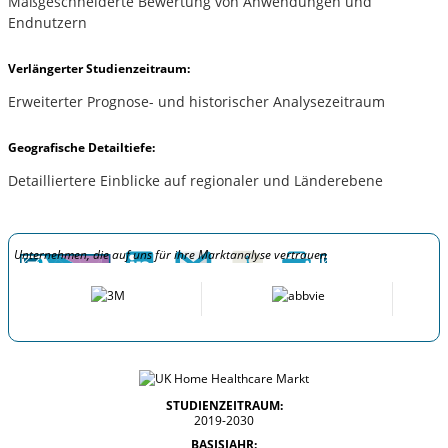
Maßgeschneiderte Bewertung von Anwendungen und
Endnutzern
Verlängerter Studienzeitraum:
Erweiterter Prognose- und historischer Analysezeitraum
Geografische Detailtiefe:
Detailliertere Einblicke auf regionaler und Länderebene
Unternehmen, die auf uns für ihre Marktanalyse vertrauen
STUDIENZEITRAUM:
2019-2030
BASISJAHR: