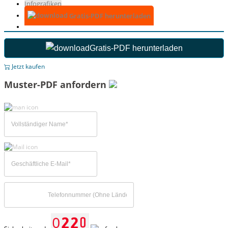
Infografiken
Gratis-PDF herunterladen
Gratis-PDF herunterladen
Jetzt kaufen
Muster-PDF anfordern