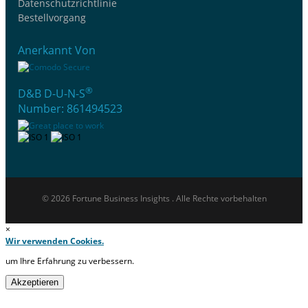
Datenschutzrichtlinie
Bestellvorgang
Anerkannt Von
®
D&B D-U-N-S
Number: 861494523
© 2026 Fortune Business Insights . Alle Rechte vorbehalten
×
Wir verwenden Cookies.
um Ihre Erfahrung zu verbessern.
Akzeptieren