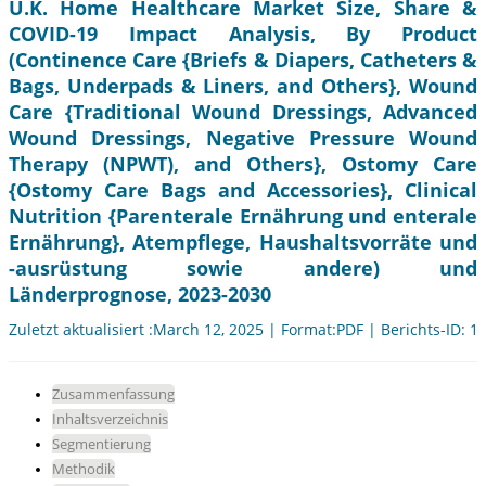
U.K. Home Healthcare Market Size, Share &
COVID-19 Impact Analysis, By Product
(Continence Care {Briefs & Diapers, Catheters &
Bags, Underpads & Liners, and Others}, Wound
Care {Traditional Wound Dressings, Advanced
Wound Dressings, Negative Pressure Wound
Therapy (NPWT), and Others}, Ostomy Care
{Ostomy Care Bags and Accessories}, Clinical
Nutrition {Parenterale Ernährung und enterale
Ernährung}, Atempflege, Haushaltsvorräte und
-ausrüstung sowie andere) und
Länderprognose, 2023-2030
Zuletzt aktualisiert :March 12, 2025 | Format:PDF | Berichts-ID: 1
Zusammenfassung
Inhaltsverzeichnis
Segmentierung
Methodik