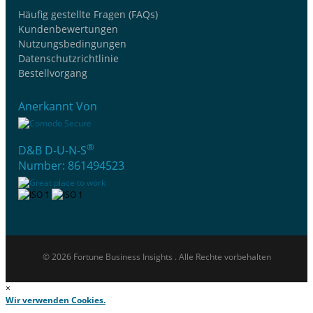
Häufig gestellte Fragen (FAQs)
Kundenbewertungen
Nutzungsbedingungen
Datenschutzrichtlinie
Bestellvorgang
Anerkannt Von
®
D&B D-U-N-S
Number: 861494523
© 2026 Fortune Business Insights . Alle Rechte vorbehalten
×
Wir verwenden Cookies.