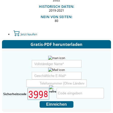
2022
HISTORISCH DATEN:
2019-2021
NEIN VON SEITEN:
80
Jetzt kaufen
Gratis-PDF herunterladen
Sicherheitscode
Einreichen