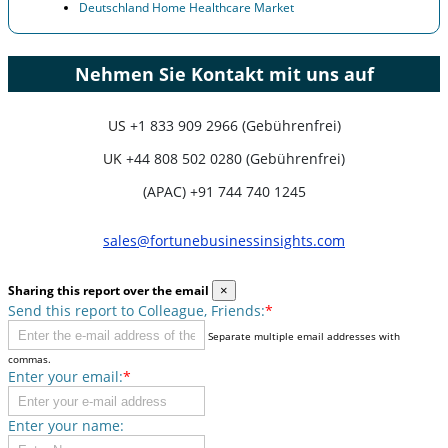
Deutschland Home Healthcare Market
Nehmen Sie Kontakt mit uns auf
US
+1 833 909 2966 (Gebührenfrei)
UK
+44 808 502 0280 (Gebührenfrei)
(APAC) +91 744 740 1245
sales@fortunebusinessinsights.com
Sharing this report over the email
×
Send this report to Colleague, Friends:
*
Separate multiple email addresses with
commas.
Enter your email:
*
Enter your name: