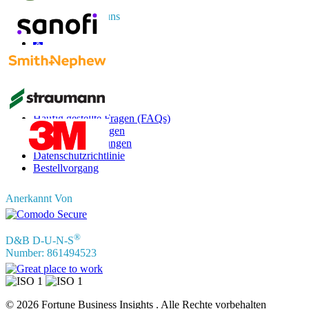
Vernetzen Sie sich mit uns
Informationen
Häufig gestellte Fragen (FAQs)
Kundenbewertungen
Nutzungsbedingungen
Datenschutzrichtlinie
Bestellvorgang
Anerkannt Von
®
D&B D-U-N-S
Number: 861494523
© 2026 Fortune Business Insights . Alle Rechte vorbehalten