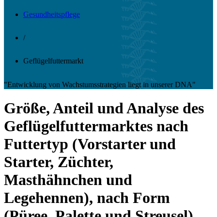
Gesundheitspflege
/
Geflügelfuttermarkt
"Entwicklung von Wachstumsstrategien liegt in unserer DNA"
Größe, Anteil und Analyse des
Geflügelfuttermarktes nach
Futtertyp (Vorstarter und
Starter, Züchter,
Masthähnchen und
Legehennen), nach Form
(Püree, Palette und Streusel),