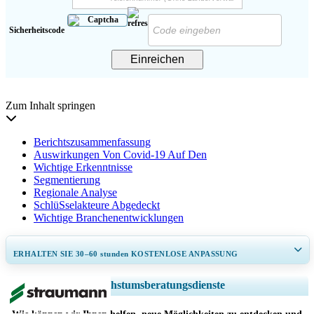
Sicherheitscode
Einreichen
Zum Inhalt springen
Berichtszusammenfassung
Auswirkungen Von Covid-19 Auf Den
Wichtige Erkenntnisse
Segmentierung
Regionale Analyse
SchlüSselakteure Abgedeckt
Wichtige Branchenentwicklungen
ERHALTEN SIE 30–60
stunden
KOSTENLOSE ANPASSUNG
Regionale und länderspezifische Abdeckung erweitern, Segmentanalyse,
Wachstumsberatungsdienste
Unternehmensprofile, Wettbewerbs-Benchmarking, und Endnutzer-
Einblicke.