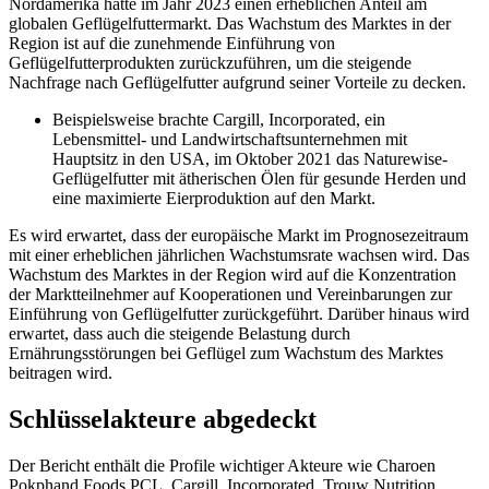
Nordamerika hatte im Jahr 2023 einen erheblichen Anteil am
globalen Geflügelfuttermarkt. Das Wachstum des Marktes in der
Region ist auf die zunehmende Einführung von
Geflügelfutterprodukten zurückzuführen, um die steigende
Nachfrage nach Geflügelfutter aufgrund seiner Vorteile zu decken.
Beispielsweise brachte Cargill, Incorporated, ein
Lebensmittel- und Landwirtschaftsunternehmen mit
Hauptsitz in den USA, im Oktober 2021 das Naturewise-
Geflügelfutter mit ätherischen Ölen für gesunde Herden und
eine maximierte Eierproduktion auf den Markt.
Es wird erwartet, dass der europäische Markt im Prognosezeitraum
mit einer erheblichen jährlichen Wachstumsrate wachsen wird. Das
Wachstum des Marktes in der Region wird auf die Konzentration
der Marktteilnehmer auf Kooperationen und Vereinbarungen zur
Einführung von Geflügelfutter zurückgeführt. Darüber hinaus wird
erwartet, dass auch die steigende Belastung durch
Ernährungsstörungen bei Geflügel zum Wachstum des Marktes
beitragen wird.
Schlüsselakteure abgedeckt
Der Bericht enthält die Profile wichtiger Akteure wie Charoen
Pokphand Foods PCL, Cargill, Incorporated, Trouw Nutrition,