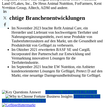
Land O'Lakes, Inc., De Heus Animal Nutrition, ForFarmers, Kent
Nutrition Group, Alltech, ADM und andere.
Wichtige Branchenentwicklungen
Im November 2023 brachte Refit Animal Care, ein
Hersteller und Lieferant von hochwertigem Tierfutter und
Nahrungsergänzungsmitteln, zwei neue Produkte von
Taubenfutterzusätzen auf den Markt, um die Gesundheit und
Produktivität von Geflügel zu verbessern.
Im Oktober 2021 erweiterten BASF SE und Cargill,
Incorporated ihre Partnerschaft zur Entwicklung und
Vermarktung innovativer Lösungen für die
Tierfutterindustrie.
Im September 2021 brachte EW Nutrition, ein Anbieter
kundenorientierter Lösungen für Geflügel, Pretect D auf den
Markt, eine neuartige Darmgesundheitslösung für Geflügel.
BEISPIEL HERUNTERLADEN
SPRECHEN SIE
MIT EINEM ANALYSTEN