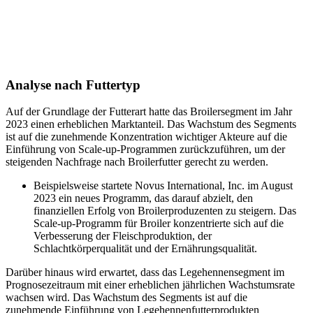
Analyse nach Futtertyp
Auf der Grundlage der Futterart hatte das Broilersegment im Jahr
2023 einen erheblichen Marktanteil. Das Wachstum des Segments
ist auf die zunehmende Konzentration wichtiger Akteure auf die
Einführung von Scale-up-Programmen zurückzuführen, um der
steigenden Nachfrage nach Broilerfutter gerecht zu werden.
Beispielsweise startete Novus International, Inc. im August
2023 ein neues Programm, das darauf abzielt, den
finanziellen Erfolg von Broilerproduzenten zu steigern. Das
Scale-up-Programm für Broiler konzentrierte sich auf die
Verbesserung der Fleischproduktion, der
Schlachtkörperqualität und der Ernährungsqualität.
Darüber hinaus wird erwartet, dass das Legehennensegment im
Prognosezeitraum mit einer erheblichen jährlichen Wachstumsrate
wachsen wird. Das Wachstum des Segments ist auf die
zunehmende Einführung von Legehennenfutterprodukten