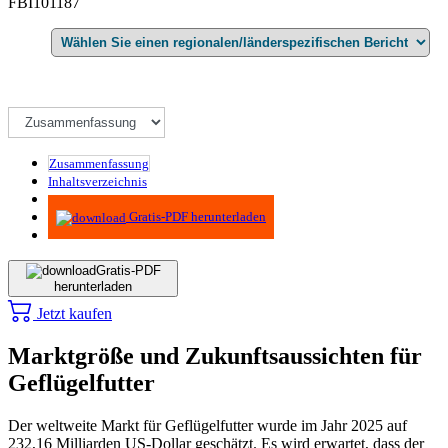
FBI101187
Zusammenfassung
Inhaltsverzeichnis
Methodik
Gratis-PDF herunterladen
Gratis-PDF
herunterladen
Jetzt kaufen
Marktgröße und Zukunftsaussichten für
Geflügelfutter
Der weltweite Markt für Geflügelfutter wurde im Jahr 2025 auf
232,16 Milliarden US-Dollar geschätzt. Es wird erwartet, dass der