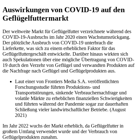
Auswirkungen von COVID-19 auf den
Geflügelfuttermarkt
Der weltweite Markt für Geflügelfutter verzeichnete während des
COVID-19-Ausbruchs im Jahr 2020 einen Wachstumsrückgang.
Der plötzliche Ausbruch von COVID-19 unterbrach die
Lieferkette, was sich zu einem erheblichen Faktor für das
Geflügelfuttergeschäft entwickelte. Darüber hinaus wirkten sich
auch Spekulationen über eine mögliche Übertragung von COVID-
19 durch den Verzehr von Geflügel und verwandten Produkten auf
die Nachfrage nach Geflügel und Geflügelprodukten aus.
Laut einer von Frontiers Media S.A. veröffentlichten
Forschungsstudie führten Produktions- und
Transportstörungen, sinkende Verbrauchernachfrage und
volatile Märkte zu erheblichen finanziellen Schwierigkeiten
und führten während der Pandemie sogar zur dauerhaften
Schließung vieler landwirtschaftlicher Betriebe. (August
2021)
Im Jahr 2022 wuchs der Markt erheblich, da Geflügelfutter in
großem Umfang verwendet wurde und der Verbrauch von
Geflügelprodukten zunahm.