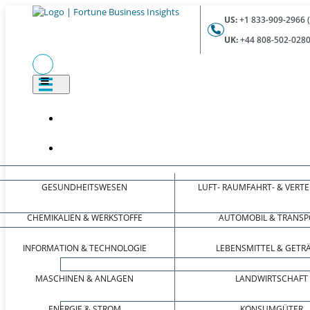
US:
+1 833-909-2966 
UK:
+44 808-502-0280
GESUNDHEITSWESEN
LUFT- RAUMFAHRT- & VERT
CHEMIKALIEN & WERKSTOFFE
AUTOMOBIL & TRANSP
INFORMATION & TECHNOLOGIE
LEBENSMITTEL & GETR
MASCHINEN & ANLAGEN
LANDWIRTSCHAFT
ENERGIE & STROM
KONSUMGÜTER