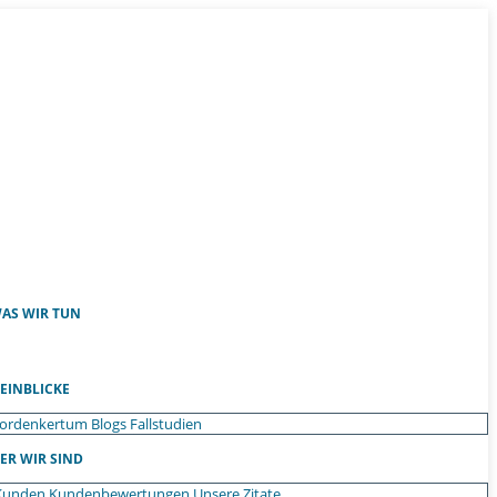
AS WIR TUN
EINBLICKE
ordenkertum
Blogs
Fallstudien
ER WIR SIND
Kunden
Kundenbewertungen
Unsere Zitate