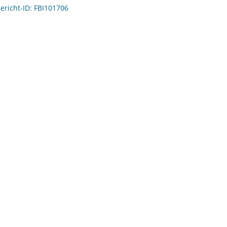
Bericht-ID: FBI101706