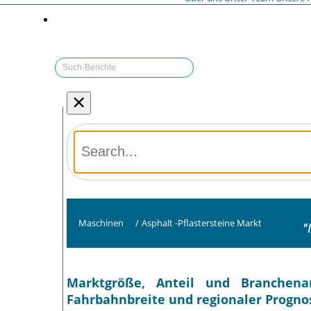
×
Maschinen
/
Asphalt -Pflastersteine Markt
"
Marktgröße, Anteil und Branchenan
Fahrbahnbreite und regionaler Progno