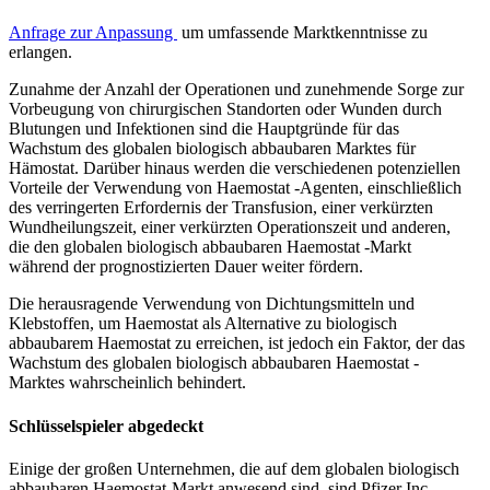
Anfrage zur Anpassung
um umfassende Marktkenntnisse zu
erlangen.
Zunahme der Anzahl der Operationen und zunehmende Sorge zur
Vorbeugung von chirurgischen Standorten oder Wunden durch
Blutungen und Infektionen sind die Hauptgründe für das
Wachstum des globalen biologisch abbaubaren Marktes für
Hämostat. Darüber hinaus werden die verschiedenen potenziellen
Vorteile der Verwendung von Haemostat -Agenten, einschließlich
des verringerten Erfordernis der Transfusion, einer verkürzten
Wundheilungszeit, einer verkürzten Operationszeit und anderen,
die den globalen biologisch abbaubaren Haemostat -Markt
während der prognostizierten Dauer weiter fördern.
Die herausragende Verwendung von Dichtungsmitteln und
Klebstoffen, um Haemostat als Alternative zu biologisch
abbaubarem Haemostat zu erreichen, ist jedoch ein Faktor, der das
Wachstum des globalen biologisch abbaubaren Haemostat -
Marktes wahrscheinlich behindert.
Schlüsselspieler abgedeckt
Einige der großen Unternehmen, die auf dem globalen biologisch
abbaubaren Haemostat-Markt anwesend sind, sind Pfizer Inc.,