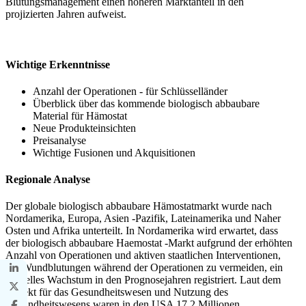
Blutungsmanagement einen höheren Marktanteil in den
projizierten Jahren aufweist.
Wichtige Erkenntnisse
Anzahl der Operationen - für Schlüsselländer
Überblick über das kommende biologisch abbaubare
Material für Hämostat
Neue Produkteinsichten
Preisanalyse
Wichtige Fusionen und Akquisitionen
Regionale Analyse
Der globale biologisch abbaubare Hämostatmarkt wurde nach
Nordamerika, Europa, Asien -Pazifik, Lateinamerika und Naher
Osten und Afrika unterteilt. In Nordamerika wird erwartet, dass
der biologisch abbaubare Haemostat -Markt aufgrund der erhöhten
Anzahl von Operationen und aktiven staatlichen Interventionen,
um Wundblutungen während der Operationen zu vermeiden, ein
schnelles Wachstum in den Prognosejahren registriert. Laut dem
Projekt für das Gesundheitswesen und Nutzung des
Gesundheitswesens waren in den USA 17,2 Millionen