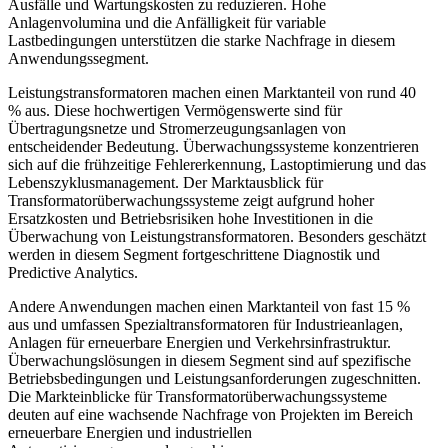
Ausfälle und Wartungskosten zu reduzieren. Hohe
Anlagenvolumina und die Anfälligkeit für variable
Lastbedingungen unterstützen die starke Nachfrage in diesem
Anwendungssegment.
Leistungstransformatoren machen einen Marktanteil von rund 40
% aus. Diese hochwertigen Vermögenswerte sind für
Übertragungsnetze und Stromerzeugungsanlagen von
entscheidender Bedeutung. Überwachungssysteme konzentrieren
sich auf die frühzeitige Fehlererkennung, Lastoptimierung und das
Lebenszyklusmanagement. Der Marktausblick für
Transformatorüberwachungssysteme zeigt aufgrund hoher
Ersatzkosten und Betriebsrisiken hohe Investitionen in die
Überwachung von Leistungstransformatoren. Besonders geschätzt
werden in diesem Segment fortgeschrittene Diagnostik und
Predictive Analytics.
Andere Anwendungen machen einen Marktanteil von fast 15 %
aus und umfassen Spezialtransformatoren für Industrieanlagen,
Anlagen für erneuerbare Energien und Verkehrsinfrastruktur.
Überwachungslösungen in diesem Segment sind auf spezifische
Betriebsbedingungen und Leistungsanforderungen zugeschnitten.
Die Markteinblicke für Transformatorüberwachungssysteme
deuten auf eine wachsende Nachfrage von Projekten im Bereich
erneuerbare Energien und industriellen