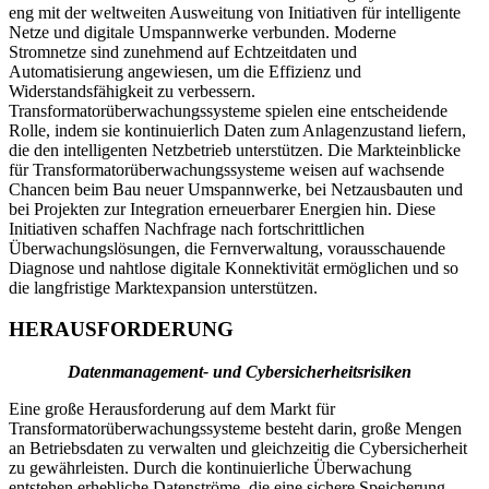
eng mit der weltweiten Ausweitung von Initiativen für intelligente
Netze und digitale Umspannwerke verbunden. Moderne
Stromnetze sind zunehmend auf Echtzeitdaten und
Automatisierung angewiesen, um die Effizienz und
Widerstandsfähigkeit zu verbessern.
Transformatorüberwachungssysteme spielen eine entscheidende
Rolle, indem sie kontinuierlich Daten zum Anlagenzustand liefern,
die den intelligenten Netzbetrieb unterstützen. Die Markteinblicke
für Transformatorüberwachungssysteme weisen auf wachsende
Chancen beim Bau neuer Umspannwerke, bei Netzausbauten und
bei Projekten zur Integration erneuerbarer Energien hin. Diese
Initiativen schaffen Nachfrage nach fortschrittlichen
Überwachungslösungen, die Fernverwaltung, vorausschauende
Diagnose und nahtlose digitale Konnektivität ermöglichen und so
die langfristige Marktexpansion unterstützen.
HERAUSFORDERUNG
Datenmanagement- und Cybersicherheitsrisiken
Eine große Herausforderung auf dem Markt für
Transformatorüberwachungssysteme besteht darin, große Mengen
an Betriebsdaten zu verwalten und gleichzeitig die Cybersicherheit
zu gewährleisten. Durch die kontinuierliche Überwachung
entstehen erhebliche Datenströme, die eine sichere Speicherung,