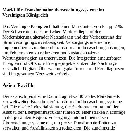
Markt für Transformatorüberwachungssysteme im
Vereinigten Königreich
Das Vereinigte Königreich hält einen Marktanteil von knapp 7 %.
Der Schwerpunkt des britischen Marktes liegt auf der
Modernisierung alternder Netzanlagen und der Verbesserung der
Stromversorgungszuverlässigkeit. Versorgungsunternehmen
implementieren zunehmend Transformatorüberwachungslösungen,
um Fehlerrisiken zu reduzieren und zustandsbasierte
Wartungsstrategien zu unterstützen. Die Integration erneuerbarer
Energien und Offshore-Energieprojekte stützen die Nachfrage
zusätzlich. Digitale Überwachungsplattformen und Ferndiagnosen
sind im gesamten Netz weit verbreitet.
Asien-Pazifik
Der asiatisch-pazifische Raum trägt etwa 30 % des Marktanteils
zur weltweiten Branche der Transformatorüberwachungssysteme
bei. Die rasche Industrialisierung, die Stadterweiterung und der
Ausbau der Energieinfrastruktur führen zu einer starken Nachfrage
in der gesamten Region. Versorgungsunternehmen setzen
Überwachungssysteme ein, um große Transformatorflotten zu
verwalten und Ausfallrisiken zu reduzieren. Die zunehmende