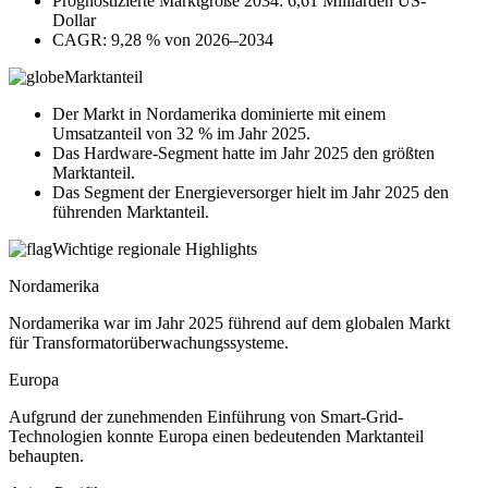
Prognostizierte Marktgröße 2034: 6,61 Milliarden US-
Dollar
CAGR: 9,28 % von 2026–2034
Marktanteil
Der Markt in Nordamerika dominierte mit einem
Umsatzanteil von 32 % im Jahr 2025.
Das Hardware-Segment hatte im Jahr 2025 den größten
Marktanteil.
Das Segment der Energieversorger hielt im Jahr 2025 den
führenden Marktanteil.
Wichtige regionale Highlights
Nordamerika
Nordamerika war im Jahr 2025 führend auf dem globalen Markt
für Transformatorüberwachungssysteme.
Europa
Aufgrund der zunehmenden Einführung von Smart-Grid-
Technologien konnte Europa einen bedeutenden Marktanteil
behaupten.