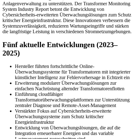
Anlagenverwaltung zu unterstützen. Der Transformer Monitoring
System Industry Report betont die Entwicklung von
Cybersicherheits-erweiterten Überwachungslösungen zum Schutz
kritischer Energieinfrastruktur. Diese Innovationen verbessern die
Systemzuverlässigkeit, reduzieren Wartungseingriffe und stärken
die langfristige Leistung in verschiedenen Stromnetzumgebungen.
Fünf aktuelle Entwicklungen (2023–
2025)
Hersteller führten fortschrittliche Online-
Überwachungssysteme für Transformatoren mit integrierter
künstlicher Intelligenz zur Fehlervorhersage in Echtzeit ein
Erweiterung modularer Überwachungslösungen zur
einfachen Nachrüstung alternder Transformatorenflotten
Einführung cloudfähiger
Transformatorüberwachungsplattformen zur Unterstützung
zentraler Diagnose und Remote-Asset-Management
Verstärkter Fokus auf Cybersicherheits-erweiterte
Überwachungssysteme zum Schutz kritischer
Energieinfrastruktur
Entwicklung von Überwachungslösungen, die auf die
Integration erneuerbarer Energien und das variable
Lastmanagement zugeschnitten sind