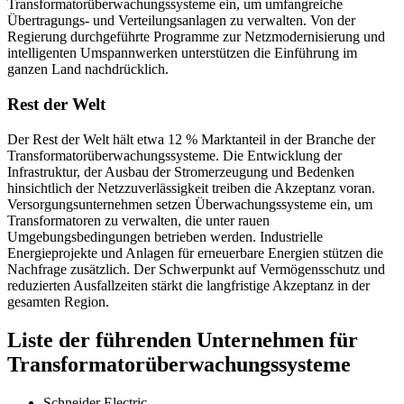
Transformatorüberwachungssysteme ein, um umfangreiche
Übertragungs- und Verteilungsanlagen zu verwalten. Von der
Regierung durchgeführte Programme zur Netzmodernisierung und
intelligenten Umspannwerken unterstützen die Einführung im
ganzen Land nachdrücklich.
Rest der Welt
Der Rest der Welt hält etwa 12 % Marktanteil in der Branche der
Transformatorüberwachungssysteme. Die Entwicklung der
Infrastruktur, der Ausbau der Stromerzeugung und Bedenken
hinsichtlich der Netzzuverlässigkeit treiben die Akzeptanz voran.
Versorgungsunternehmen setzen Überwachungssysteme ein, um
Transformatoren zu verwalten, die unter rauen
Umgebungsbedingungen betrieben werden. Industrielle
Energieprojekte und Anlagen für erneuerbare Energien stützen die
Nachfrage zusätzlich. Der Schwerpunkt auf Vermögensschutz und
reduzierten Ausfallzeiten stärkt die langfristige Akzeptanz in der
gesamten Region.
Liste der führenden Unternehmen für
Transformatorüberwachungssysteme
Schneider Electric