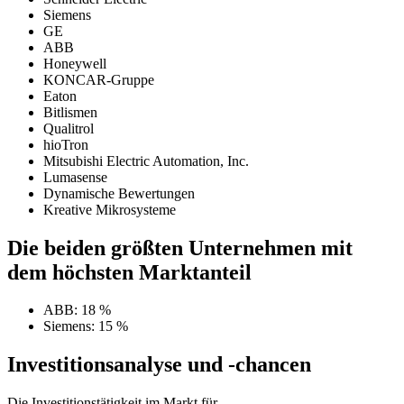
Siemens
GE
ABB
Honeywell
KONCAR-Gruppe
Eaton
Bitlismen
Qualitrol
hioTron
Mitsubishi Electric Automation, Inc.
Lumasense
Dynamische Bewertungen
Kreative Mikrosysteme
Die beiden größten Unternehmen mit
dem höchsten Marktanteil
ABB: 18 %
Siemens: 15 %
Investitionsanalyse und -chancen
Die Investitionstätigkeit im Markt für