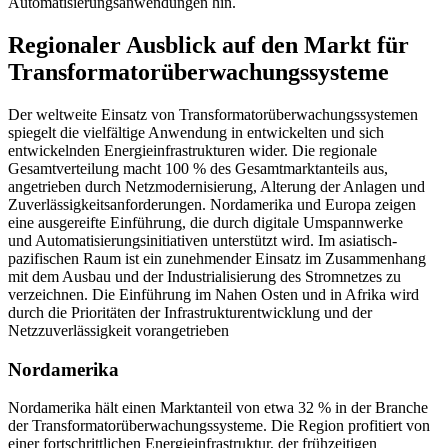
Automatisierungsanwendungen hin.
Regionaler Ausblick auf den Markt für
Transformatorüberwachungssysteme
Der weltweite Einsatz von Transformatorüberwachungssystemen
spiegelt die vielfältige Anwendung in entwickelten und sich
entwickelnden Energieinfrastrukturen wider. Die regionale
Gesamtverteilung macht 100 % des Gesamtmarktanteils aus,
angetrieben durch Netzmodernisierung, Alterung der Anlagen und
Zuverlässigkeitsanforderungen. Nordamerika und Europa zeigen
eine ausgereifte Einführung, die durch digitale Umspannwerke
und Automatisierungsinitiativen unterstützt wird. Im asiatisch-
pazifischen Raum ist ein zunehmender Einsatz im Zusammenhang
mit dem Ausbau und der Industrialisierung des Stromnetzes zu
verzeichnen. Die Einführung im Nahen Osten und in Afrika wird
durch die Prioritäten der Infrastrukturentwicklung und der
Netzzuverlässigkeit vorangetrieben
Nordamerika
Nordamerika hält einen Marktanteil von etwa 32 % in der Branche
der Transformatorüberwachungssysteme. Die Region profitiert von
einer fortschrittlichen Energieinfrastruktur, der frühzeitigen