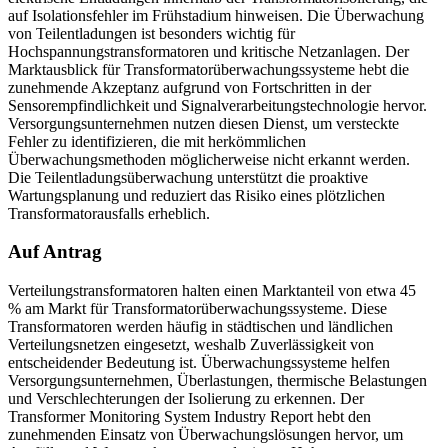
auf Isolationsfehler im Frühstadium hinweisen. Die Überwachung
von Teilentladungen ist besonders wichtig für
Hochspannungstransformatoren und kritische Netzanlagen. Der
Marktausblick für Transformatorüberwachungssysteme hebt die
zunehmende Akzeptanz aufgrund von Fortschritten in der
Sensorempfindlichkeit und Signalverarbeitungstechnologie hervor.
Versorgungsunternehmen nutzen diesen Dienst, um versteckte
Fehler zu identifizieren, die mit herkömmlichen
Überwachungsmethoden möglicherweise nicht erkannt werden.
Die Teilentladungsüberwachung unterstützt die proaktive
Wartungsplanung und reduziert das Risiko eines plötzlichen
Transformatorausfalls erheblich.
Auf Antrag
Verteilungstransformatoren halten einen Marktanteil von etwa 45
% am Markt für Transformatorüberwachungssysteme. Diese
Transformatoren werden häufig in städtischen und ländlichen
Verteilungsnetzen eingesetzt, weshalb Zuverlässigkeit von
entscheidender Bedeutung ist. Überwachungssysteme helfen
Versorgungsunternehmen, Überlastungen, thermische Belastungen
und Verschlechterungen der Isolierung zu erkennen. Der
Transformer Monitoring System Industry Report hebt den
zunehmenden Einsatz von Überwachungslösungen hervor, um