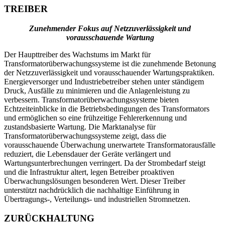
TREIBER
Zunehmender Fokus auf Netzzuverlässigkeit und
vorausschauende Wartung
Der Haupttreiber des Wachstums im Markt für
Transformatorüberwachungssysteme ist die zunehmende Betonung
der Netzzuverlässigkeit und vorausschauender Wartungspraktiken.
Energieversorger und Industriebetreiber stehen unter ständigem
Druck, Ausfälle zu minimieren und die Anlagenleistung zu
verbessern. Transformatorüberwachungssysteme bieten
Echtzeiteinblicke in die Betriebsbedingungen des Transformators
und ermöglichen so eine frühzeitige Fehlererkennung und
zustandsbasierte Wartung. Die Marktanalyse für
Transformatorüberwachungssysteme zeigt, dass die
vorausschauende Überwachung unerwartete Transformatorausfälle
reduziert, die Lebensdauer der Geräte verlängert und
Wartungsunterbrechungen verringert. Da der Strombedarf steigt
und die Infrastruktur altert, legen Betreiber proaktiven
Überwachungslösungen besonderen Wert. Dieser Treiber
unterstützt nachdrücklich die nachhaltige Einführung in
Übertragungs-, Verteilungs- und industriellen Stromnetzen.
ZURÜCKHALTUNG