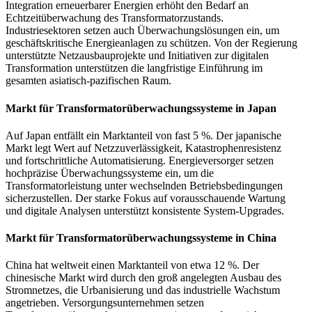
Integration erneuerbarer Energien erhöht den Bedarf an
Echtzeitüberwachung des Transformatorzustands.
Industriesektoren setzen auch Überwachungslösungen ein, um
geschäftskritische Energieanlagen zu schützen. Von der Regierung
unterstützte Netzausbauprojekte und Initiativen zur digitalen
Transformation unterstützen die langfristige Einführung im
gesamten asiatisch-pazifischen Raum.
Markt für Transformatorüberwachungssysteme in Japan
Auf Japan entfällt ein Marktanteil von fast 5 %. Der japanische
Markt legt Wert auf Netzzuverlässigkeit, Katastrophenresistenz
und fortschrittliche Automatisierung. Energieversorger setzen
hochpräzise Überwachungssysteme ein, um die
Transformatorleistung unter wechselnden Betriebsbedingungen
sicherzustellen. Der starke Fokus auf vorausschauende Wartung
und digitale Analysen unterstützt konsistente System-Upgrades.
Markt für Transformatorüberwachungssysteme in China
China hat weltweit einen Marktanteil von etwa 12 %. Der
chinesische Markt wird durch den groß angelegten Ausbau des
Stromnetzes, die Urbanisierung und das industrielle Wachstum
angetrieben. Versorgungsunternehmen setzen