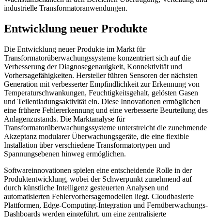
industrielle Transformatoranwendungen.
Entwicklung neuer Produkte
Die Entwicklung neuer Produkte im Markt für
Transformatorüberwachungssysteme konzentriert sich auf die
Verbesserung der Diagnosegenauigkeit, Konnektivität und
Vorhersagefähigkeiten. Hersteller führen Sensoren der nächsten
Generation mit verbesserter Empfindlichkeit zur Erkennung von
Temperaturschwankungen, Feuchtigkeitsgehalt, gelösten Gasen
und Teilentladungsaktivität ein. Diese Innovationen ermöglichen
eine frühere Fehlererkennung und eine verbesserte Beurteilung des
Anlagenzustands. Die Marktanalyse für
Transformatorüberwachungssysteme unterstreicht die zunehmende
Akzeptanz modularer Überwachungsgeräte, die eine flexible
Installation über verschiedene Transformatortypen und
Spannungsebenen hinweg ermöglichen.
Softwareinnovationen spielen eine entscheidende Rolle in der
Produktentwicklung, wobei der Schwerpunkt zunehmend auf
durch künstliche Intelligenz gesteuerten Analysen und
automatisierten Fehlervorhersagemodellen liegt. Cloudbasierte
Plattformen, Edge-Computing-Integration und Fernüberwachungs-
Dashboards werden eingeführt, um eine zentralisierte