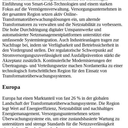
Einführung von Smart-Grid-Technologien und einem starken
Fokus auf die Vermögensverwaltung. Versorgungsunternehmen in
der gesamten Region setzen aktiv Online-
Transformatorüberwachungslösungen ein, um alternde
Transformatoren zu verwalten und die Netzstabilität zu verbessern.
Die hohe Durchdringung digitaler Umspannwerke und
automatisierter Netzmanagementplattformen unterstützt eine
umfassende Systemintegration. Auch Industrieanlagen tragen zur
Nachfrage bei, indem sie Verfügbarkeit und Betriebssicherheit in
den Vordergrund stellen. Der regulatorische Schwerpunkt auf
Stromversorgungszuverlässigkeit und Ausfallprävention stärkt die
Akzeptanz zusätzlich. Kontinuierliche Modernisierungen der
Übertragungs- und Verteilungsnetze machen Nordamerika zu einer
technologisch fortschrittlichen Region für den Einsatz von
Transformatorüberwachungssystemen.
Europa
Europa hat einen Marktanteil von fast 26 % in der globalen
Landschaft der Transformatorüberwachungssysteme. Die Region
legt Wert auf Energieeffizienz, Netzstabilität und nachhaltiges
Energiemanagement. Versorgungsunternehmen setzen
Überwachungssysteme ein, um eine zustandsbasierte Wartung zu
unterstützen und strenge Standards für die Netzzuverlässigkeit