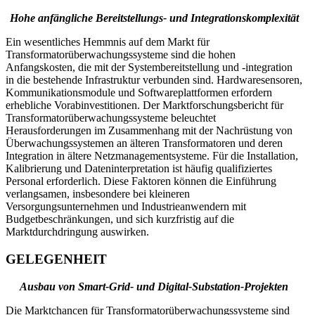
Hohe anfängliche Bereitstellungs- und Integrationskomplexität
Ein wesentliches Hemmnis auf dem Markt für
Transformatorüberwachungssysteme sind die hohen
Anfangskosten, die mit der Systembereitstellung und -integration
in die bestehende Infrastruktur verbunden sind. Hardwaresensoren,
Kommunikationsmodule und Softwareplattformen erfordern
erhebliche Vorabinvestitionen. Der Marktforschungsbericht für
Transformatorüberwachungssysteme beleuchtet
Herausforderungen im Zusammenhang mit der Nachrüstung von
Überwachungssystemen an älteren Transformatoren und deren
Integration in ältere Netzmanagementsysteme. Für die Installation,
Kalibrierung und Dateninterpretation ist häufig qualifiziertes
Personal erforderlich. Diese Faktoren können die Einführung
verlangsamen, insbesondere bei kleineren
Versorgungsunternehmen und Industrieanwendern mit
Budgetbeschränkungen, und sich kurzfristig auf die
Marktdurchdringung auswirken.
GELEGENHEIT
Ausbau von Smart-Grid- und Digital-Substation-Projekten
Die Marktchancen für Transformatorüberwachungssysteme sind