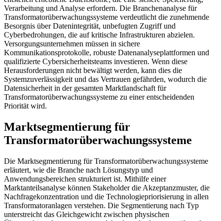
Verarbeitung und Analyse erfordern. Die Branchenanalyse für
Transformatorüberwachungssysteme verdeutlicht die zunehmende
Besorgnis über Datenintegrität, unbefugten Zugriff und
Cyberbedrohungen, die auf kritische Infrastrukturen abzielen.
Versorgungsunternehmen müssen in sichere
Kommunikationsprotokolle, robuste Datenanalyseplattformen und
qualifizierte Cybersicherheitsteams investieren. Wenn diese
Herausforderungen nicht bewältigt werden, kann dies die
Systemzuverlässigkeit und das Vertrauen gefährden, wodurch die
Datensicherheit in der gesamten Marktlandschaft für
Transformatorüberwachungssysteme zu einer entscheidenden
Priorität wird.
Marktsegmentierung für
Transformatorüberwachungssysteme
Die Marktsegmentierung für Transformatorüberwachungssysteme
erläutert, wie die Branche nach Lösungstyp und
Anwendungsbereichen strukturiert ist. Mithilfe einer
Marktanteilsanalyse können Stakeholder die Akzeptanzmuster, die
Nachfragekonzentration und die Technologiepriorisierung in allen
Transformatoranlagen verstehen. Die Segmentierung nach Typ
unterstreicht das Gleichgewicht zwischen physischen