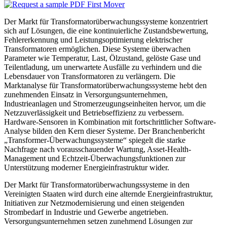
Der Markt für Transformatorüberwachungssysteme konzentriert
sich auf Lösungen, die eine kontinuierliche Zustandsbewertung,
Fehlererkennung und Leistungsoptimierung elektrischer
Transformatoren ermöglichen. Diese Systeme überwachen
Parameter wie Temperatur, Last, Ölzustand, gelöste Gase und
Teilentladung, um unerwartete Ausfälle zu verhindern und die
Lebensdauer von Transformatoren zu verlängern. Die
Marktanalyse für Transformatorüberwachungssysteme hebt den
zunehmenden Einsatz in Versorgungsunternehmen,
Industrieanlagen und Stromerzeugungseinheiten hervor, um die
Netzzuverlässigkeit und Betriebseffizienz zu verbessern.
Hardware-Sensoren in Kombination mit fortschrittlicher Software-
Analyse bilden den Kern dieser Systeme. Der Branchenbericht
„Transformer-Überwachungssysteme“ spiegelt die starke
Nachfrage nach vorausschauender Wartung, Asset-Health-
Management und Echtzeit-Überwachungsfunktionen zur
Unterstützung moderner Energieinfrastruktur wider.
Der Markt für Transformatorüberwachungssysteme in den
Vereinigten Staaten wird durch eine alternde Energieinfrastruktur,
Initiativen zur Netzmodernisierung und einen steigenden
Strombedarf in Industrie und Gewerbe angetrieben.
Versorgungsunternehmen setzen zunehmend Lösungen zur