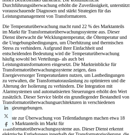
Durchführungsüberwachung erhöht die Zuverlässigkeit, unterstützt
vorausschauende Diagnosen und stärkt Strategien für das
Leistungsmanagement von Transformatoren.
Die Temperaturüberwachung macht rund 22 % des Marktanteils
im Markt für Transformatorüberwachungssysteme aus. Dieser
Dienst überwacht die Wicklungstemperatur, die Öltemperatur und
die Umgebungsbedingungen, um Überhitzung und thermischen
Stress zu verhindern. Aufgrund ihrer Einfachheit und
entscheidenden Bedeutung wird die Temperaturüberwachung
häufig sowohl bei Verteilungs- als auch bei
Leistungstransformatoren eingesetzt. Die Markteinblicke für
Transformatorüberwachungssysteme zeigen, dass
Energieversorger Temperaturdaten nutzen, um Lastbedingungen
zu verwalten, die Transformatorauslastung zu optimieren und die
Alterung der Isolierung zu verhindern. Die Integration mit
Alarmsystemen und automatisierten Steuerungen erhöht den Wert
zusätzlich. Dieser Service bleibt ein grundlegender Bestandteil von
Transformatorüberwachungsarchitekturen in verschiedenen
Energieumgebungen.
Dienste zur Überwachung von Teilentladungen machen etwa 18
% des Marktanteils im Markt für
Transformatorüberwachungssysteme aus. Dieser Dienst erkennt
elektrische Entladungen innerhalb der Transformatorisolierung, die