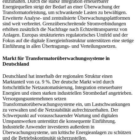
einzuhalten. Durch die starke Integration erneuerbarer
Energiequellen steigt der Bedarf an einer Überwachung der
Transformatorleistung, um schwankende Lasten zu bewältigen.
Erweiterte Analyse- und zentralisierte Überwachungsplattformen
sind weit verbreitet. Grenzüberschreitende Stromverbindungen
erhöhen zusätzlich die Nachfrage nach Echtzeittransparenz von
Anlagen. Europas strukturiertes regulatorisches Umfeld und der
Fokus auf die digitale Energieinfrastruktur unterstützen eine stetige
Einführung in allen Übertragungs- und Verteilungsnetzen.
Markt für Transformatorüberwachungssysteme in
Deutschland
Deutschland hat innerhalb der regionalen Struktur einen
Marktanteil von ca. 9 %. Der deutsche Markt wird durch
fortschrittliche Netzautomatisierung, Integration erneuerbarer
Energien und einen starken industriellen Strombedarf angetrieben.
Versorgungsunternehmen setzen
Transformatorüberwachungssysteme ein, um Lastschwankungen
zu verwalten und die Netzstabilität aufrechtzuerhalten. Der
Schwerpunkt auf vorausschauender Wartung und digitalen
Umspannwerken unterstützt die konsequente Einführung.
Industrielle Anwender investieren außerdem in
Überwachungssysteme, um kritische Energieanlagen zu schützen
und die Betriebskontinuität sicherzustellen.