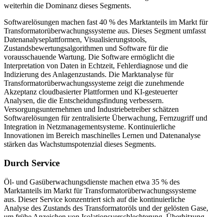
weiterhin die Dominanz dieses Segments.
Softwarelösungen machen fast 40 % des Marktanteils im Markt für
Transformatorüberwachungssysteme aus. Dieses Segment umfasst
Datenanalyseplattformen, Visualisierungstools,
Zustandsbewertungsalgorithmen und Software für die
vorausschauende Wartung. Die Software ermöglicht die
Interpretation von Daten in Echtzeit, Fehlerdiagnose und die
Indizierung des Anlagenzustands. Die Marktanalyse für
Transformatorüberwachungssysteme zeigt die zunehmende
Akzeptanz cloudbasierter Plattformen und KI-gesteuerter
Analysen, die die Entscheidungsfindung verbessern.
Versorgungsunternehmen und Industriebetreiber schätzen
Softwarelösungen für zentralisierte Überwachung, Fernzugriff und
Integration in Netzmanagementsysteme. Kontinuierliche
Innovationen im Bereich maschinelles Lernen und Datenanalyse
stärken das Wachstumspotenzial dieses Segments.
Durch Service
Öl- und Gasüberwachungsdienste machen etwa 35 % des
Marktanteils im Markt für Transformatorüberwachungssysteme
aus. Dieser Service konzentriert sich auf die kontinuierliche
Analyse des Zustands des Transformatoröls und der gelösten Gase,
um frühe Anzeichen von Isolationsverschlechterung, Überhitzung