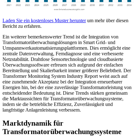
Laden Sie ein kostenloses Muster herunter
um mehr über diesen
Bericht zu erfahren.
Ein weiterer bemerkenswerter Trend ist die Integration von
Transformatorüberwachungslösungen in Smart Grid- und
Umspannwerkautomatisierungsplattformen. Dies ermöglicht eine
zentrale Datenverwaltung, Ferndiagnose und eine verbesserte
Netzstabilität. Drahtlose Sensortechnologie und cloudbasierte
Überwachungssoftware erfreuen sich aufgrund der einfachen
Bereitstellung und Skalierbarkeit immer größerer Beliebtheit. Der
Transformer Monitoring System Industry Report weist auch auf
eine zunehmende Akzeptanz bei der Integration erneuerbarer
Energien hin, bei der eine zuverlässige Transformatorleistung von
entscheidender Bedeutung ist. Diese Trends stärken gemeinsam
die Marktaussichten für Transformatorüberwachungssysteme,
indem sie die betriebliche Effizienz, Zuverlässigkeit und
langfristige Anlagenleistung verbessern.
Marktdynamik für
Transformatorüberwachungssysteme