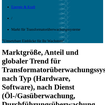
Energie & Kraft
/
Markt für Transformatorüberwachungssysteme
"Umsetzbare Einblicke für Ihr Wachstum"
Marktgröße, Anteil und
globaler Trend für
Transformatorüberwachungssy
nach Typ (Hardware,
Software), nach Dienst
(Öl-/Gasüberwachung,
Durchführungsüberwachung,