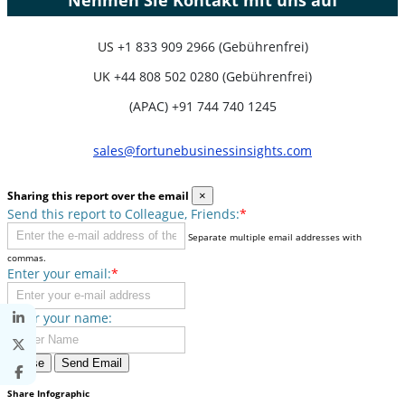
US
+1 833 909 2966 (Gebührenfrei)
UK
+44 808 502 0280 (Gebührenfrei)
(APAC) +91 744 740 1245
sales@fortunebusinessinsights.com
Sharing this report over the email
×
Send this report to Colleague, Friends:
*
Separate multiple email addresses with
commas.
Enter your email:
*
Enter your name:
Close
Send Email
Share Infographic