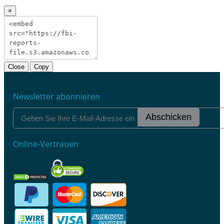
×
Close
Copy
Newsletter abonnieren
Abschicken
Online-Vertrauen