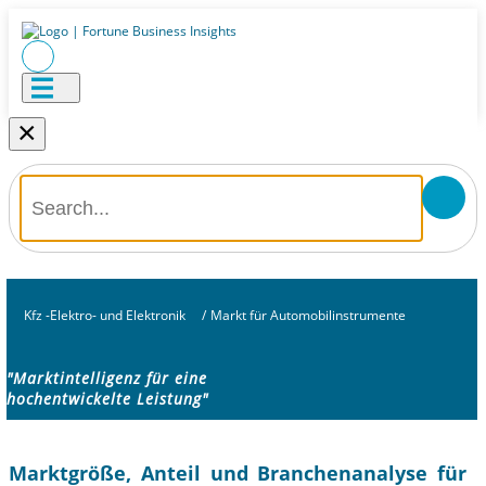
×
Kfz -Elektro- und Elektronik
/
Markt für Automobilinstrumente
"Marktintelligenz für eine
hochentwickelte Leistung"
Marktgröße, Anteil und Branchenanalyse für