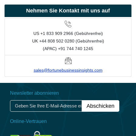
Nehmen Sie Kontakt mit uns auf
US
+1 833 909 2966 (Gebührenfrei)
UK
+44 808 502 0280 (Gebührenfrei)
(APAC) +91 744 740 1245
sales@fortunebusinessinsights.com
Newsletter abonnieren
Abschicken
Online-Vertrauen