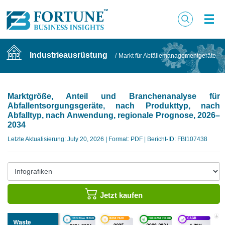
Industrieausrüstung
/
Markt für Abfällemanagementgeräte
Marktgröße, Anteil und Branchenanalyse für
Abfallentsorgungsgeräte, nach Produkttyp, nach
Abfalltyp, nach Anwendung, regionale Prognose, 2026–
2034
Letzte Aktualisierung: July 20, 2026 | Format: PDF | Bericht-ID: FBI107438
Jetzt kaufen