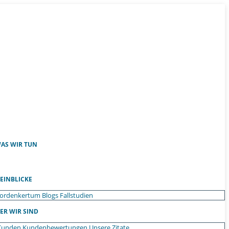
AS WIR TUN
EINBLICKE
ordenkertum
Blogs
Fallstudien
ER WIR SIND
Kunden
Kundenbewertungen
Unsere Zitate