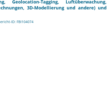
, Geolocation-Tagging, Luftüberwachung,
echnungen, 3D-Modellierung und andere) und
Bericht-ID: FBI104074