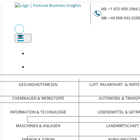
US:
+1 833-909-2966 
UK:
+44 808-502-0280
GESUNDHEITSWESEN
LUFT- RAUMFAHRT- & VERT
CHEMIKALIEN & WERKSTOFFE
AUTOMOBIL & TRANSP
INFORMATION & TECHNOLOGIE
LEBENSMITTEL & GETR
MASCHINEN & ANLAGEN
LANDWIRTSCHAFT
ENERGIE & STROM
KONSUMGÜTER