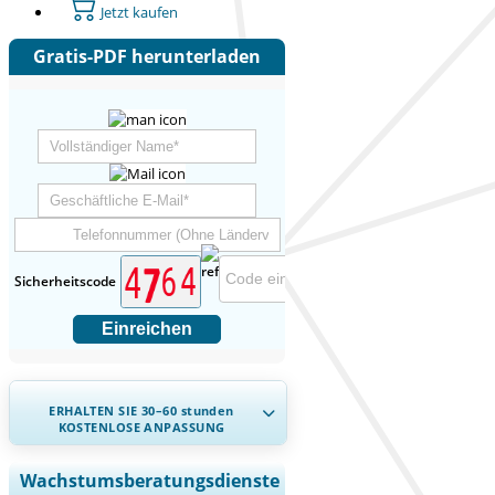
Jetzt kaufen
Gratis-PDF herunterladen
Sicherheitscode
Einreichen
ERHALTEN SIE 30–60
stunden
KOSTENLOSE ANPASSUNG
Regionale und länderspezifische
Wachstumsberatungsdienste