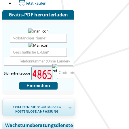
Jetzt kaufen
Gratis-PDF herunterladen
Sicherheitscode
Einreichen
ERHALTEN SIE 30–60
stunden
KOSTENLOSE ANPASSUNG
Regionale und länderspezifische
Wachstumsberatungsdienste