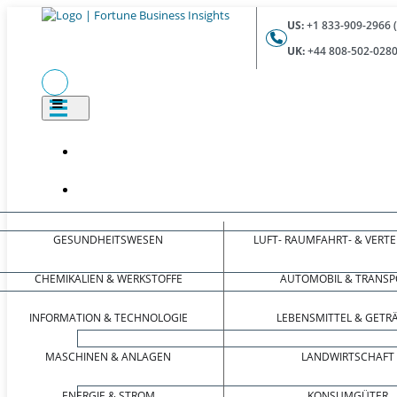
US:
+1 833-909-2966 
UK:
+44 808-502-0280
GESUNDHEITSWESEN
LUFT- RAUMFAHRT- & VERT
CHEMIKALIEN & WERKSTOFFE
AUTOMOBIL & TRANSP
INFORMATION & TECHNOLOGIE
LEBENSMITTEL & GETR
MASCHINEN & ANLAGEN
LANDWIRTSCHAFT
ENERGIE & STROM
KONSUMGÜTER