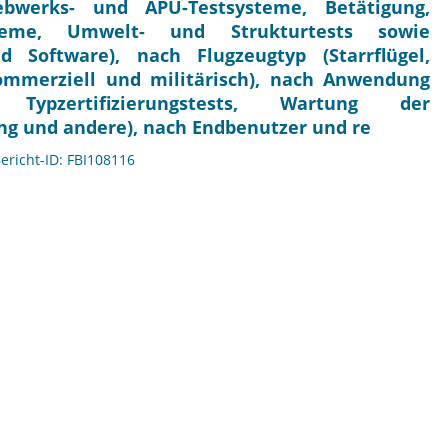
riebwerks- und APU-Testsysteme, Betätigung,
steme, Umwelt- und Strukturtests sowie
d Software), nach Flugzeugtyp (Starrflügel,
ommerziell und militärisch), nach Anwendung
 Typzertifizierungstests, Wartung der
ng und andere), nach Endbenutzer und re
Bericht-ID: FBI108116