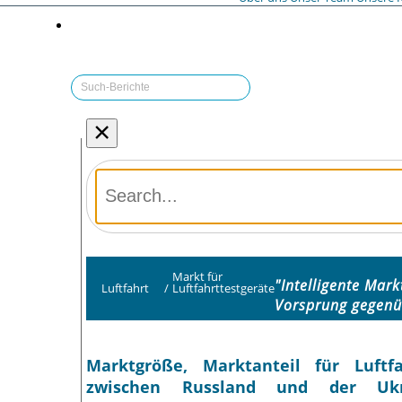
×
Markt für
"Intelligente Mar
Luftfahrt
/
Luftfahrttestgeräte
Vorsprung gegenü
Marktgröße, Marktanteil für Luftfa
zwischen Russland und der Ukrai