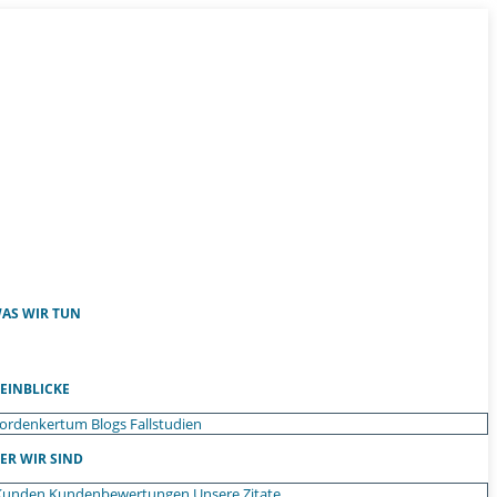
AS WIR TUN
EINBLICKE
ordenkertum
Blogs
Fallstudien
ER WIR SIND
Kunden
Kundenbewertungen
Unsere Zitate