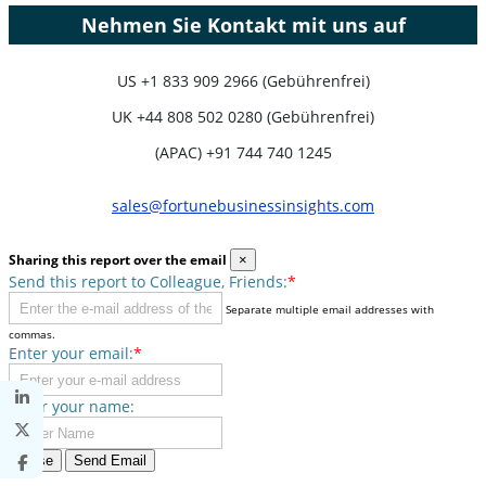
Nehmen Sie Kontakt mit uns auf
US
+1 833 909 2966 (Gebührenfrei)
UK
+44 808 502 0280 (Gebührenfrei)
(APAC) +91 744 740 1245
sales@fortunebusinessinsights.com
Sharing this report over the email
×
Send this report to Colleague, Friends:
*
Separate multiple email addresses with
commas.
Enter your email:
*
Enter your name:
Close
Send Email