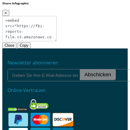
Share Infographic
×
Close
Copy
Newsletter abonnieren
Abschicken
Online-Vertrauen