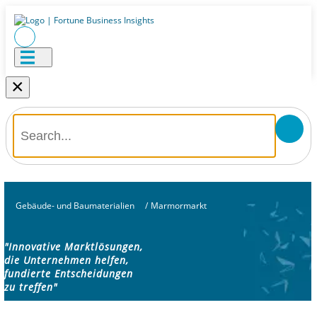
×
Gebäude- und Baumaterialien
/
Marmormarkt
"Innovative Marktlösungen,
die Unternehmen helfen,
fundierte Entscheidungen
zu treffen"