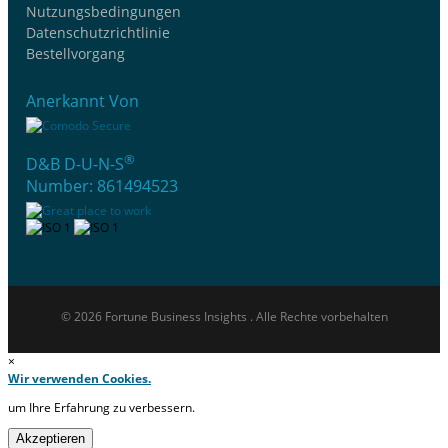
Nutzungsbedingungen
Datenschutzrichtlinie
Bestellvorgang
Anerkannt Von
®
D&B D-U-N-S
Number: 861494523
© 2026 Fortune Business Insights . Alle Rechte vorbehalten
×
Wir verwenden Cookies.
um Ihre Erfahrung zu verbessern.
Akzeptieren