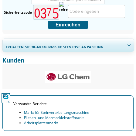
Sicherheitscode
Einreichen
ERHALTEN SIE 30–60
stunden
KOSTENLOSE ANPASSUNG
Kunden
Regionale und länderspezifische Abdeckung erweitern,
Segmentanalyse, Unternehmensprofile, Wettbewerbs-
Benchmarking, und Endnutzer-Einblicke.
Jetzt anpassen
Verwandte Berichte
Markt für Steinverarbeitungsmaschine
Fliesen- und Marmorklebstoffmarkt
Arbeitsplattenmarkt