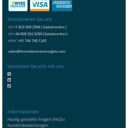
Kontaktieren Sie uns
US
+1 833 909 2966 ( Gebührenfrei )
UK
+44 808 502 0280 (Gebührenfrei )
APAC
+91 744 740 1245
sales@fortunebusinessinsights.com
Vernetzen Sie sich mit uns
Informationen
Häufig gestellte Fragen (FAQs)
Kundenbewertungen