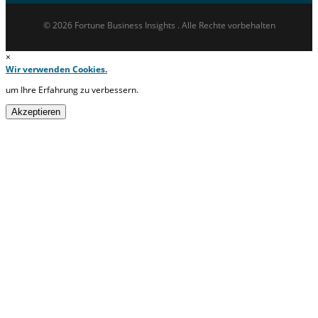
© 2026 Fortune Business Insights . Alle Rechte vorbehalten
×
Wir verwenden Cookies.
um Ihre Erfahrung zu verbessern.
Akzeptieren