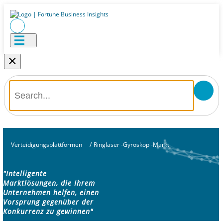
×
Verteidigungsplattformen
/
Ringlaser -Gyroskop -Markt
"Intelligente
Marktlösungen, die Ihrem
Unternehmen helfen, einen
Vorsprung gegenüber der
Konkurrenz zu gewinnen"