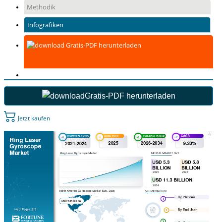
Methodik
Infografiken
Gratis-PDF herunterladen
Gratis-PDF herunterladen
Jetzt kaufen