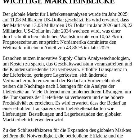
WICHTIGE MARKTEINBLICKE
Der globale Markt für Lieferkettenanalysen wurde im Jahr 2025
auf 11,08 Milliarden US-Dollar geschätzt. Es wird erwartet, dass
der Markt von 13,03 Milliarden US-Dollar im Jahr 2026 auf 29,22
Milliarden US-Dollar im Jahr 2034 wachsen wird, was einer
durchschnittlichen jährlichen Wachstumsrate von 10,62 % im
Prognosezeitraum entspricht. Nordamerika dominierte den
Weltmarkt mit einem Anteil von 43,86 % im Jahr 2025.
Branchen nutzen innovative Supply-Chain-Analysetechnologien,
um Kosten zu sparen, das Geschäftswachstum voranzutreiben und
die Kundenzufriedenheit zu verbessern. Erhöhte Transparenz in
der Lieferkette, geringere Lagerkosten, sich ändernde
Verbraucherpräferenzen und der Bedarf an Vorhersehbarkeit
treiben die Nachfrage nach Lösungen für die Analyse der
Lieferkette an. Viele Unternehmen implementieren Lösungen, um
die Transparenz der Lieferkette zu verbessern und eine höhere
Produktivität zu erreichen. Es wird erwartet, dass der Bedarf an
einer erhöhten Transparenz von Lieferkettenabläufen wie
Lieferungen, Bestellungen und Lagerbeständen den globalen
Markt erheblich erweitern wird.
Zu den Schlüsselfaktoren für die Expansion des globalen Marktes
gehören die Notwendigkeit, die betriebliche Effizienz und die