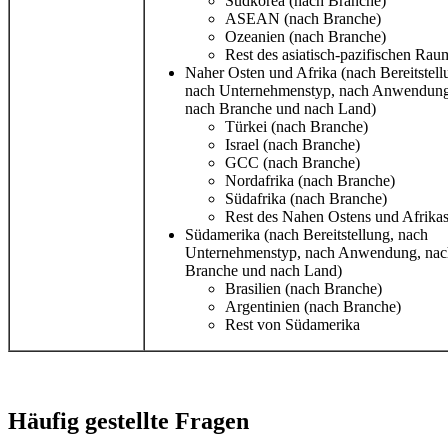
Südkorea (nach Branche)
ASEAN (nach Branche)
Ozeanien (nach Branche)
Rest des asiatisch-pazifischen Rau
Naher Osten und Afrika (nach Bereitstell
nach Unternehmenstyp, nach Anwendung
nach Branche und nach Land)
Türkei (nach Branche)
Israel (nach Branche)
GCC (nach Branche)
Nordafrika (nach Branche)
Südafrika (nach Branche)
Rest des Nahen Ostens und Afrika
Südamerika (nach Bereitstellung, nach
Unternehmenstyp, nach Anwendung, nac
Branche und nach Land)
Brasilien (nach Branche)
Argentinien (nach Branche)
Rest von Südamerika
Häufig gestellte Fragen