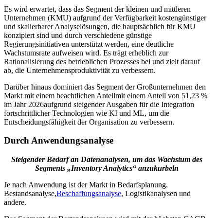
Es wird erwartet, dass das Segment der kleinen und mittleren
Unternehmen (KMU) aufgrund der Verfügbarkeit kostengünstiger
und skalierbarer Analyselösungen, die hauptsächlich für KMU
konzipiert sind und durch verschiedene günstige
Regierungsinitiativen unterstützt werden, eine deutliche
Wachstumsrate aufweisen wird. Es trägt erheblich zur
Rationalisierung des betrieblichen Prozesses bei und zielt darauf
ab, die Unternehmensproduktivität zu verbessern.
Darüber hinaus dominiert das Segment der Großunternehmen den
Markt mit einem beachtlichen Anteil
mit einem Anteil von 51,23 %
im Jahr 2026
aufgrund steigender Ausgaben für die Integration
fortschrittlicher Technologien wie KI und ML, um die
Entscheidungsfähigkeit der Organisation zu verbessern.
Durch Anwendungsanalyse
Steigender Bedarf an Datenanalysen, um das Wachstum des
Segments „Inventory Analytics“ anzukurbeln
Je nach Anwendung ist der Markt in Bedarfsplanung,
Bestandsanalyse,
Beschaffungsanalyse
, Logistikanalysen und
andere.