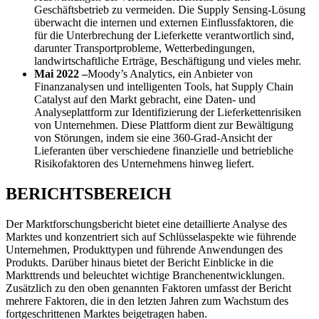
Geschäftsbetrieb zu vermeiden. Die Supply Sensing-Lösung
überwacht die internen und externen Einflussfaktoren, die
für die Unterbrechung der Lieferkette verantwortlich sind,
darunter Transportprobleme, Wetterbedingungen,
landwirtschaftliche Erträge, Beschäftigung und vieles mehr.
Mai 2022
–
Moody’s Analytics, ein Anbieter von
Finanzanalysen und intelligenten Tools, hat Supply Chain
Catalyst auf den Markt gebracht, eine Daten- und
Analyseplattform zur Identifizierung der Lieferkettenrisiken
von Unternehmen. Diese Plattform dient zur Bewältigung
von Störungen, indem sie eine 360-Grad-Ansicht der
Lieferanten über verschiedene finanzielle und betriebliche
Risikofaktoren des Unternehmens hinweg liefert.
BERICHTSBEREICH
Der Marktforschungsbericht bietet eine detaillierte Analyse des
Marktes und konzentriert sich auf Schlüsselaspekte wie führende
Unternehmen, Produkttypen und führende Anwendungen des
Produkts. Darüber hinaus bietet der Bericht Einblicke in die
Markttrends und beleuchtet wichtige Branchenentwicklungen.
Zusätzlich zu den oben genannten Faktoren umfasst der Bericht
mehrere Faktoren, die in den letzten Jahren zum Wachstum des
fortgeschrittenen Marktes beigetragen haben.