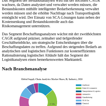
Das Segment der Bestandsanalysen wird mit der höchsten CAGR
wachsen, da Daten analysiert und verwaltet werden müssen, die
Bestandskosten mithilfe intelligenter Bedarfserkennung verwaltet
werden müssen und die erhöhte Nachfrage nach Transportlogistik
ermöglicht wird. Der Einsatz von SCA-Lösungen kann neben der
Kostensenkung und Bestandskontrolle auch das
Risikomanagement unterstützen.
Das Segment Beschaffungsanalysen wächst mit der zweithöchsten
CAGR aufgrund präziser, zeitnaher und tiefgreifender
Geschäftseinblicke, um strategische Entscheidungen über die
Beschaffungsdaten zu treffen. Aufgrund des steigenden Bedarfs an
analytischen und logistischen Funktionen zur kosteneffizienten
Rationalisierung logistischer Abläufe hält das Segment der
Logistikanalysen einen bemerkenswerten Marktanteil.
Nach Branchenanalyse