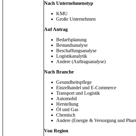
Nach Unternehmenstyp
KMU
Große Unternehmen
Auf Antrag
Bedarfsplanung
Bestandsanalyse
Beschaffungsanalyse
Logistikanalytik
Andere (Auftragsanalyse)
Nach Branche
Gesundheitspflege
Einzelhandel und E-Commerce
Transport und Logistik
Automobil
Herstellung
Öl und Gas
Chemisch
Andere (Energie & Versorgung und Phar
Von
Region