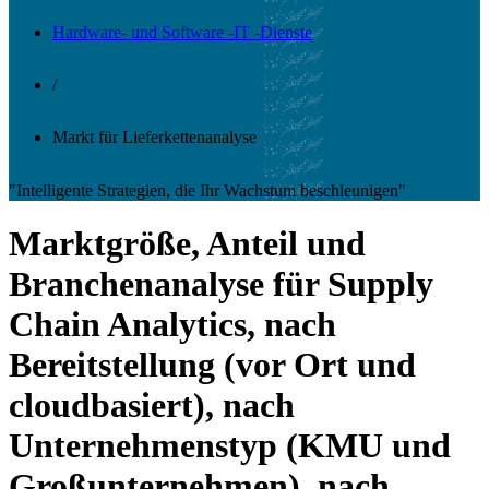
Hardware- und Software -IT -Dienste
/
Markt für Lieferkettenanalyse
"Intelligente Strategien, die Ihr Wachstum beschleunigen"
Marktgröße, Anteil und
Branchenanalyse für Supply
Chain Analytics, nach
Bereitstellung (vor Ort und
cloudbasiert), nach
Unternehmenstyp (KMU und
Großunternehmen), nach