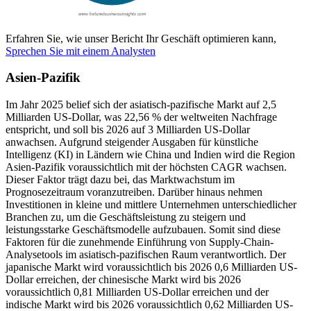
Erfahren Sie, wie unser Bericht Ihr Geschäft optimieren kann,
Sprechen Sie mit einem Analysten
Asien-Pazifik
Im Jahr 2025 belief sich der asiatisch-pazifische Markt auf 2,5
Milliarden US-Dollar, was 22,56 % der weltweiten Nachfrage
entspricht, und soll bis 2026 auf 3 Milliarden US-Dollar
anwachsen. Aufgrund steigender Ausgaben für künstliche
Intelligenz (KI) in Ländern wie China und Indien wird die Region
Asien-Pazifik voraussichtlich mit der höchsten CAGR wachsen.
Dieser Faktor trägt dazu bei, das Marktwachstum im
Prognosezeitraum voranzutreiben. Darüber hinaus nehmen
Investitionen in kleine und mittlere Unternehmen unterschiedlicher
Branchen zu, um die Geschäftsleistung zu steigern und
leistungsstarke Geschäftsmodelle aufzubauen. Somit sind diese
Faktoren für die zunehmende Einführung von Supply-Chain-
Analysetools im asiatisch-pazifischen Raum verantwortlich. Der
japanische Markt wird voraussichtlich bis 2026 0,6 Milliarden US-
Dollar erreichen, der chinesische Markt wird bis 2026
voraussichtlich 0,81 Milliarden US-Dollar erreichen und der
indische Markt wird bis 2026 voraussichtlich 0,62 Milliarden US-