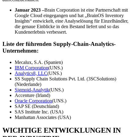
Januar 2023 –
Brain Corporation ist eine Partnerschaft mit
Google Cloud eingegangen und hat „BrainOS Inventory
Insights“ entwickelt, eine Analyselösung für Einzelhändler,
die genaue Einblicke in den Bestand liefert und so das
Kundenerlebnis verbessert.
Liste der führenden Supply-Chain-Analytics-
Unternehmen:
Mecalux, S.A. (Spanien)
IBM Corporation
(UNS.)
Analytics8, LLC
(UNS.)
SS Supply Chain Solutions Pvt. Ltd. (3SCSolutions)
(Niederlande)
Sigmoid-Analytik
(UNS.)
Accenture (Irland)
Oracle Corporation
(UNS.)
SAP SE (Deutschland)
SAS Institute Inc. (USA)
Manhattan Associates (USA)
WICHTIGE ENTWICKLUNGEN IN