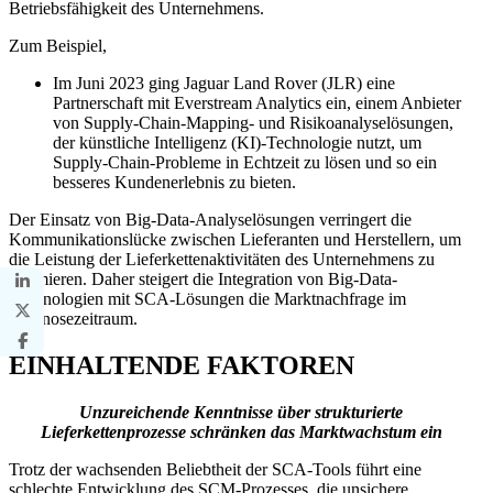
Betriebsfähigkeit des Unternehmens.
Zum Beispiel,
Im Juni 2023 ging Jaguar Land Rover (JLR) eine
Partnerschaft mit Everstream Analytics ein, einem Anbieter
von Supply-Chain-Mapping- und Risikoanalyselösungen,
der künstliche Intelligenz (KI)-Technologie nutzt, um
Supply-Chain-Probleme in Echtzeit zu lösen und so ein
besseres Kundenerlebnis zu bieten.
Der Einsatz von Big-Data-Analyselösungen verringert die
Kommunikationslücke zwischen Lieferanten und Herstellern, um
die Leistung der Lieferkettenaktivitäten des Unternehmens zu
optimieren. Daher steigert die Integration von Big-Data-
Technologien mit SCA-Lösungen die Marktnachfrage im
Prognosezeitraum.
EINHALTENDE FAKTOREN
Unzureichende Kenntnisse über strukturierte
Lieferkettenprozesse schränken das Marktwachstum ein
Trotz der wachsenden Beliebtheit der SCA-Tools führt eine
schlechte Entwicklung des SCM-Prozesses, die unsichere