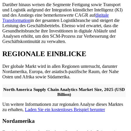
Darüber hinaus weisen die Segmente Fertigung sowie Transport
und Logistik aufgrund der Integration künstlicher Intelligenz (KI)
und des Anstiegs eine bemerkenswerte CAGR auf
digitale
Transformation
in der gesamten Logistikbranche und steigert die
Leistung des Geschäftsbetriebs. Ebenso wird erwartet, dass die
Gesundheitsbranche ihre Investitionen in digitale Abläufe und
Analysen erhöht, um den SCM-Prozess zur Verbesserung der
Geschäftskontinuität zu verwalten.
REGIONALE EINBLICKE
Der globale Markt wird in allen Regionen untersucht, darunter
Nordamerika, Europa, der asiatisch-pazifische Raum, der Nahe
Osten und Afrika sowie Südamerika.
North America Supply Chain Analytics Market Size, 2025 (USD
Billion)
Um weitere Informationen zur regionalen Analyse dieses Marktes
zu erhalten,
Laden Sie ein kostenloses Beispiel herunter
Nordamerika