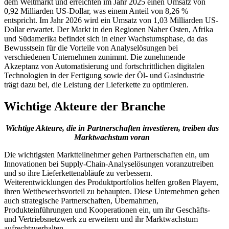
dem Weltmarkt und erreichten im Jahr 2025 einen Umsatz von
0,92 Milliarden US-Dollar, was einem Anteil von 8,26 %
entspricht. Im Jahr 2026 wird ein Umsatz von 1,03 Milliarden US-
Dollar erwartet. Der Markt in den Regionen Naher Osten, Afrika
und Südamerika befindet sich in einer Wachstumsphase, da das
Bewusstsein für die Vorteile von Analyselösungen bei
verschiedenen Unternehmen zunimmt. Die zunehmende
Akzeptanz von Automatisierung und fortschrittlichen digitalen
Technologien in der Fertigung sowie der Öl- und Gasindustrie
trägt dazu bei, die Leistung der Lieferkette zu optimieren.
Wichtige Akteure der Branche
Wichtige Akteure, die in Partnerschaften investieren, treiben das
Marktwachstum voran
Die wichtigsten Marktteilnehmer gehen Partnerschaften ein, um
Innovationen bei Supply-Chain-Analyselösungen voranzutreiben
und so ihre Lieferkettenabläufe zu verbessern.
Weiterentwicklungen des Produktportfolios helfen großen Playern,
ihren Wettbewerbsvorteil zu behaupten. Diese Unternehmen gehen
auch strategische Partnerschaften, Übernahmen,
Produkteinführungen und Kooperationen ein, um ihr Geschäfts-
und Vertriebsnetzwerk zu erweitern und ihr Marktwachstum
aufrechtzuerhalten.