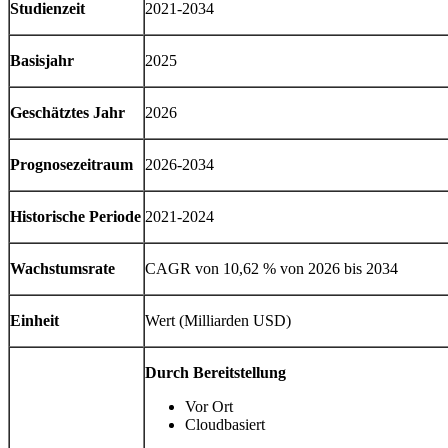
Studienzeit
2021-2034
Basisjahr
2025
Geschätztes Jahr
2026
Prognosezeitraum
2026-2034
Historische Periode
2021-2024
Wachstumsrate
CAGR von 10,62 % von 2026 bis 2034
Einheit
Wert (Milliarden USD)
Durch Bereitstellung
Vor Ort
Cloudbasiert