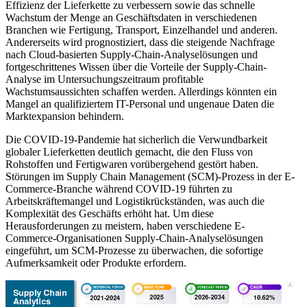
Effizienz der Lieferkette zu verbessern sowie das schnelle
Wachstum der Menge an Geschäftsdaten in verschiedenen
Branchen wie Fertigung, Transport, Einzelhandel und anderen.
Andererseits wird prognostiziert, dass die steigende Nachfrage
nach Cloud-basierten Supply-Chain-Analyselösungen und
fortgeschrittenes Wissen über die Vorteile der Supply-Chain-
Analyse im Untersuchungszeitraum profitable
Wachstumsaussichten schaffen werden. Allerdings könnten ein
Mangel an qualifiziertem IT-Personal und ungenaue Daten die
Marktexpansion behindern.
Die COVID-19-Pandemie hat sicherlich die Verwundbarkeit
globaler Lieferketten deutlich gemacht, die den Fluss von
Rohstoffen und Fertigwaren vorübergehend gestört haben.
Störungen im Supply Chain Management (SCM)-Prozess in der E-
Commerce-Branche während COVID-19 führten zu
Arbeitskräftemangel und Logistikrückständen, was auch die
Komplexität des Geschäfts erhöht hat. Um diese
Herausforderungen zu meistern, haben verschiedene E-
Commerce-Organisationen Supply-Chain-Analyselösungen
eingeführt, um SCM-Prozesse zu überwachen, die sofortige
Aufmerksamkeit oder Produkte erfordern.