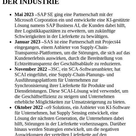
DER INDUSTRIE
Mai 2023 –
SAP SE ging eine Partnerschaft mit der
Microsoft Corporation ein und entwickelte eine KI-gestützte
Lösung namens SAP Business AI, die Kunden dabei hilft,
ihre Logistikkapazitäten zu erweitern, um zukünftige
Schwierigkeiten in der Lieferkette zu bewältigen.
Januar 2023 –
SAS
ist eine Partnerschaft mit Project44
eingegangen, einem Anbieter von Supply-Chain-
Transparenz-Plattformen, um die Störungen, die sich auf das
Kundenerlebnis auswirken, durch die Bereitstellung von
Echtzeittransparenz der Geschäftsabläufe zu reduzieren.
November 2022 –
3SC, ein SCA-Softwareanbieter, hat
SCAI eingeführt, eine Supply-Chain-Planungs- und
Ausführungsplattform für Unternehmen zur
Synchronisierung ihrer Lieferkette für Produkte und
Dienstleistungen. Diese SCAI-Lösung wird verwendet, um
die Geschäftseffizienz zu steigern und Unternehmen
erhebliche Möglichkeiten zur Umsatzsteigerung zu bieten.
Oktober 2022 –
o9 Solutions, ein Anbieter von KI-Software
für Unternehmen, hat Supply Sensing entwickelt, eine
Lösung der nächsten Generation, die Unternehmen dabei
hilft, Störungen in der Lieferkette vorherzusagen. Darüber
hinaus werden Strategien entwickelt, um die negativen
Auswirkungen der verteilten Lieferkette auf den