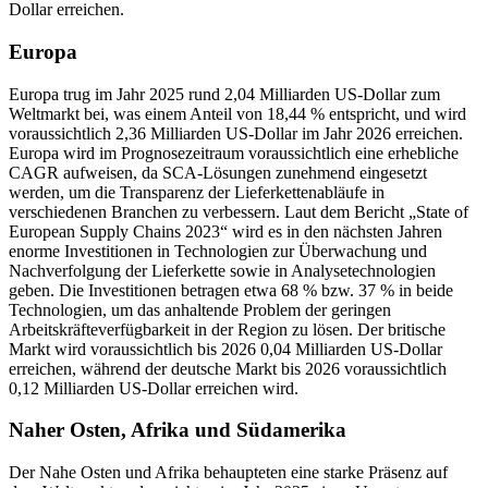
Dollar erreichen.
Europa
Europa trug im Jahr 2025 rund 2,04 Milliarden US-Dollar zum
Weltmarkt bei, was einem Anteil von 18,44 % entspricht, und wird
voraussichtlich 2,36 Milliarden US-Dollar im Jahr 2026 erreichen.
Europa wird im Prognosezeitraum voraussichtlich eine erhebliche
CAGR aufweisen, da SCA-Lösungen zunehmend eingesetzt
werden, um die Transparenz der Lieferkettenabläufe in
verschiedenen Branchen zu verbessern. Laut dem Bericht „State of
European Supply Chains 2023“ wird es in den nächsten Jahren
enorme Investitionen in Technologien zur Überwachung und
Nachverfolgung der Lieferkette sowie in Analysetechnologien
geben. Die Investitionen betragen etwa 68 % bzw. 37 % in beide
Technologien, um das anhaltende Problem der geringen
Arbeitskräfteverfügbarkeit in der Region zu lösen. Der britische
Markt wird voraussichtlich bis 2026 0,04 Milliarden US-Dollar
erreichen, während der deutsche Markt bis 2026 voraussichtlich
0,12 Milliarden US-Dollar erreichen wird.
Naher Osten, Afrika und Südamerika
Der Nahe Osten und Afrika behaupteten eine starke Präsenz auf