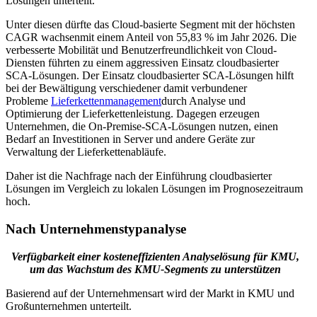
Lösungen unterteilt.
Unter diesen dürfte das Cloud-basierte Segment mit der höchsten
CAGR wachsen
mit einem Anteil von 55,83 % im Jahr 2026
. Die
verbesserte Mobilität und Benutzerfreundlichkeit von Cloud-
Diensten führten zu einem aggressiven Einsatz cloudbasierter
SCA-Lösungen. Der Einsatz cloudbasierter SCA-Lösungen hilft
bei der Bewältigung verschiedener damit verbundener
Probleme
Lieferkettenmanagement
durch Analyse und
Optimierung der Lieferkettenleistung. Dagegen erzeugen
Unternehmen, die On-Premise-SCA-Lösungen nutzen, einen
Bedarf an Investitionen in Server und andere Geräte zur
Verwaltung der Lieferkettenabläufe.
Daher ist die Nachfrage nach der Einführung cloudbasierter
Lösungen im Vergleich zu lokalen Lösungen im Prognosezeitraum
hoch.
Nach Unternehmenstypanalyse
Verfügbarkeit einer kosteneffizienten Analyselösung für KMU,
um das Wachstum des KMU-Segments zu unterstützen
Basierend auf der Unternehmensart wird der Markt in KMU und
Großunternehmen unterteilt.