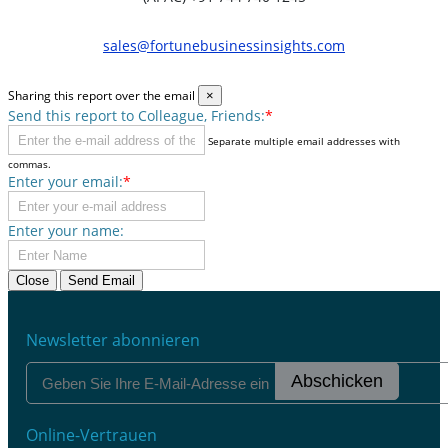
sales@fortunebusinessinsights.com
Sharing this report over the email
×
Send this report to Colleague, Friends:
*
Separate multiple email addresses with
commas.
Enter your email:
*
Enter your name:
Close
Send Email
Newsletter abonnieren
Abschicken
Online-Vertrauen