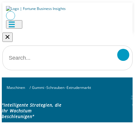
×
Maschinen
/
Gummi -Schrauben -Extrudermarkt
"Intelligente Strategien, die
Ihr Wachstum
beschleunigen"