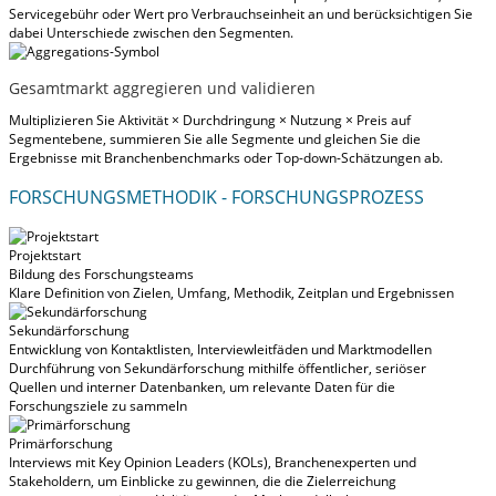
Servicegebühr oder Wert pro Verbrauchseinheit an und berücksichtigen Sie
dabei Unterschiede zwischen den Segmenten.
Gesamtmarkt aggregieren und validieren
Multiplizieren Sie Aktivität × Durchdringung × Nutzung × Preis auf
Segmentebene, summieren Sie alle Segmente und gleichen Sie die
Ergebnisse mit Branchenbenchmarks oder Top-down-Schätzungen ab.
FORSCHUNGSMETHODIK - FORSCHUNGSPROZESS
Projektstart
Bildung des Forschungsteams
Klare Definition von Zielen, Umfang, Methodik, Zeitplan und Ergebnissen
Sekundärforschung
Entwicklung von Kontaktlisten, Interviewleitfäden und Marktmodellen
Durchführung von Sekundärforschung mithilfe öffentlicher, seriöser
Quellen und interner Datenbanken, um relevante Daten für die
Forschungsziele zu sammeln
Primärforschung
Interviews mit Key Opinion Leaders (KOLs), Branchenexperten und
Stakeholdern, um Einblicke zu gewinnen, die die Zielerreichung