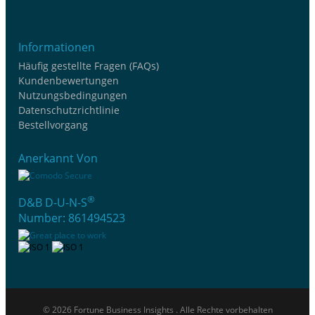
Informationen
Häufig gestellte Fragen (FAQs)
Kundenbewertungen
Nutzungsbedingungen
Datenschutzrichtlinie
Bestellvorgang
Anerkannt Von
®
D&B D-U-N-S
Number: 861494523
© 2026 Fortune Business Insights . Alle Rechte vorbehalten