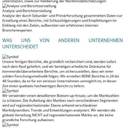
unterstützen, sowie zur Validierung der Marktmodellschätzungen
Analyse und Berichtserstellung
Analyse der durch Sekundär- und Primärforschung gesammelten Daten zur
Erstellung eines Berichts, mit Schlussfolgerungen und Empfehlungen im
Einklang mit den Zielen, aufbereitet von erfahrenen internen
Branchenexperten
WAS UNS VON ANDEREN UNTERNEHMEN
UNTERSCHEIDET
Unsere fertigen Berichte, die gründlich recherchiert sind, werden
sofort
nach dem Kauf geliefert
, und wir benötigen erhebliche Zeiträume für
kommende/überarbeitete Berichte, um sicherzustellen, dass wir einer
soliden Forschungsmethodik folgen.
Wir erstellen KEINE Berichte in 24 bis
48 Stunden
, da es für ein seriöses Unternehmen unmöglich ist, in dieser
Zeit einen qualitativ hochwertigen Bericht zu liefern.
Wir verwenden einen detaillierten Bottom-up-Ansatz, um die Marktzahlen
zu schätzen. Die Aufteilung des Marktes nach verschiedenen Segmenten
wird auf regionaler/nationaler Ebene anhand verschiedener
Marktdynamiken, Trends und Entwicklungen analysiert.
Wir wenden die
globale Verteilung NICHT auf regionale/nationale Märkte an
, die keine
gründliche Forschung aufweisen.