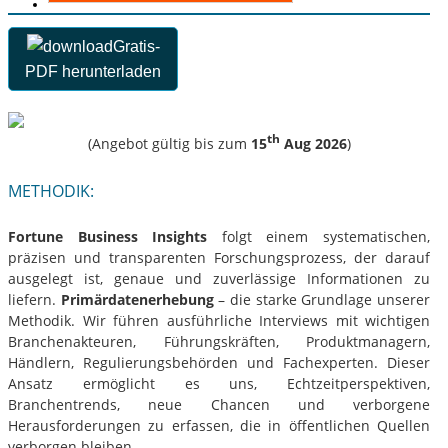
Gratis-
PDF herunterladen
th
(Angebot gültig bis zum
15
Aug 2026
)
METHODIK:
Fortune Business Insights
folgt einem systematischen,
präzisen und transparenten Forschungsprozess, der darauf
ausgelegt ist, genaue und zuverlässige Informationen zu
liefern.
Primärdatenerhebung
– die starke Grundlage unserer
Methodik. Wir führen ausführliche Interviews mit wichtigen
Branchenakteuren, Führungskräften, Produktmanagern,
Händlern, Regulierungsbehörden und Fachexperten. Dieser
Ansatz ermöglicht es uns, Echtzeitperspektiven,
Branchentrends, neue Chancen und verborgene
Herausforderungen zu erfassen, die in öffentlichen Quellen
verborgen bleiben.