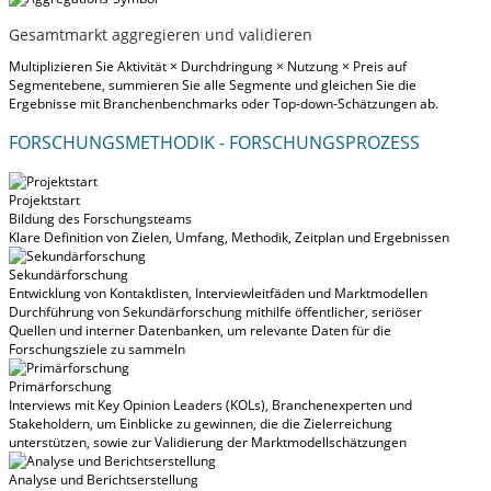
Gesamtmarkt aggregieren und validieren
Multiplizieren Sie Aktivität × Durchdringung × Nutzung × Preis auf
Segmentebene, summieren Sie alle Segmente und gleichen Sie die
Ergebnisse mit Branchenbenchmarks oder Top-down-Schätzungen ab.
FORSCHUNGSMETHODIK - FORSCHUNGSPROZESS
Projektstart
Bildung des Forschungsteams
Klare Definition von Zielen, Umfang, Methodik, Zeitplan und Ergebnissen
Sekundärforschung
Entwicklung von Kontaktlisten, Interviewleitfäden und Marktmodellen
Durchführung von Sekundärforschung mithilfe öffentlicher, seriöser
Quellen und interner Datenbanken, um relevante Daten für die
Forschungsziele zu sammeln
Primärforschung
Interviews mit Key Opinion Leaders (KOLs), Branchenexperten und
Stakeholdern, um Einblicke zu gewinnen, die die Zielerreichung
unterstützen, sowie zur Validierung der Marktmodellschätzungen
Analyse und Berichtserstellung