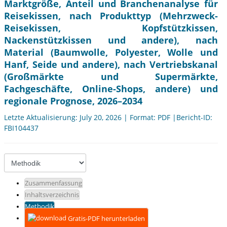
Marktgröße, Anteil und Branchenanalyse für
Reisekissen, nach Produkttyp (Mehrzweck-
Reisekissen, Kopfstützkissen,
Nackenstützkissen und andere), nach
Material (Baumwolle, Polyester, Wolle und
Hanf, Seide und andere), nach Vertriebskanal
(Großmärkte und Supermärkte,
Fachgeschäfte, Online-Shops, andere) und
regionale Prognose, 2026–2034
Letzte Aktualisierung: July 20, 2026 | Format: PDF |Bericht-ID:
FBI104437
Zusammenfassung
Inhaltsverzeichnis
Methodik
Gratis-PDF herunterladen