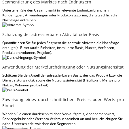
Segmentierung des Marktes nach Endnutzern
Unterteilen Sie den Gesamtmarkt in relevante Endnutzerbranchen,
Kundentypen, Anwendungen oder Produktkategorien, die tatsächlich die
Nachfrage antreiben.
Schätzung der adressierbaren Aktivität oder Basis
Quantifizieren Sie für jedes Segment die zentrale Aktivität, die Nachfrage
erzeugt (z. B. verkaufte Einheiten, installierte Basis, Nutzer, Verfahren,
Produktionsvolumen, Projekte).
Anwendung der Marktdurchdringung oder Nutzungsintensität
Schätzen Sie den Anteil der adressierbaren Basis, der das Produkt bzw. die
Dienstleistung nutzt, sowie die Nutzungsintensität (Häufigkeit, Menge pro
Nutzer, Volumen pro Einheit).
Zuweisung eines durchschnittlichen Preises oder Werts pro
Einheit
Wenden Sie einen durchschnittlichen Verkaufspreis, Abonnementwert,
Servicegebühr oder Wert pro Verbrauchseinheit an und berücksichtigen Sie
dabei Unterschiede zwischen den Segmenten.