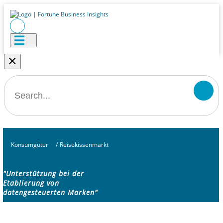
×
Konsumgüter
/
Reisekissenmarkt
"Unterstützung bei der
Etablierung von
datengesteuerten Marken"