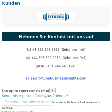
Kunden
Nehmen Sie Kontakt mit uns auf
US
+1 833 909 2966 (Gebührenfrei)
UK
+44 808 502 0280 (Gebührenfrei)
(APAC) +91 744 740 1245
sales@fortunebusinessinsights.com
Sharing this report over the email
×
Send this report to Colleague, Friends:
*
Separate multiple email addresses with
commas.