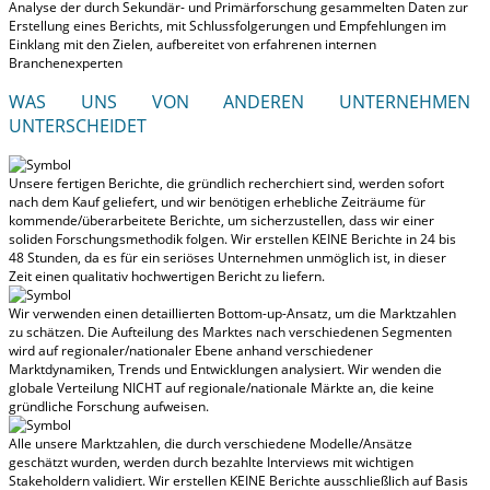
Analyse der durch Sekundär- und Primärforschung gesammelten Daten zur
Erstellung eines Berichts, mit Schlussfolgerungen und Empfehlungen im
Einklang mit den Zielen, aufbereitet von erfahrenen internen
Branchenexperten
WAS UNS VON ANDEREN UNTERNEHMEN
UNTERSCHEIDET
Unsere fertigen Berichte, die gründlich recherchiert sind, werden
sofort
nach dem Kauf geliefert
, und wir benötigen erhebliche Zeiträume für
kommende/überarbeitete Berichte, um sicherzustellen, dass wir einer
soliden Forschungsmethodik folgen.
Wir erstellen KEINE Berichte in 24 bis
48 Stunden
, da es für ein seriöses Unternehmen unmöglich ist, in dieser
Zeit einen qualitativ hochwertigen Bericht zu liefern.
Wir verwenden einen detaillierten Bottom-up-Ansatz, um die Marktzahlen
zu schätzen. Die Aufteilung des Marktes nach verschiedenen Segmenten
wird auf regionaler/nationaler Ebene anhand verschiedener
Marktdynamiken, Trends und Entwicklungen analysiert.
Wir wenden die
globale Verteilung NICHT auf regionale/nationale Märkte an
, die keine
gründliche Forschung aufweisen.
Alle unsere Marktzahlen, die durch verschiedene Modelle/Ansätze
geschätzt wurden, werden durch bezahlte Interviews mit wichtigen
Stakeholdern validiert.
Wir erstellen KEINE Berichte ausschließlich auf Basis