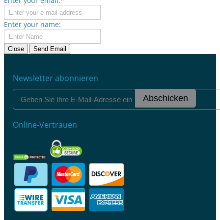
Enter your email:
*
Enter your name:
Close
Send Email
Newsletter abonnieren
Abschicken
Online-Vertrauen