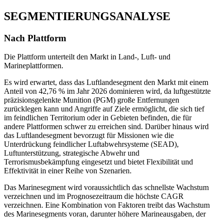
SEGMENTIERUNGSANALYSE
Nach Plattform
Die Plattform unterteilt den Markt in Land-, Luft- und
Marineplattformen.
Es wird erwartet, dass das Luftlandesegment den Markt mit einem
Anteil von 42,76 % im Jahr 2026 dominieren wird, da luftgestützte
präzisionsgelenkte Munition (PGM) große Entfernungen
zurücklegen kann und Angriffe auf Ziele ermöglicht, die sich tief
im feindlichen Territorium oder in Gebieten befinden, die für
andere Plattformen schwer zu erreichen sind. Darüber hinaus wird
das Luftlandesegment bevorzugt für Missionen wie die
Unterdrückung feindlicher Luftabwehrsysteme (SEAD),
Luftunterstützung, strategische Abwehr und
Terrorismusbekämpfung eingesetzt und bietet Flexibilität und
Effektivität in einer Reihe von Szenarien.
Das Marinesegment wird voraussichtlich das schnellste Wachstum
verzeichnen und im Prognosezeitraum die höchste CAGR
verzeichnen. Eine Kombination von Faktoren treibt das Wachstum
des Marinesegments voran, darunter höhere Marineausgaben, der