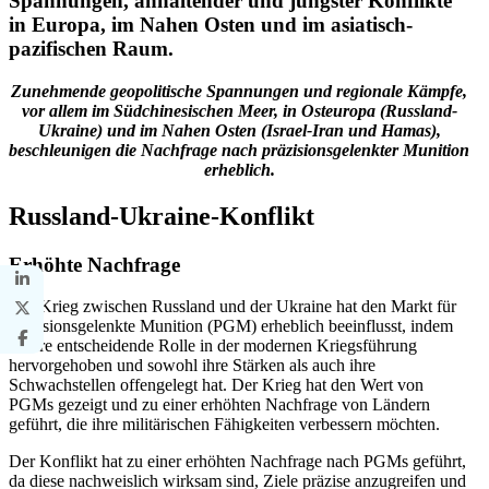
Spannungen, anhaltender und jüngster Konflikte
in Europa, im Nahen Osten und im asiatisch-
pazifischen Raum.
Zunehmende geopolitische Spannungen und regionale Kämpfe,
vor allem im Südchinesischen Meer, in Osteuropa (Russland-
Ukraine) und im Nahen Osten (Israel-Iran und Hamas),
beschleunigen die Nachfrage nach präzisionsgelenkter Munition
erheblich.
Russland-Ukraine-Konflikt
Erhöhte Nachfrage
Der Krieg zwischen Russland und der Ukraine hat den Markt für
präzisionsgelenkte Munition (PGM) erheblich beeinflusst, indem
er ihre entscheidende Rolle in der modernen Kriegsführung
hervorgehoben und sowohl ihre Stärken als auch ihre
Schwachstellen offengelegt hat. Der Krieg hat den Wert von
PGMs gezeigt und zu einer erhöhten Nachfrage von Ländern
geführt, die ihre militärischen Fähigkeiten verbessern möchten.
Der Konflikt hat zu einer erhöhten Nachfrage nach PGMs geführt,
da diese nachweislich wirksam sind, Ziele präzise anzugreifen und