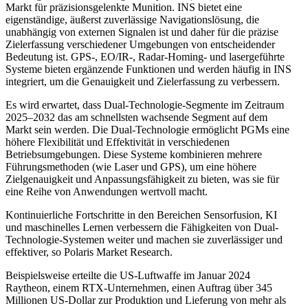
Markt für präzisionsgelenkte Munition. INS bietet eine
eigenständige, äußerst zuverlässige Navigationslösung, die
unabhängig von externen Signalen ist und daher für die präzise
Zielerfassung verschiedener Umgebungen von entscheidender
Bedeutung ist. GPS-, EO/IR-, Radar-Homing- und lasergeführte
Systeme bieten ergänzende Funktionen und werden häufig in INS
integriert, um die Genauigkeit und Zielerfassung zu verbessern.
Es wird erwartet, dass Dual-Technologie-Segmente im Zeitraum
2025–2032 das am schnellsten wachsende Segment auf dem
Markt sein werden. Die Dual-Technologie ermöglicht PGMs eine
höhere Flexibilität und Effektivität in verschiedenen
Betriebsumgebungen. Diese Systeme kombinieren mehrere
Führungsmethoden (wie Laser und GPS), um eine höhere
Zielgenauigkeit und Anpassungsfähigkeit zu bieten, was sie für
eine Reihe von Anwendungen wertvoll macht.
Kontinuierliche Fortschritte in den Bereichen Sensorfusion, KI
und maschinelles Lernen verbessern die Fähigkeiten von Dual-
Technologie-Systemen weiter und machen sie zuverlässiger und
effektiver, so Polaris Market Research.
Beispielsweise erteilte die US-Luftwaffe im Januar 2024
Raytheon, einem RTX-Unternehmen, einen Auftrag über 345
Millionen US-Dollar zur Produktion und Lieferung von mehr als