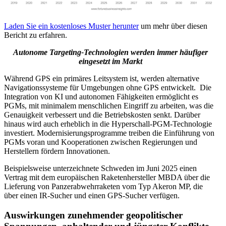
Laden Sie ein kostenloses Muster herunter
um mehr über diesen
Bericht zu erfahren.
Autonome Targeting-Technologien werden immer häufiger
eingesetzt
im Markt
Während GPS ein primäres Leitsystem ist, werden alternative
Navigationssysteme für Umgebungen ohne GPS entwickelt. Die
Integration von KI und autonomen Fähigkeiten ermöglicht es
PGMs, mit minimalem menschlichen Eingriff zu arbeiten, was die
Genauigkeit verbessert und die Betriebskosten senkt. Darüber
hinaus wird auch erheblich in die Hyperschall-PGM-Technologie
investiert. Modernisierungsprogramme treiben die Einführung von
PGMs voran und Kooperationen zwischen Regierungen und
Herstellern fördern Innovationen.
Beispielsweise unterzeichnete Schweden im Juni 2025 einen
Vertrag mit dem europäischen Raketenhersteller MBDA über die
Lieferung von Panzerabwehrraketen vom Typ Akeron MP, die
über einen IR-Sucher und einen GPS-Sucher verfügen.
Auswirkungen zunehmender geopolitischer