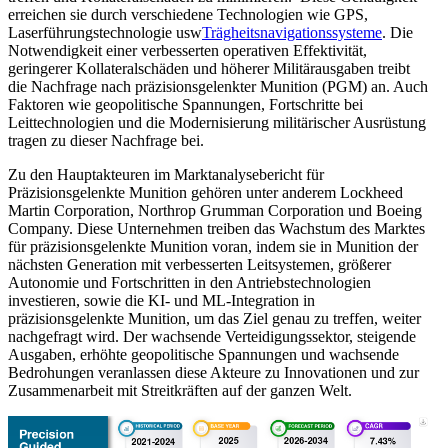
erreichen sie durch verschiedene Technologien wie GPS,
Laserführungstechnologie usw
Trägheitsnavigationssysteme
. Die
Notwendigkeit einer verbesserten operativen Effektivität,
geringerer Kollateralschäden und höherer Militärausgaben treibt
die Nachfrage nach präzisionsgelenkter Munition (PGM) an. Auch
Faktoren wie geopolitische Spannungen, Fortschritte bei
Leittechnologien und die Modernisierung militärischer Ausrüstung
tragen zu dieser Nachfrage bei.
Zu den Hauptakteuren im Marktanalysebericht für
Präzisionsgelenkte Munition gehören unter anderem Lockheed
Martin Corporation, Northrop Grumman Corporation und Boeing
Company. Diese Unternehmen treiben das Wachstum des Marktes
für präzisionsgelenkte Munition voran, indem sie in Munition der
nächsten Generation mit verbesserten Leitsystemen, größerer
Autonomie und Fortschritten in den Antriebstechnologien
investieren, sowie die KI- und ML-Integration in
präzisionsgelenkte Munition, um das Ziel genau zu treffen, weiter
nachgefragt wird. Der wachsende Verteidigungssektor, steigende
Ausgaben, erhöhte geopolitische Spannungen und wachsende
Bedrohungen veranlassen diese Akteure zu Innovationen und zur
Zusammenarbeit mit Streitkräften auf der ganzen Welt.