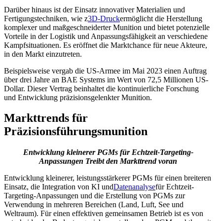
Darüber hinaus ist der Einsatz innovativer Materialien und
Fertigungstechniken, wie z
3D-Druck
ermöglicht die Herstellung
komplexer und maßgeschneiderter Munition und bietet potenzielle
Vorteile in der Logistik und Anpassungsfähigkeit an verschiedene
Kampfsituationen. Es eröffnet die Marktchance für neue Akteure,
in den Markt einzutreten.
Beispielsweise vergab die US-Armee im Mai 2023 einen Auftrag
über drei Jahre an BAE Systems im Wert von 72,5 Millionen US-
Dollar. Dieser Vertrag beinhaltet die kontinuierliche Forschung
und Entwicklung präzisionsgelenkter Munition.
Markttrends für
Präzisionsführungsmunition
Entwicklung kleinerer PGMs für Echtzeit-Targeting-
Anpassungen
Treibt den Markttrend voran
Entwicklung kleinerer, leistungsstärkerer PGMs für einen breiteren
Einsatz, die Integration von KI und
Datenanalyse
für Echtzeit-
Targeting-Anpassungen und die Erstellung von PGMs zur
Verwendung in mehreren Bereichen (Land, Luft, See und
Weltraum). Für einen effektiven gemeinsamen Betrieb ist es von