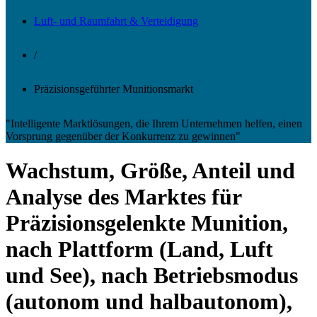
Luft- und Raumfahrt & Verteidigung
/
Präzisionsgeführter Munitionsmarkt
"Intelligente Marktlösungen, die Ihrem Unternehmen helfen, einen
Vorsprung gegenüber der Konkurrenz zu gewinnen"
Wachstum, Größe, Anteil und
Analyse des Marktes für
Präzisionsgelenkte Munition,
nach Plattform (Land, Luft
und See), nach Betriebsmodus
(autonom und halbautonom),