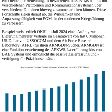
entscheidender Bedeutung, sicherzustellen, dass PGMs nahtlos mit
verschiedenen Plattformen und Kommunikationssystemen über
verschiedene Domänen hinweg zusammenarbeiten können. Diese
Fortschritte zielen darauf ab, die Wirksamkeit und
Anpassungsfähigkeit von PGMs in der modernen Kriegsführung
zu verbessern.
Beispielsweise erhielt OKSI im Juli 2024 einen Auftrag zur
Lieferung mehrerer Verträge im Gesamtwert von fast 6 Millionen
US-Dollar von USSOCOM und dem Air Force Research
Laboratory (AFRL) für ihren ARMGDN-Sucher. ARMGDN ist
eine Funktionserweiterung des APKWS-Laserführungskits von
BAE Systems und ermöglicht die passive Zielerfassung und -
verfolgung für Präzisionseinsätze.