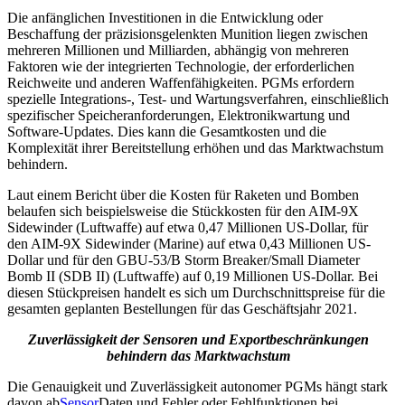
Die anfänglichen Investitionen in die Entwicklung oder
Beschaffung der präzisionsgelenkten Munition liegen zwischen
mehreren Millionen und Milliarden, abhängig von mehreren
Faktoren wie der integrierten Technologie, der erforderlichen
Reichweite und anderen Waffenfähigkeiten. PGMs erfordern
spezielle Integrations-, Test- und Wartungsverfahren, einschließlich
spezifischer Speicheranforderungen, Elektronikwartung und
Software-Updates. Dies kann die Gesamtkosten und die
Komplexität ihrer Bereitstellung erhöhen und das Marktwachstum
behindern.
Laut einem Bericht über die Kosten für Raketen und Bomben
belaufen sich beispielsweise die Stückkosten für den AIM-9X
Sidewinder (Luftwaffe) auf etwa 0,47 Millionen US-Dollar, für
den AIM-9X Sidewinder (Marine) auf etwa 0,43 Millionen US-
Dollar und für den GBU-53/B Storm Breaker/Small Diameter
Bomb II (SDB II) (Luftwaffe) auf 0,19 Millionen US-Dollar. Bei
diesen Stückpreisen handelt es sich um Durchschnittspreise für die
gesamten geplanten Bestellungen für das Geschäftsjahr 2021.
Zuverlässigkeit der Sensoren und Exportbeschränkungen
behindern das Marktwachstum
Die Genauigkeit und Zuverlässigkeit autonomer PGMs hängt stark
davon ab
Sensor
Daten und Fehler oder Fehlfunktionen bei