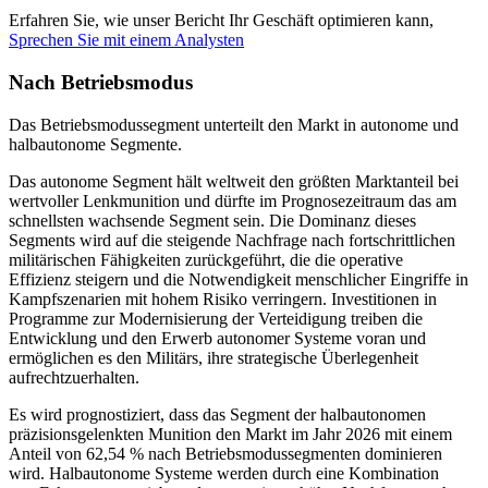
Erfahren Sie, wie unser Bericht Ihr Geschäft optimieren kann,
Sprechen Sie mit einem Analysten
Nach Betriebsmodus
Das Betriebsmodussegment unterteilt den Markt in autonome und
halbautonome Segmente.
Das autonome Segment hält weltweit den größten Marktanteil bei
wertvoller Lenkmunition und dürfte im Prognosezeitraum das am
schnellsten wachsende Segment sein. Die Dominanz dieses
Segments wird auf die steigende Nachfrage nach fortschrittlichen
militärischen Fähigkeiten zurückgeführt, die die operative
Effizienz steigern und die Notwendigkeit menschlicher Eingriffe in
Kampfszenarien mit hohem Risiko verringern. Investitionen in
Programme zur Modernisierung der Verteidigung treiben die
Entwicklung und den Erwerb autonomer Systeme voran und
ermöglichen es den Militärs, ihre strategische Überlegenheit
aufrechtzuerhalten.
Es wird prognostiziert, dass das Segment der halbautonomen
präzisionsgelenkten Munition den Markt im Jahr 2026 mit einem
Anteil von 62,54 % nach Betriebsmodussegmenten dominieren
wird. Halbautonome Systeme werden durch eine Kombination