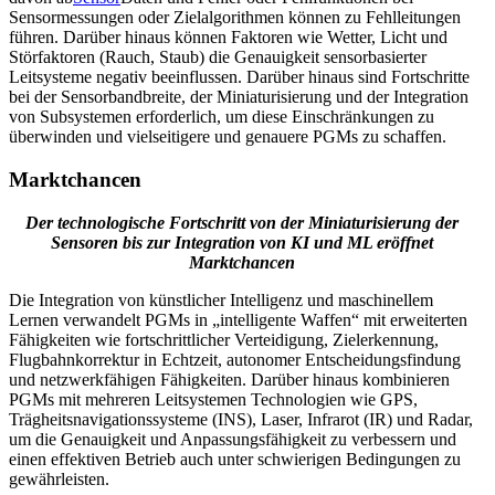
Sensormessungen oder Zielalgorithmen können zu Fehlleitungen
führen. Darüber hinaus können Faktoren wie Wetter, Licht und
Störfaktoren (Rauch, Staub) die Genauigkeit sensorbasierter
Leitsysteme negativ beeinflussen. Darüber hinaus sind Fortschritte
bei der Sensorbandbreite, der Miniaturisierung und der Integration
von Subsystemen erforderlich, um diese Einschränkungen zu
überwinden und vielseitigere und genauere PGMs zu schaffen.
Marktchancen
Der technologische Fortschritt von der Miniaturisierung der
Sensoren bis zur Integration von KI und ML eröffnet
Marktchancen
Die Integration von künstlicher Intelligenz und maschinellem
Lernen verwandelt PGMs in „intelligente Waffen“ mit erweiterten
Fähigkeiten wie fortschrittlicher Verteidigung, Zielerkennung,
Flugbahnkorrektur in Echtzeit, autonomer Entscheidungsfindung
und netzwerkfähigen Fähigkeiten. Darüber hinaus kombinieren
PGMs mit mehreren Leitsystemen Technologien wie GPS,
Trägheitsnavigationssysteme (INS), Laser, Infrarot (IR) und Radar,
um die Genauigkeit und Anpassungsfähigkeit zu verbessern und
einen effektiven Betrieb auch unter schwierigen Bedingungen zu
gewährleisten.