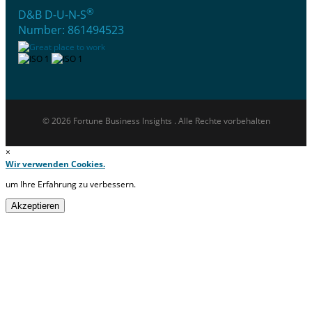
®
D&B D-U-N-S
Number: 861494523
© 2026 Fortune Business Insights . Alle Rechte vorbehalten
×
Wir verwenden Cookies.
um Ihre Erfahrung zu verbessern.
Akzeptieren