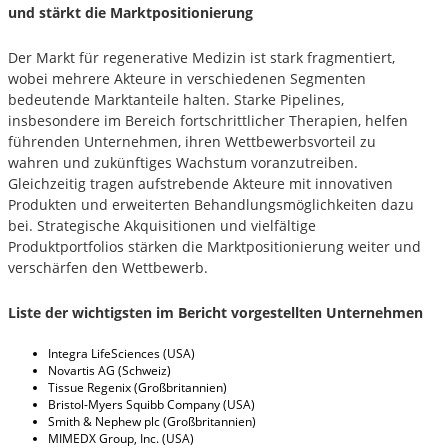
und stärkt die Marktpositionierung
Der Markt für regenerative Medizin ist stark fragmentiert,
wobei mehrere Akteure in verschiedenen Segmenten
bedeutende Marktanteile halten. Starke Pipelines,
insbesondere im Bereich fortschrittlicher Therapien, helfen
führenden Unternehmen, ihren Wettbewerbsvorteil zu
wahren und zukünftiges Wachstum voranzutreiben.
Gleichzeitig tragen aufstrebende Akteure mit innovativen
Produkten und erweiterten Behandlungsmöglichkeiten dazu
bei. Strategische Akquisitionen und vielfältige
Produktportfolios stärken die Marktpositionierung weiter und
verschärfen den Wettbewerb.
Liste der wichtigsten im Bericht vorgestellten Unternehmen
Integra LifeSciences (USA)
Novartis AG (Schweiz)
Tissue Regenix (Großbritannien)
Bristol-Myers Squibb Company (USA)
Smith & Nephew plc (Großbritannien)
MIMEDX Group, Inc. (USA)