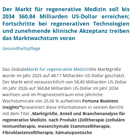
Der Markt für regenerative Medizin soll bis
2034 360,84 Milliarden US-Dollar erreichen;
Fortschritte bei regenerativen Technologien
und zunehmende klinische Akzeptanz treiben
das Marktwachstum voran
Gesundheitspflege
Das Globale
Markt für regenerative Medizin
Die Marktgröße
wurde im Jahr 2025 auf 48,17 Milliarden US-Dollar geschätzt.
Der Markt wird voraussichtlich von 58,40 Milliarden US-Dollar
im Jahr 2026 auf 360,84 Milliarden US-Dollar im Jahr 2034
wachsen und im Prognosezeitraum eine jährliche
Wachstumsrate von 25,56 % aufweisen.
Fortune Business
Insights™
präsentiert diese Informationen in seinem Bericht
mit dem Titel „
Marktgröße, Anteil und Branchenanalyse für
regenerative Medizin, nach Produkt (Zelltherapie {zelluläre
Immuntherapie, mesenchymale Stammzelltherapie,
Fibroblastenzelltherapie, hämatopoetische