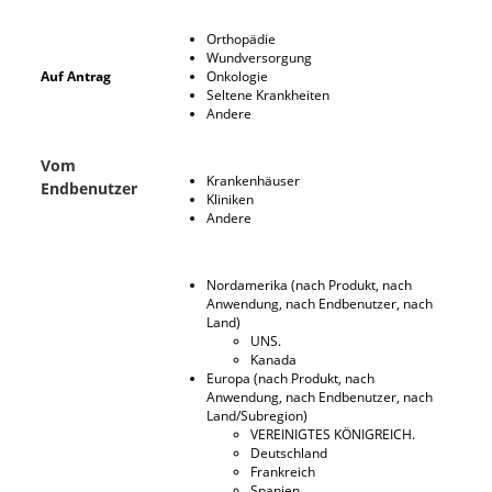
Orthopädie
Wundversorgung
Auf Antrag
Onkologie
Seltene Krankheiten
Andere
Vom
Krankenhäuser
Endbenutzer
Kliniken
Andere
Nordamerika (nach Produkt, nach
Anwendung, nach Endbenutzer, nach
Land)
UNS.
Kanada
Europa (nach Produkt, nach
Anwendung, nach Endbenutzer, nach
Land/Subregion)
VEREINIGTES KÖNIGREICH.
Deutschland
Frankreich
Spanien