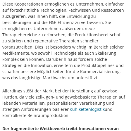
Diese Kooperationen ermöglichen es Unternehmen, einfacher
auf fortschrittliche Technologien, Fachwissen und Ressourcen
zuzugreifen, was ihnen hilft, die Entwicklung zu
beschleunigen und die F&E-Effizienz zu verbessern. Sie
ermöglichen es Unternehmen außerdem, neue
Therapiebereiche zu erforschen, die Produktionsbereitschaft
zu stärken und regenerative Therapien schneller
voranzutreiben. Dies ist besonders wichtig im Bereich solcher
Medikamente, wo sowohl Technologie als auch Skalierung
komplex sein können. Darüber hinaus fördern solche
Strategien die Innovation, erweitern die Produktpipelines und
schaffen bessere Möglichkeiten für die Kommerzialisierung,
was das langfristige Marktwachstum unterstützt.
Allerdings stößt der Markt bei der Herstellung auf gewisse
Hürden, da viele zell-, gen- und gewebebasierte Therapien auf
lebenden Materialien, personalisierter Verarbeitung und
strengen Anforderungen basieren
Kühlkettenlogistik
und
kontrollierte Reinraumproduktion.
Der fragmentierte Wettbewerb treibt Innovationen voran