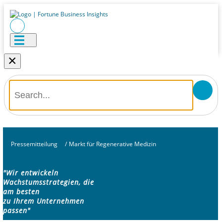
×
Pressemitteilung
/
Markt für Regenerative Medizin
"Wir entwickeln
Wachstumsstrategien, die
am besten
zu Ihrem Unternehmen
passen"