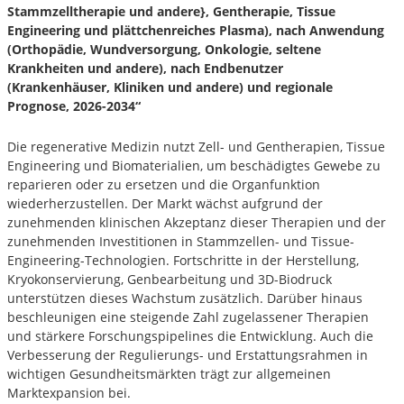
Stammzelltherapie und andere}, Gentherapie, Tissue
Engineering und plättchenreiches Plasma), nach Anwendung
(Orthopädie, Wundversorgung, Onkologie, seltene
Krankheiten und andere), nach Endbenutzer
(Krankenhäuser, Kliniken und andere) und regionale
Prognose, 2026-2034“
Die regenerative Medizin nutzt Zell- und Gentherapien, Tissue
Engineering und Biomaterialien, um beschädigtes Gewebe zu
reparieren oder zu ersetzen und die Organfunktion
wiederherzustellen. Der Markt wächst aufgrund der
zunehmenden klinischen Akzeptanz dieser Therapien und der
zunehmenden Investitionen in Stammzellen- und Tissue-
Engineering-Technologien. Fortschritte in der Herstellung,
Kryokonservierung, Genbearbeitung und 3D-Biodruck
unterstützen dieses Wachstum zusätzlich. Darüber hinaus
beschleunigen eine steigende Zahl zugelassener Therapien
und stärkere Forschungspipelines die Entwicklung. Auch die
Verbesserung der Regulierungs- und Erstattungsrahmen in
wichtigen Gesundheitsmärkten trägt zur allgemeinen
Marktexpansion bei.