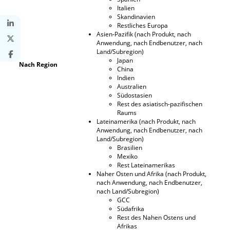
Italien
Skandinavien
Restliches Europa
Asien-Pazifik (nach Produkt, nach
Anwendung, nach Endbenutzer, nach
Land/Subregion)
Japan
Nach Region
China
Indien
Australien
Südostasien
Rest des asiatisch-pazifischen
Raums
Lateinamerika (nach Produkt, nach
Anwendung, nach Endbenutzer, nach
Land/Subregion)
Brasilien
Mexiko
Rest Lateinamerikas
Naher Osten und Afrika (nach Produkt,
nach Anwendung, nach Endbenutzer,
nach Land/Subregion)
GCC
Südafrika
Rest des Nahen Ostens und
Afrikas