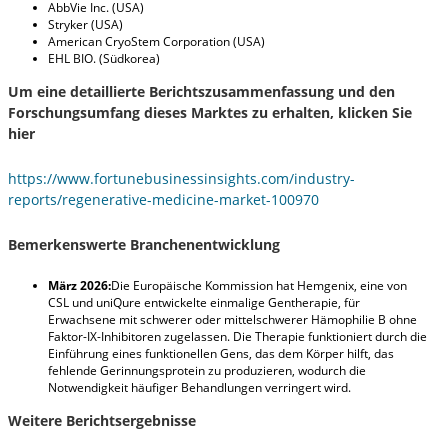
AbbVie Inc. (USA)
Stryker (USA)
American CryoStem Corporation (USA)
EHL BIO. (Südkorea)
Um eine detaillierte Berichtszusammenfassung und den
Forschungsumfang dieses Marktes zu erhalten, klicken Sie
hier
https://www.fortunebusinessinsights.com/industry-
reports/regenerative-medicine-market-100970
Bemerkenswerte Branchenentwicklung
März 2026:
Die Europäische Kommission hat Hemgenix, eine von
CSL und uniQure entwickelte einmalige Gentherapie, für
Erwachsene mit schwerer oder mittelschwerer Hämophilie B ohne
Faktor-IX-Inhibitoren zugelassen. Die Therapie funktioniert durch die
Einführung eines funktionellen Gens, das dem Körper hilft, das
fehlende Gerinnungsprotein zu produzieren, wodurch die
Notwendigkeit häufiger Behandlungen verringert wird.
Weitere Berichtsergebnisse