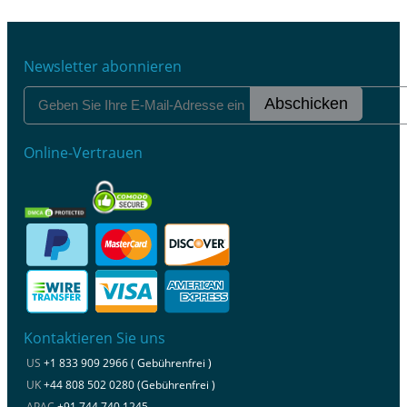
Newsletter abonnieren
Abschicken
Online-Vertrauen
Kontaktieren Sie uns
US
+1 833 909 2966 ( Gebührenfrei )
UK
+44 808 502 0280 (Gebührenfrei )
APAC
+91 744 740 1245