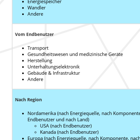
Energiespeicher
Wandler
Andere
Vom Endbenutzer
Transport
Gesundheitswesen und medizinische Geräte
Herstellung
Unterhaltungselektronik
Gebäude & Infrastruktur
Andere
Nach Region
Nordamerika (nach Energiequelle, nach Komponente
Endbenutzer und nach Land)
USA (nach Endbenutzer)
Kanada (nach Endbenutzer)
Europa (nach Energiequelle, nach Komponente, nac