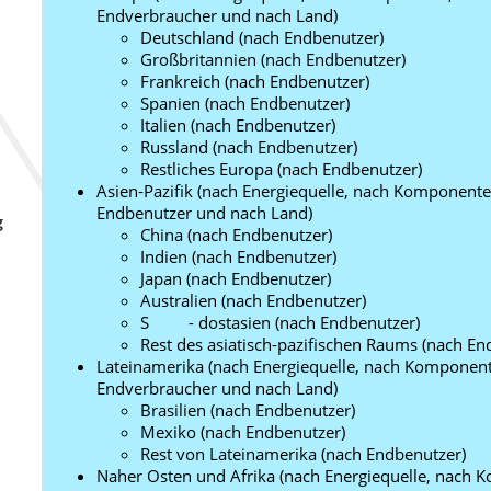
Endverbraucher und nach Land)
Deutschland (nach Endbenutzer)
Großbritannien (nach Endbenutzer)
Frankreich (nach Endbenutzer)
Spanien (nach Endbenutzer)
Italien (nach Endbenutzer)
Russland (nach Endbenutzer)
Restliches Europa (nach Endbenutzer)
Asien-Pazifik (nach Energiequelle, nach Komponente
Endbenutzer und nach Land)
g
China (nach Endbenutzer)
Indien (nach Endbenutzer)
Japan (nach Endbenutzer)
Australien (nach Endbenutzer)
S - dostasien (nach Endbenutzer)
Rest des asiatisch-pazifischen Raums (nach En
Lateinamerika (nach Energiequelle, nach Komponent
Endverbraucher und nach Land)
Brasilien (nach Endbenutzer)
Mexiko (nach Endbenutzer)
Rest von Lateinamerika (nach Endbenutzer)
Naher Osten und Afrika (nach Energiequelle, nach 