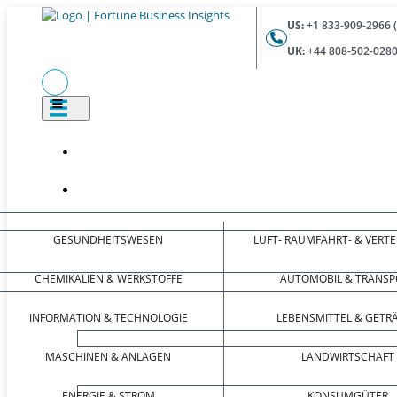
US:
+1 833-909-2966 
UK:
+44 808-502-0280
GESUNDHEITSWESEN
LUFT- RAUMFAHRT- & VERT
CHEMIKALIEN & WERKSTOFFE
AUTOMOBIL & TRANSP
INFORMATION & TECHNOLOGIE
LEBENSMITTEL & GETR
MASCHINEN & ANLAGEN
LANDWIRTSCHAFT
ENERGIE & STROM
KONSUMGÜTER