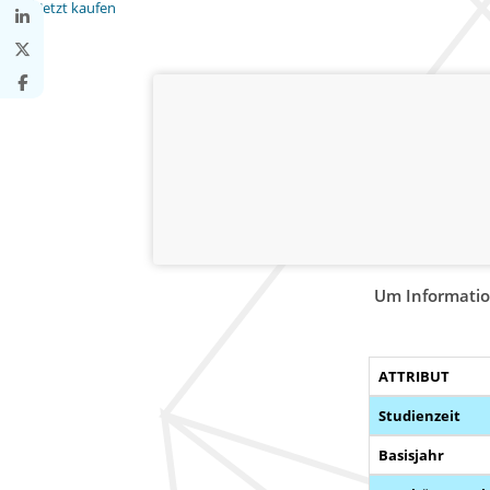
Jetzt kaufen
Um Informatio
ATTRIBUT
Studienzeit
Basisjahr