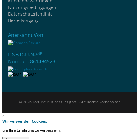
Kundenbewertungen
Nutzungsbedingungen
Datenschutzrichtlinie
Bestellvorgang
Anerkannt Von
®
D&B D-U-N-S
Number: 861494523
© 2026 Fortune Business Insights . Alle Rechte vorbehalten
×
Wir verwenden Cookies.
um Ihre Erfahrung zu verbessern.