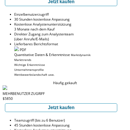
Jetzt kaufen
Einzelbenutzerzugriff
30 Stunden kostenlose Anpassung
Kostenlose Analystenunterstützung
3 Monate nach dem Kauf
Direkter Zugang zum Analystenteam
(über Anrufe/E-Mails)
Lieferbares Berichtsformat
PDF
Quantitative Daten & Erkenntnisse
Marktdynamik
Markttrends
Wichtige Erkenntnisse
Unternehmensprofile
Wettbewerbslandschaft usw.
Häufig gekauft
MEHRBENUTZER ZUGRIFF
$5850
Jetzt kaufen
Teamzugriff (bis zu 6 Benutzer)
45 Stunden kostenlose Anpassung