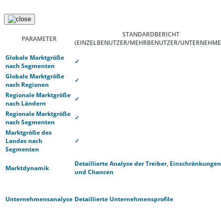
STANDARDBERICHT
PARAMETER
(EINZELBENUTZER/MEHRBENUTZER/UNTERNEHME
Globale Marktgröße
✓
nach Segmenten
Globale Marktgröße
✓
nach Regionen
Regionale Marktgröße
✓
nach Ländern
Regionale Marktgröße
✓
nach Segmenten
Marktgröße des
Landes nach
✓
Segmenten
Detaillierte Analyse der Treiber, Einschränkungen
Marktdynamik
und Chancen
Unternehmensanalyse
Detaillierte Unternehmensprofile