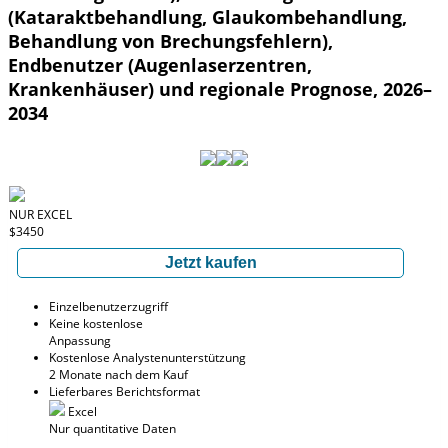
(Kataraktbehandlung, Glaukombehandlung,
Behandlung von Brechungsfehlern),
Endbenutzer (Augenlaserzentren,
Krankenhäuser) und regionale Prognose, 2026–
2034
NUR EXCEL
$3450
Jetzt kaufen
Einzelbenutzerzugriff
Keine kostenlose
Anpassung
Kostenlose Analystenunterstützung
2 Monate nach dem Kauf
Lieferbares Berichtsformat
Excel
Nur quantitative Daten