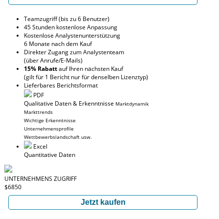
Teamzugriff (bis zu 6 Benutzer)
45 Stunden kostenlose Anpassung
Kostenlose Analystenunterstützung
6 Monate nach dem Kauf
Direkter Zugang zum Analystenteam
(über Anrufe/E-Mails)
15% Rabatt
auf Ihren nächsten Kauf
(gilt für 1 Bericht nur für denselben Lizenztyp)
Lieferbares Berichtsformat
PDF
Qualitative Daten & Erkenntnisse
Marktdynamik
Markttrends
Wichtige Erkenntnisse
Unternehmensprofile
Wettbewerbslandschaft usw.
Excel
Quantitative Daten
UNTERNEHMENS ZUGRIFF
$6850
Jetzt kaufen