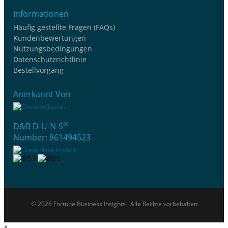
Informationen
Häufig gestellte Fragen (FAQs)
Kundenbewertungen
Nutzungsbedingungen
Datenschutzrichtlinie
Bestellvorgang
Anerkannt Von
®
D&B D-U-N-S
Number: 861494523
© 2026 Fortune Business Insights . Alle Rechte vorbehalten
×