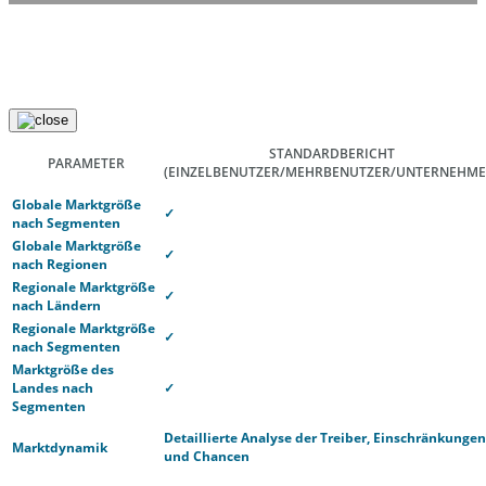
STANDARDBERICHT
PARAMETER
(EINZELBENUTZER/MEHRBENUTZER/UNTERNEHME
Globale Marktgröße
✓
nach Segmenten
Globale Marktgröße
✓
nach Regionen
Regionale Marktgröße
✓
nach Ländern
Regionale Marktgröße
✓
nach Segmenten
Marktgröße des
Landes nach
✓
Segmenten
Detaillierte Analyse der Treiber, Einschränkungen
Marktdynamik
und Chancen