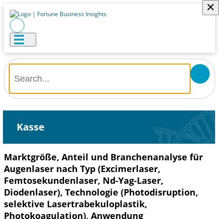
×
Kasse
Marktgröße, Anteil und Branchenanalyse für
Augenlaser nach Typ (Excimerlaser,
Femtosekundenlaser, Nd-Yag-Laser,
Diodenlaser), Technologie (Photodisruption,
selektive Lasertrabekuloplastik,
Photokoagulation), Anwendung