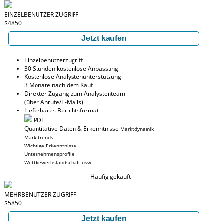
EINZELBENUTZER ZUGRIFF
$4850
Jetzt kaufen
Einzelbenutzerzugriff
30 Stunden kostenlose Anpassung
Kostenlose Analystenunterstützung
3 Monate nach dem Kauf
Direkter Zugang zum Analystenteam
(über Anrufe/E-Mails)
Lieferbares Berichtsformat
PDF
Quantitative Daten & Erkenntnisse
Marktdynamik
Markttrends
Wichtige Erkenntnisse
Unternehmensprofile
Wettbewerbslandschaft usw.
Häufig gekauft
MEHRBENUTZER ZUGRIFF
$5850
Jetzt kaufen