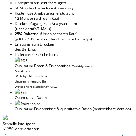
Unbegrenzter Benutzerzugriff
60 Stunden kostenlose Anpassung
Kostenlose Analystenunterstützung
12 Monate nach dem Kauf
Direkter Zugang zum Analystenteam
(über Anrufe/E-Mails)
25% Rabatt
auf Ihren nächsten Kauf
(gilt für 1 Bericht nur für denselben Lizenztyp)
Erlaubnis zum Drucken
des Berichts
Lieferbares Berichtsformat
PDF
Qualitative Daten & Erkenntnisse
Marktdynamik
Markttrends
Wichtige Erkenntnisse
Unternehmensprofile
Wettbewerbslandschaft usw.
Excel
Quantitative Daten
Powerpoint
Qualitative Erkenntnisse
& quantitative Daten
(bearbeitbare Version)
Schnelle Intelligenz
$1250
Mehr erfahren