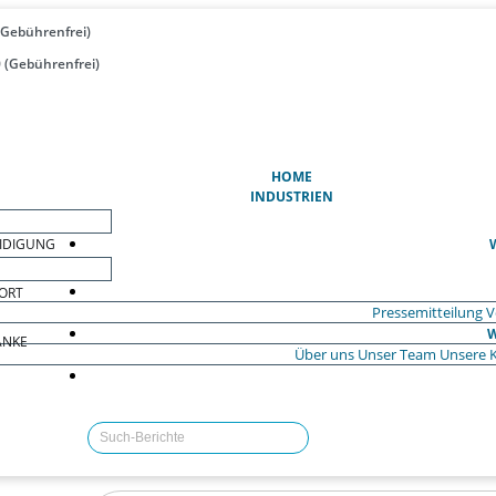
(Gebührenfrei)
 (Gebührenfrei)
(AKTUELL)
HOME
INDUSTRIEN
EIDIGUNG
ORT
Pressemitteilung
V
W
ÄNKE
Über uns
Unser Team
Unsere 