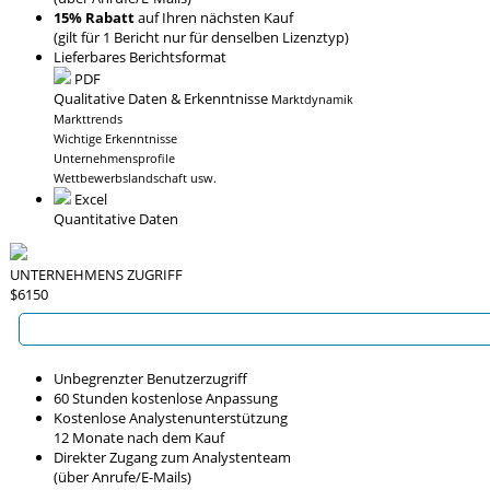
15% Rabatt
auf Ihren nächsten Kauf
(gilt für 1 Bericht nur für denselben Lizenztyp)
Lieferbares Berichtsformat
PDF
Qualitative Daten & Erkenntnisse
Marktdynamik
Markttrends
Wichtige Erkenntnisse
Unternehmensprofile
Wettbewerbslandschaft usw.
Excel
Quantitative Daten
UNTERNEHMENS ZUGRIFF
$6150
Unbegrenzter Benutzerzugriff
60 Stunden kostenlose Anpassung
Kostenlose Analystenunterstützung
12 Monate nach dem Kauf
Direkter Zugang zum Analystenteam
(über Anrufe/E-Mails)