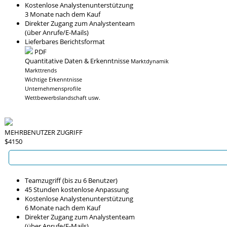
Kostenlose Analystenunterstützung
3 Monate nach dem Kauf
Direkter Zugang zum Analystenteam
(über Anrufe/E-Mails)
Lieferbares Berichtsformat
PDF
Quantitative Daten & Erkenntnisse
Marktdynamik
Markttrends
Wichtige Erkenntnisse
Unternehmensprofile
Wettbewerbslandschaft usw.
MEHRBENUTZER ZUGRIFF
$4150
Teamzugriff (bis zu 6 Benutzer)
45 Stunden kostenlose Anpassung
Kostenlose Analystenunterstützung
6 Monate nach dem Kauf
Direkter Zugang zum Analystenteam
(über Anrufe/E-Mails)