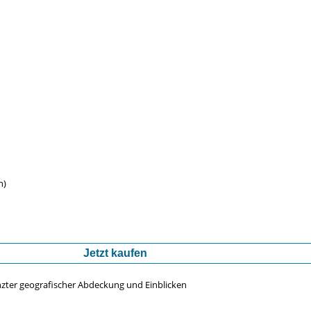
n)
Jetzt kaufen
nzter geografischer Abdeckung und Einblicken