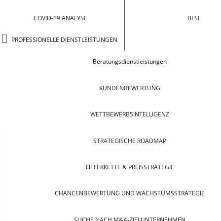
COVID-19 ANALYSE
BFSI
PROFESSIONELLE DIENSTLEISTUNGEN
Beratungsdienstleistungen
KUNDENBEWERTUNG
WETTBEWERBSINTELLIGENZ
STRATEGISCHE ROADMAP
LIEFERKETTE & PREISSTRATEGIE
CHANCENBEWERTUNG UND WACHSTUMSSTRATEGIE
SUCHE NACH M&A-ZIELUNTERNEHMEN