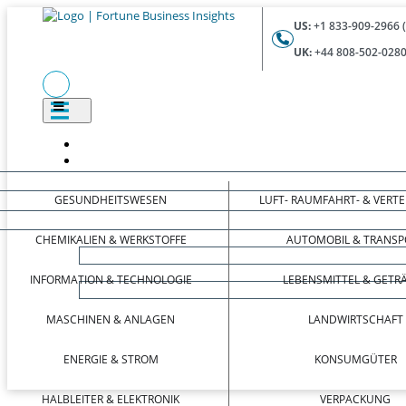
US:
+1 833-909-2966 
UK:
+44 808-502-0280
GESUNDHEITSWESEN
LUFT- RAUMFAHRT- & VERT
CHEMIKALIEN & WERKSTOFFE
AUTOMOBIL & TRANSP
INFORMATION & TECHNOLOGIE
LEBENSMITTEL & GETR
MASCHINEN & ANLAGEN
LANDWIRTSCHAFT
ENERGIE & STROM
KONSUMGÜTER
HALBLEITER & ELEKTRONIK
VERPACKUNG