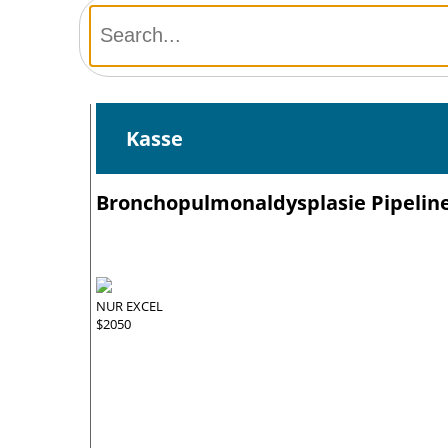
Kasse
Bronchopulmonaldysplasie Pipeline
NUR EXCEL
$2050