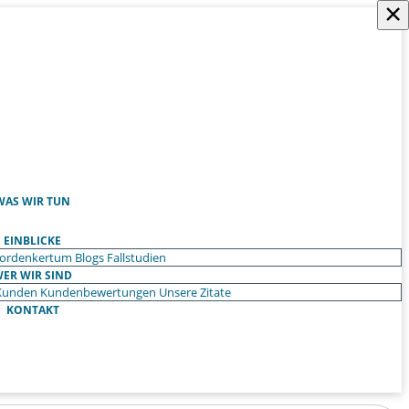
×
WAS WIR TUN
EINBLICKE
ordenkertum
Blogs
Fallstudien
ER WIR SIND
Kunden
Kundenbewertungen
Unsere Zitate
KONTAKT