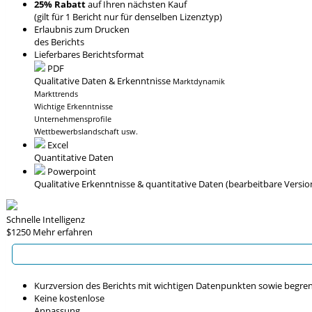
25% Rabatt
auf Ihren nächsten Kauf
(gilt für 1 Bericht nur für denselben Lizenztyp)
Erlaubnis zum Drucken
des Berichts
Lieferbares Berichtsformat
PDF
Qualitative Daten & Erkenntnisse
Marktdynamik
Markttrends
Wichtige Erkenntnisse
Unternehmensprofile
Wettbewerbslandschaft usw.
Excel
Quantitative Daten
Powerpoint
Qualitative Erkenntnisse
& quantitative Daten
(bearbeitbare Versio
Schnelle Intelligenz
$1250
Mehr erfahren
Kurzversion des Berichts mit wichtigen Datenpunkten sowie begre
Keine kostenlose
Anpassung