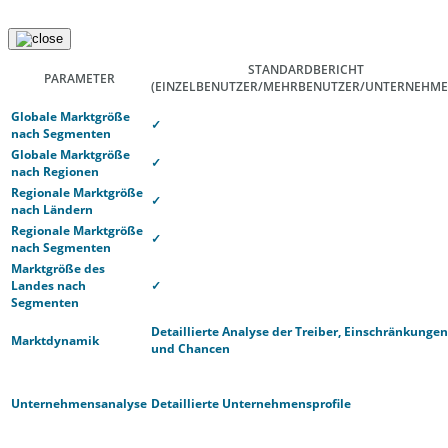
STANDARDBERICHT
PARAMETER
(EINZELBENUTZER/MEHRBENUTZER/UNTERNEHME
Globale Marktgröße
✓
nach Segmenten
Globale Marktgröße
✓
nach Regionen
Regionale Marktgröße
✓
nach Ländern
Regionale Marktgröße
✓
nach Segmenten
Marktgröße des
Landes nach
✓
Segmenten
Detaillierte Analyse der Treiber, Einschränkungen
Marktdynamik
und Chancen
Unternehmensanalyse
Detaillierte Unternehmensprofile