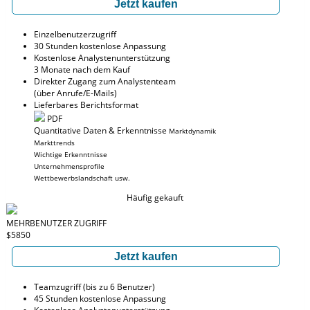
Jetzt kaufen
Einzelbenutzerzugriff
30 Stunden kostenlose Anpassung
Kostenlose Analystenunterstützung
3 Monate nach dem Kauf
Direkter Zugang zum Analystenteam
(über Anrufe/E-Mails)
Lieferbares Berichtsformat
PDF
Quantitative Daten & Erkenntnisse
Marktdynamik
Markttrends
Wichtige Erkenntnisse
Unternehmensprofile
Wettbewerbslandschaft usw.
Häufig gekauft
MEHRBENUTZER ZUGRIFF
$5850
Jetzt kaufen
Teamzugriff (bis zu 6 Benutzer)
45 Stunden kostenlose Anpassung