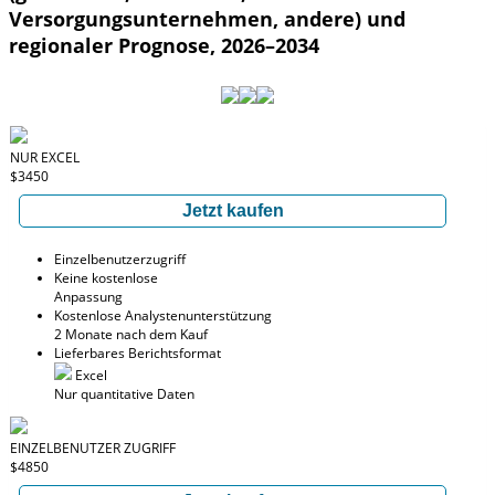
Versorgungsunternehmen, andere) und
regionaler Prognose, 2026–2034
NUR EXCEL
$3450
Jetzt kaufen
Einzelbenutzerzugriff
Keine kostenlose
Anpassung
Kostenlose Analystenunterstützung
2 Monate nach dem Kauf
Lieferbares Berichtsformat
Excel
Nur quantitative Daten
EINZELBENUTZER ZUGRIFF
$4850