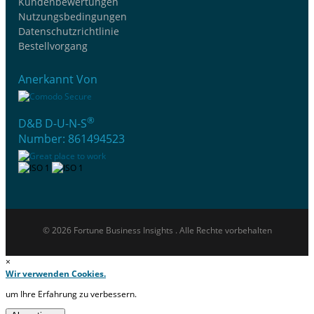
Kundenbewertungen
Nutzungsbedingungen
Datenschutzrichtlinie
Bestellvorgang
Anerkannt Von
®
D&B D-U-N-S
Number: 861494523
© 2026 Fortune Business Insights . Alle Rechte vorbehalten
×
Wir verwenden Cookies.
um Ihre Erfahrung zu verbessern.