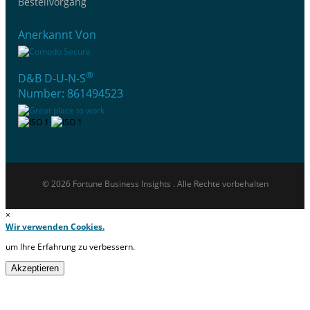
Bestellvorgang
Anerkannt Von
®
D&B D-U-N-S
Number: 861494523
© 2026 Fortune Business Insights . Alle Rechte vorbehalten
×
Wir verwenden Cookies.
um Ihre Erfahrung zu verbessern.
Akzeptieren