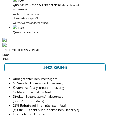
PDF
Qualitative Daten & Erkenntnisse
Marktdynamik
Markttrends
Wichtige Erkenntnisse
Unternehmensprofile
Wettbewerbslandschaft usw.
Excel
Quantitative Daten
UNTERNEHMENS ZUGRIFF
$6850
$3425
Jetzt kaufen
Unbegrenzter Benutzerzugriff
60 Stunden kostenlose Anpassung
Kostenlose Analystenunterstützung
12 Monate nach dem Kauf
Direkter Zugang zum Analystenteam
(über Anrufe/E-Mails)
25% Rabatt
auf Ihren nächsten Kauf
(gilt für 1 Bericht nur für denselben Lizenztyp)
Erlaubnis zum Drucken