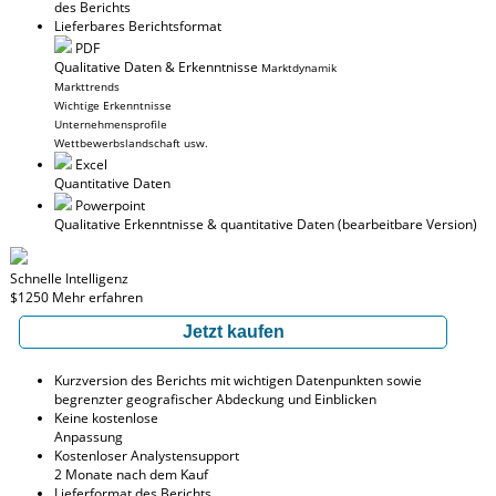
des Berichts
Lieferbares Berichtsformat
PDF
Qualitative Daten & Erkenntnisse
Marktdynamik
Markttrends
Wichtige Erkenntnisse
Unternehmensprofile
Wettbewerbslandschaft usw.
Excel
Quantitative Daten
Powerpoint
Qualitative Erkenntnisse
& quantitative Daten
(bearbeitbare Version)
Schnelle Intelligenz
$1250
Mehr erfahren
Jetzt kaufen
Kurzversion des Berichts mit wichtigen Datenpunkten sowie
begrenzter geografischer Abdeckung und Einblicken
Keine kostenlose
Anpassung
Kostenloser Analystensupport
2 Monate nach dem Kauf
Lieferformat des Berichts