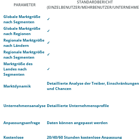
STANDARDBERICHT
PARAMETER
(EINZELBENUTZER/MEHRBENUTZER/UNTERNEHME
Globale Marktgröße
✓
nach Segmenten
Globale Marktgröße
✓
nach Regionen
Regionale Marktgröße
✓
nach Ländern
Regionale Marktgröße
✓
nach Segmenten
Marktgröße des
Landes nach
✓
Segmenten
Detaillierte Analyse der Treiber, Einschränkungen
Marktdynamik
und Chancen
Unternehmensanalyse
Detaillierte Unternehmensprofile
Anpassungsanfrage
Daten können angepasst werden
Kostenlose
20/40/60 Stunden kostenlose Anpassung