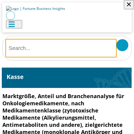
×
Kasse
Marktgröße, Anteil und Branchenanalyse für
Onkologiemedikamente, nach
Medikamentenklasse (zytotoxische
Medikamente (Alkylierungsmittel,
Antimetaboliten und andere), zielgerichtete
Medikamente (monoklonale Antikörper und