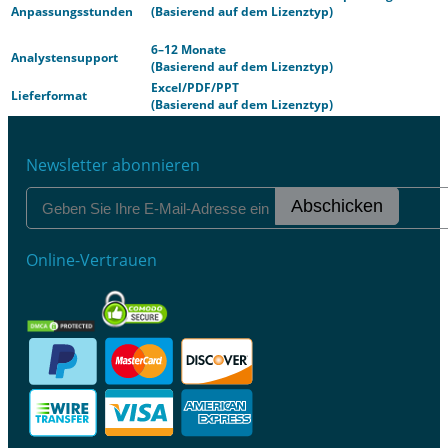
Anpassungsstunden
(Basierend auf dem Lizenztyp)
6–12 Monate
Analystensupport
(Basierend auf dem Lizenztyp)
Excel/PDF/PPT
Lieferformat
(Basierend auf dem Lizenztyp)
Newsletter abonnieren
Abschicken
Online-Vertrauen