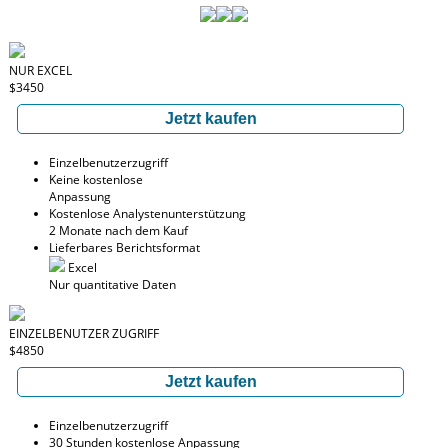
NUR EXCEL
$3450
Jetzt kaufen
Einzelbenutzerzugriff
Keine kostenlose
Anpassung
Kostenlose Analystenunterstützung
2 Monate nach dem Kauf
Lieferbares Berichtsformat
Excel
Nur quantitative Daten
EINZELBENUTZER ZUGRIFF
$4850
Jetzt kaufen
Einzelbenutzerzugriff
30 Stunden kostenlose Anpassung