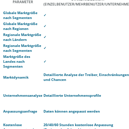
PARAMETER
(EINZELBENUTZER/MEHRBENUTZER/UNTERNEHME
Globale Marktgröße
✓
nach Segmenten
Globale Marktgröße
✓
nach Regionen
Regionale Marktgröße
✓
nach Ländern
Regionale Marktgröße
✓
nach Segmenten
Marktgröße des
Landes nach
✓
Segmenten
Detaillierte Analyse der Treiber, Einschränkungen
Marktdynamik
und Chancen
Unternehmensanalyse
Detaillierte Unternehmensprofile
Anpassungsanfrage
Daten können angepasst werden
Kostenlose
20/40/60 Stunden kostenlose Anpassung