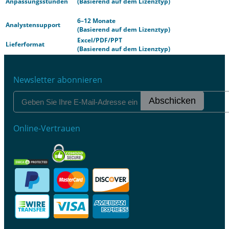
Anpassungsstunden
(Basierend auf dem Lizenztyp)
6–12 Monate
Analystensupport
(Basierend auf dem Lizenztyp)
Excel/PDF/PPT
Lieferformat
(Basierend auf dem Lizenztyp)
Newsletter abonnieren
Abschicken
Online-Vertrauen