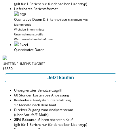
(gilt für 1 Bericht nur für denselben Lizenztyp)
Lieferbares Berichtsformat
PDF
Qualitative Daten & Erkenntnisse
Marktdynamik
Markttrends
Wichtige Erkenntnisse
Unternehmensprofile
Wettbewerbslandschaft usw.
Excel
Quantitative Daten
UNTERNEHMENS ZUGRIFF
$6850
Jetzt kaufen
Unbegrenzter Benutzerzugriff
60 Stunden kostenlose Anpassung
Kostenlose Analystenunterstützung
12 Monate nach dem Kauf
Direkter Zugang zum Analystenteam
(über Anrufe/E-Mails)
25% Rabatt
auf Ihren nächsten Kauf
(gilt für 1 Bericht nur für denselben Lizenztyp)