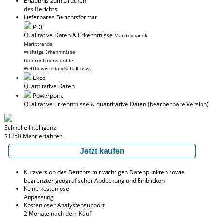
Erlaubnis zum Drucken
des Berichts
Lieferbares Berichtsformat
PDF
Qualitative Daten & Erkenntnisse
Marktdynamik
Markttrends
Wichtige Erkenntnisse
Unternehmensprofile
Wettbewerbslandschaft usw.
Excel
Quantitative Daten
Powerpoint
Qualitative Erkenntnisse
& quantitative Daten
(bearbeitbare Version)
Schnelle Intelligenz
$1250
Mehr erfahren
Jetzt kaufen
Kurzversion des Berichts mit wichtigen Datenpunkten sowie
begrenzter geografischer Abdeckung und Einblicken
Keine kostenlose
Anpassung
Kostenloser Analystensupport
2 Monate nach dem Kauf