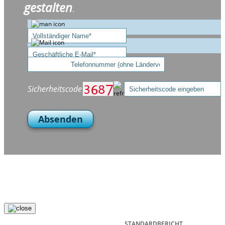
gestalten
.
Sicherheitscode
Absenden
STANDARDBERICHT